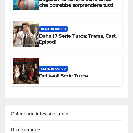
che potrebbe sorprendere tutti
SERIE IN CORSO
Daha 17 Serie Turca: Trama, Cast,
Episodi
SERIE IN CORSO
Delikanli Serie Turca
Calendario televisivo turco
Dizi Suonerie