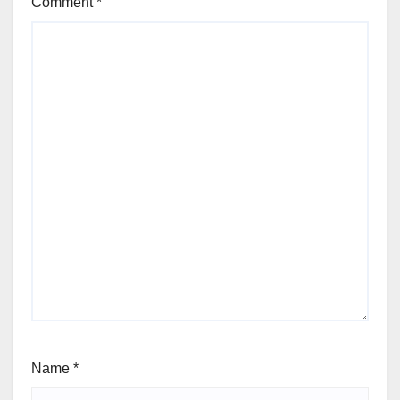
Comment
*
Name
*