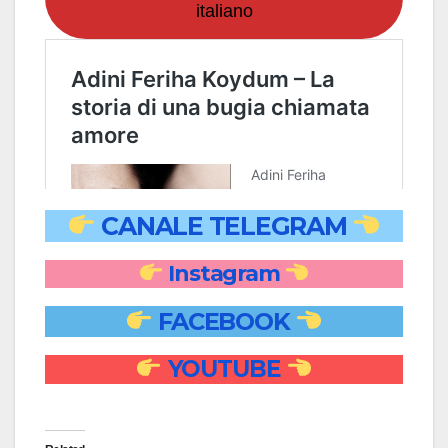
italiano
CANALE TELEGRAM
Instagram
FACEBOOK
YOUTUBE