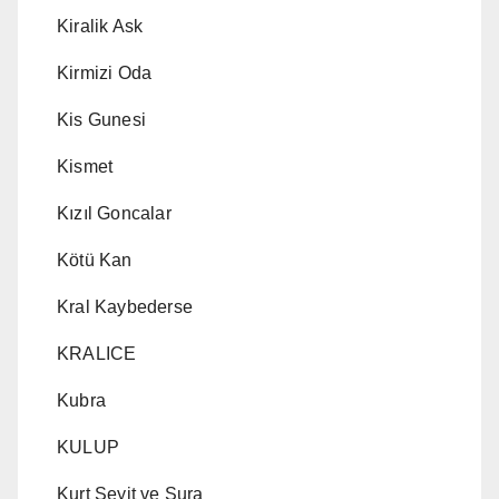
Kiralik Ask
Kirmizi Oda
Kis Gunesi
Kismet
Kızıl Goncalar
Kötü Kan
Kral Kaybederse
KRALICE
Kubra
KULUP
Kurt Seyit ve Şura