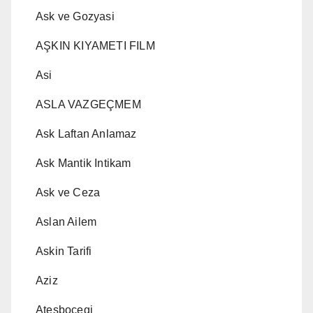
Ask ve Gozyasi
AŞKIN KIYAMETI FILM
Asi
ASLA VAZGEÇMEM
Ask Laftan Anlamaz
Ask Mantik Intikam
Ask ve Ceza
Aslan Ailem
Askin Tarifi
Aziz
Atesbocegi