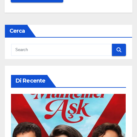
Cerca
Di Recente