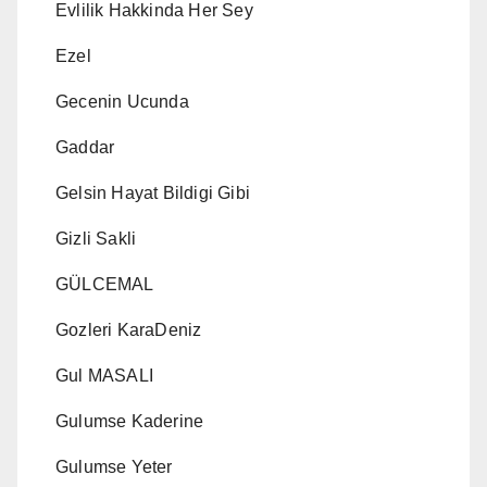
Evlilik Hakkinda Her Sey
Ezel
Gecenin Ucunda
Gaddar
Gelsin Hayat Bildigi Gibi
Gizli Sakli
GÜLCEMAL
Gozleri KaraDeniz
Gul MASALI
Gulumse Kaderine
Gulumse Yeter