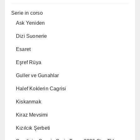
Serie in corso
Ask Yeniden
Dizi Suonerie
Esaret
Eşref Rüya
Guller ve Gunahlar
Halef Koklerin Cagrisi
Kiskanmak
Kiraz Mevsimi
Kızılcık Şerbeti