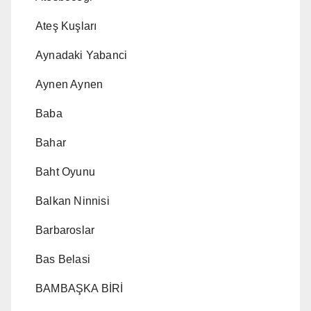
Ateş Kuşları
Aynadaki Yabanci
Aynen Aynen
Baba
Bahar
Baht Oyunu
Balkan Ninnisi
Barbaroslar
Bas Belasi
BAMBAŞKA BİRİ