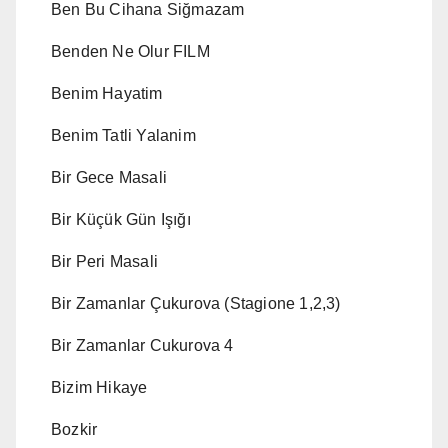
Ben Bu Cihana Siğmazam
Benden Ne Olur FILM
Benim Hayatim
Benim Tatli Yalanim
Bir Gece Masali
Bir Küçük Gün Işığı
Bir Peri Masali
Bir Zamanlar Çukurova (Stagione 1,2,3)
Bir Zamanlar Cukurova 4
Bizim Hikaye
Bozkir