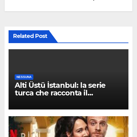
navigation
Related Post
NESSUNA
Alti Üstü İstanbul: la serie
turca che racconta il
quartiere dove nessuno arriva
per caso