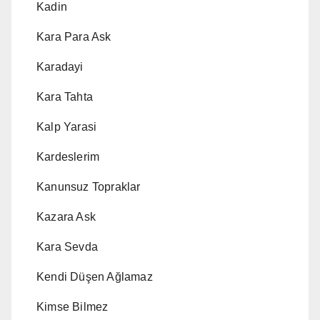
Kadin
Kara Para Ask
Karadayi
Kara Tahta
Kalp Yarasi
Kardeslerim
Kanunsuz Topraklar
Kazara Ask
Kara Sevda
Kendi Düşen Ağlamaz
Kimse Bilmez