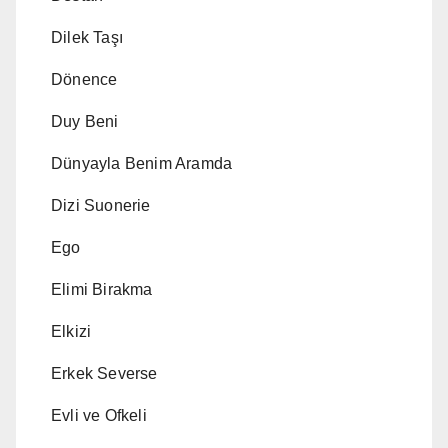
Dilek Taşı
Dönence
Duy Beni
Dünyayla Benim Aramda
Dizi Suonerie
Ego
Elimi Birakma
Elkizi
Erkek Severse
Evli ve Ofkeli