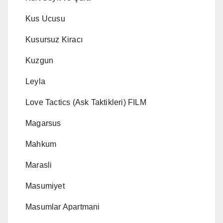
Kus Ucusu
Kusursuz Kiracı
Kuzgun
Leyla
Love Tactics (Ask Taktikleri) FILM
Magarsus
Mahkum
Marasli
Masumiyet
Masumlar Apartmani