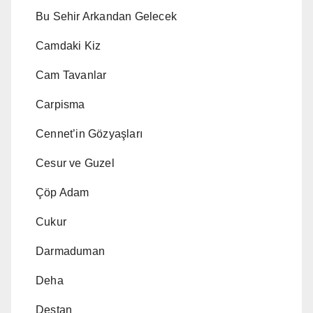
Bu Sehir Arkandan Gelecek
Camdaki Kiz
Cam Tavanlar
Carpisma
Cennet’in Gözyaşları
Cesur ve Guzel
Çöp Adam
Cukur
Darmaduman
Deha
Destan