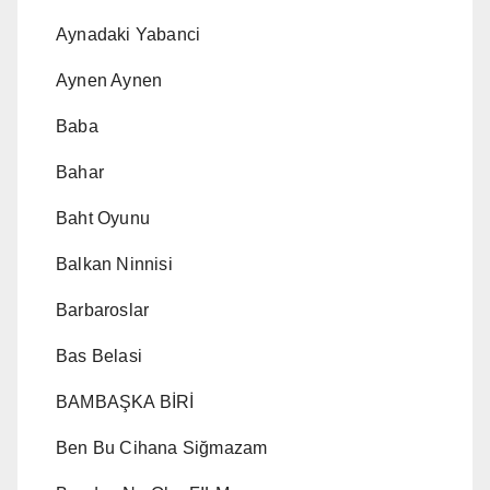
Aynadaki Yabanci
Aynen Aynen
Baba
Bahar
Baht Oyunu
Balkan Ninnisi
Barbaroslar
Bas Belasi
BAMBAŞKA BİRİ
Ben Bu Cihana Siğmazam