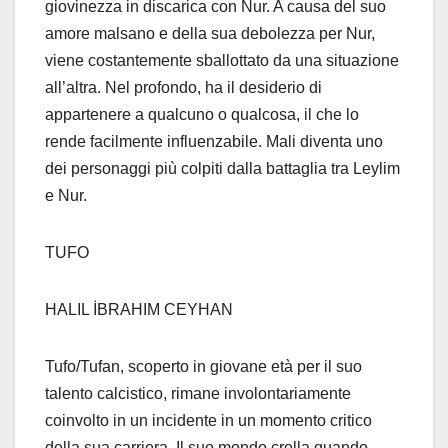
giovinezza in discarica con Nur. A causa del suo
amore malsano e della sua debolezza per Nur,
viene costantemente sballottato da una situazione
all’altra. Nel profondo, ha il desiderio di
appartenere a qualcuno o qualcosa, il che lo
rende facilmente influenzabile. Mali diventa uno
dei personaggi più colpiti dalla battaglia tra Leylim
e Nur.
TUFO
HALIL İBRAHIM CEYHAN
Tufo/Tufan, scoperto in giovane età per il suo
talento calcistico, rimane involontariamente
coinvolto in un incidente in un momento critico
della sua carriera. Il suo mondo crolla quando