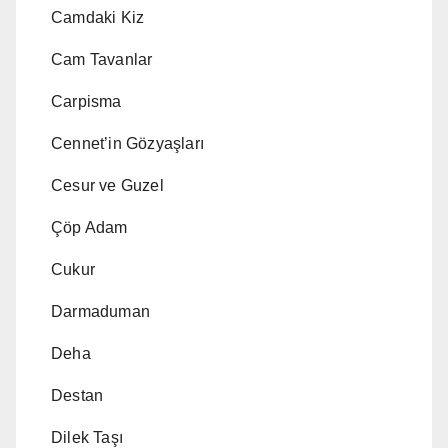
Camdaki Kiz
Cam Tavanlar
Carpisma
Cennet’in Gözyaşları
Cesur ve Guzel
Çöp Adam
Cukur
Darmaduman
Deha
Destan
Dilek Taşı