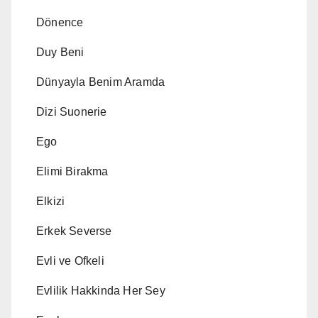
Dönence
Duy Beni
Dünyayla Benim Aramda
Dizi Suonerie
Ego
Elimi Birakma
Elkizi
Erkek Severse
Evli ve Ofkeli
Evlilik Hakkinda Her Sey