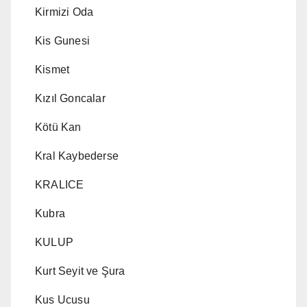
Kirmizi Oda
Kis Gunesi
Kismet
Kızıl Goncalar
Kötü Kan
Kral Kaybederse
KRALICE
Kubra
KULUP
Kurt Seyit ve Şura
Kus Ucusu