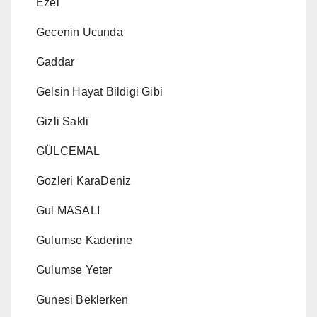
Ezel
Gecenin Ucunda
Gaddar
Gelsin Hayat Bildigi Gibi
Gizli Sakli
GÜLCEMAL
Gozleri KaraDeniz
Gul MASALI
Gulumse Kaderine
Gulumse Yeter
Gunesi Beklerken