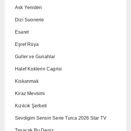
Ask Yeniden
Dizi Suonerie
Esaret
Eşref Rüya
Guller ve Gunahlar
Halef Koklerin Cagrisi
Kiskanmak
Kiraz Mevsimi
Kızılcık Şerbeti
Sevdigim Sensin Serie Turca 2026 Star TV
Tasacak Bu Deniz