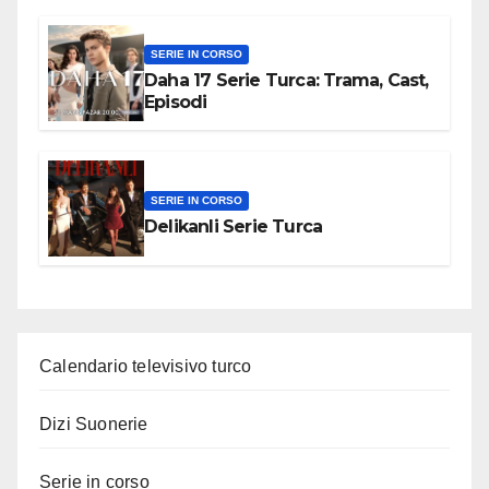
SERIE IN CORSO
Daha 17 Serie Turca: Trama, Cast,
Episodi
SERIE IN CORSO
Delikanli Serie Turca
Calendario televisivo turco
Dizi Suonerie
Serie in corso