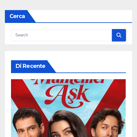
Cerca
Di Recente