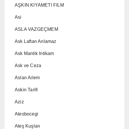
AŞKIN KIYAMETI FILM
Asi
ASLA VAZGEÇMEM
Ask Laftan Anlamaz
Ask Mantik Intikam
Ask ve Ceza
Aslan Ailem
Askin Tarifi
Aziz
Atesbocegi
Ateş Kuşları