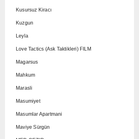
Kusursuz Kiracı
Kuzgun
Leyla
Love Tactics (Ask Taktikleri) FILM
Magarsus
Mahkum
Marasli
Masumiyet
Masumlar Apartmani
Maviye Sürgün