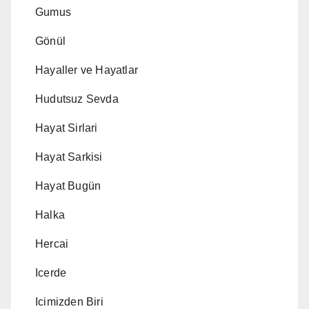
Gumus
Gönül
Hayaller ve Hayatlar
Hudutsuz Sevda
Hayat Sirlari
Hayat Sarkisi
Hayat Bugün
Halka
Hercai
Icerde
Icimizden Biri