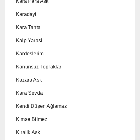
Kara Para Ask
Karadayi
Kara Tahta
Kalp Yarasi
Kardeslerim
Kanunsuz Topraklar
Kazara Ask
Kara Sevda
Kendi Düşen Ağlamaz
Kimse Bilmez
Kiralik Ask