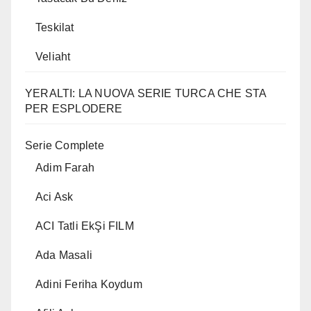
Teskilat
Veliaht
YERALTI: LA NUOVA SERIE TURCA CHE STA
PER ESPLODERE
Serie Complete
Adim Farah
Aci Ask
ACI Tatli EkŞi FILM
Ada Masali
Adini Feriha Koydum