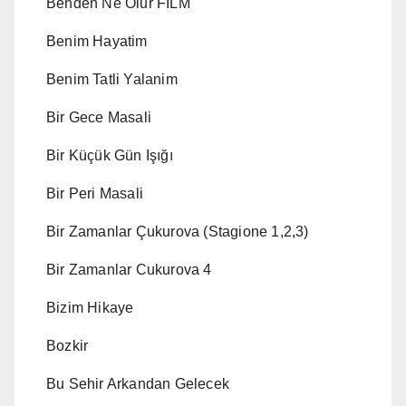
Benden Ne Olur FILM
Benim Hayatim
Benim Tatli Yalanim
Bir Gece Masali
Bir Küçük Gün Işığı
Bir Peri Masali
Bir Zamanlar Çukurova (Stagione 1,2,3)
Bir Zamanlar Cukurova 4
Bizim Hikaye
Bozkir
Bu Sehir Arkandan Gelecek