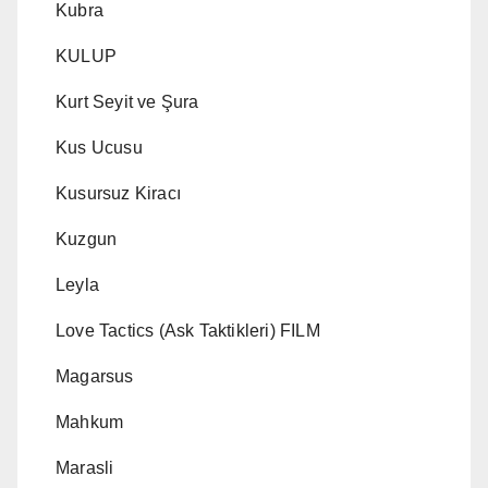
Kubra
KULUP
Kurt Seyit ve Şura
Kus Ucusu
Kusursuz Kiracı
Kuzgun
Leyla
Love Tactics (Ask Taktikleri) FILM
Magarsus
Mahkum
Marasli