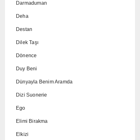
Darmaduman
Deha
Destan
Dilek Taşı
Dönence
Duy Beni
Dünyayla Benim Aramda
Dizi Suonerie
Ego
Elimi Birakma
Elkizi