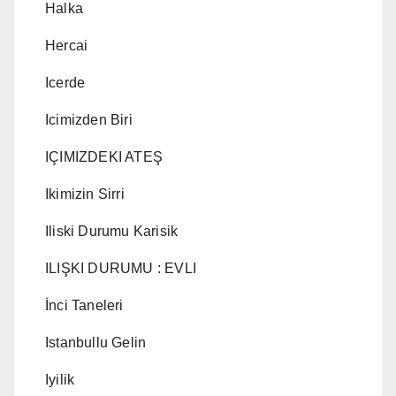
Halka
Hercai
Icerde
Icimizden Biri
IÇIMIZDEKI ATEŞ
Ikimizin Sirri
Iliski Durumu Karisik
ILIŞKI DURUMU : EVLI
İnci Taneleri
Istanbullu Gelin
Iyilik