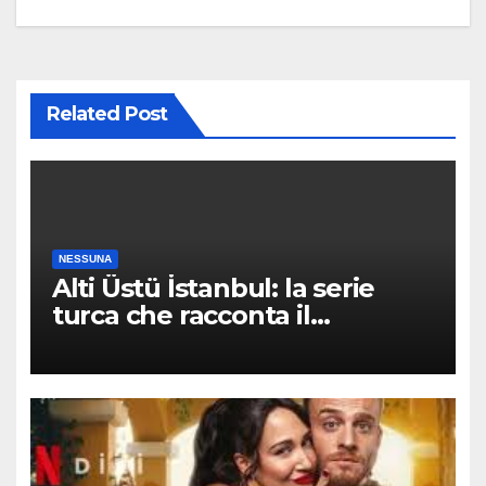
navigation
Related Post
NESSUNA
Alti Üstü İstanbul: la serie
turca che racconta il
quartiere dove nessuno arriva
per caso