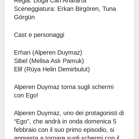
Regia: Doga Can Anafarta
Sceneggiatura: Erkan Birgören, Tuna
Görgün
Cast e personaggi
Erhan (Alperen Duymaz)
Sibel (Melisa Aslı Pamuk)
Elif (Rüya Helin Demirbulut)
Alperen Duymaz torna sugli schermi
con Ego!
Alperen Duymaz, uno dei protagonisti di
“Ego”, che andrà in onda domenica 5
febbraio con il suo primo episodio, si
appresta a tornare sugli schermi con il