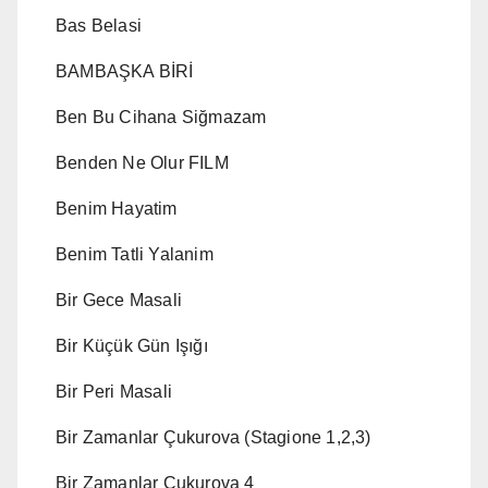
Bas Belasi
BAMBAŞKA BİRİ
Ben Bu Cihana Siğmazam
Benden Ne Olur FILM
Benim Hayatim
Benim Tatli Yalanim
Bir Gece Masali
Bir Küçük Gün Işığı
Bir Peri Masali
Bir Zamanlar Çukurova (Stagione 1,2,3)
Bir Zamanlar Cukurova 4