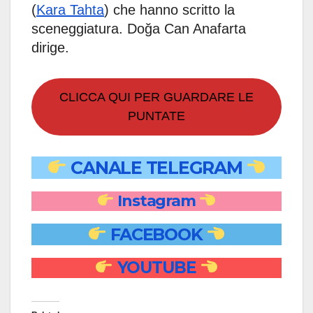
(
Kara Tahta
) che hanno scritto la
sceneggiatura. Doğa Can Anafarta
dirige.
CLICCA QUI PER GUARDARE LE
PUNTATE
CANALE TELEGRAM
Instagram
FACEBOOK
YOUTUBE