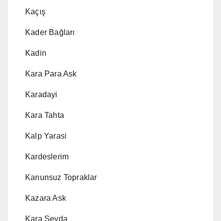
Kaçış
Kader Bağları
Kadin
Kara Para Ask
Karadayi
Kara Tahta
Kalp Yarasi
Kardeslerim
Kanunsuz Topraklar
Kazara Ask
Kara Sevda