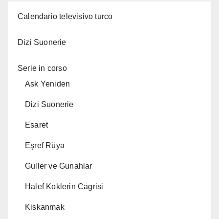
Calendario televisivo turco
Dizi Suonerie
Serie in corso
Ask Yeniden
Dizi Suonerie
Esaret
Eşref Rüya
Guller ve Gunahlar
Halef Koklerin Cagrisi
Kiskanmak