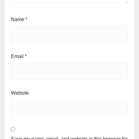
Name
*
Email
*
Website
Save my name, email, and website in this browser for