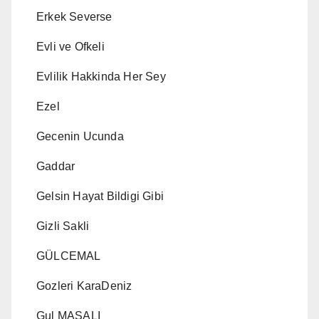
Erkek Severse
Evli ve Ofkeli
Evlilik Hakkinda Her Sey
Ezel
Gecenin Ucunda
Gaddar
Gelsin Hayat Bildigi Gibi
Gizli Sakli
GÜLCEMAL
Gozleri KaraDeniz
Gul MASALI