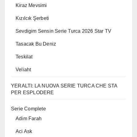
Kiraz Mevsimi
Kızılcık Şerbeti
Sevdigim Sensin Serie Turca 2026 Star TV
Tasacak Bu Deniz
Teskilat
Veliaht
YERALTI: LA NUOVA SERIE TURCA CHE STA
PER ESPLODERE
Serie Complete
Adim Farah
Aci Ask