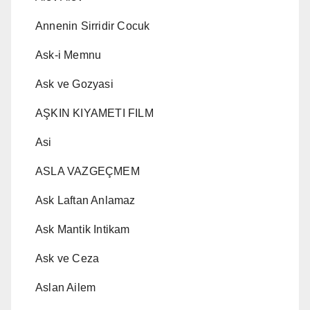
Annenin Sirridir Cocuk
Ask-i Memnu
Ask ve Gozyasi
AŞKIN KIYAMETI FILM
Asi
ASLA VAZGEÇMEM
Ask Laftan Anlamaz
Ask Mantik Intikam
Ask ve Ceza
Aslan Ailem