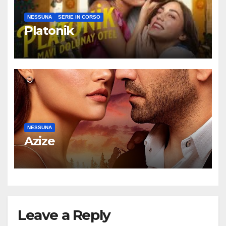
NESSUNA
SERIE IN CORSO
Platonik
NESSUNA
Azize
Leave a Reply