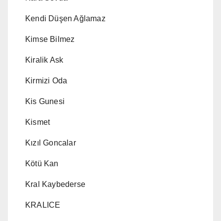
Kendi Düşen Ağlamaz
Kimse Bilmez
Kiralik Ask
Kirmizi Oda
Kis Gunesi
Kismet
Kızıl Goncalar
Kötü Kan
Kral Kaybederse
KRALICE