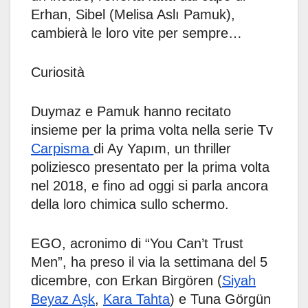
Erhan, Sibel (Melisa Aslı Pamuk),
cambierà le loro vite per sempre…
Curiosità
Duymaz e Pamuk hanno recitato
insieme per la prima volta nella serie Tv
Carpisma
di Ay Yapım, un thriller
poliziesco presentato per la prima volta
nel 2018, e fino ad oggi si parla ancora
della loro chimica sullo schermo.
EGO, acronimo di “You Can’t Trust
Men”, ha preso il via la settimana del 5
dicembre, con Erkan Birgören (
Siyah
Beyaz Aşk
,
Kara Tahta
) e Tuna Görgün