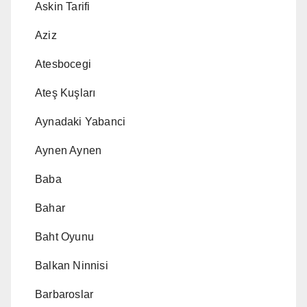
Askin Tarifi
Aziz
Atesbocegi
Ateş Kuşları
Aynadaki Yabanci
Aynen Aynen
Baba
Bahar
Baht Oyunu
Balkan Ninnisi
Barbaroslar