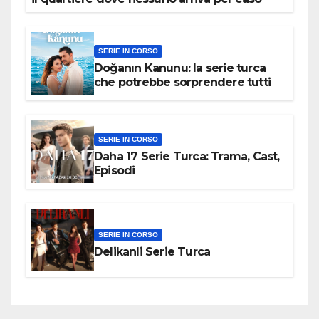
SERIE IN CORSO
Doğanın Kanunu: la serie turca
che potrebbe sorprendere tutti
SERIE IN CORSO
Daha 17 Serie Turca: Trama, Cast,
Episodi
SERIE IN CORSO
Delikanli Serie Turca