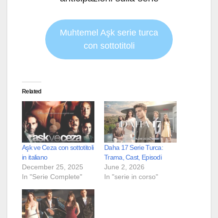
Muhtemel Aşk serie turca
con sottotitoli
Related
Aşk ve Ceza con sottotitoli
Daha 17 Serie Turca:
in italiano
Trama, Cast, Episodi
December 25, 2025
June 2, 2026
In "Serie Complete"
In "serie in corso"