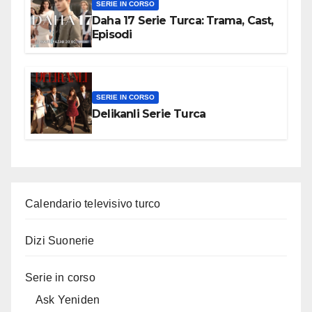
SERIE IN CORSO
Daha 17 Serie Turca: Trama, Cast,
Episodi
SERIE IN CORSO
Delikanli Serie Turca
Calendario televisivo turco
Dizi Suonerie
Serie in corso
Ask Yeniden