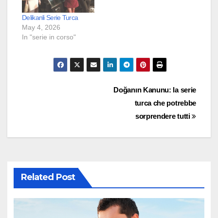
Delikanli Serie Turca
May 4, 2026
In "serie in corso"
Post
Doğanın Kanunu: la serie
turca che potrebbe
navigation
sorprendere tutti
Related Post