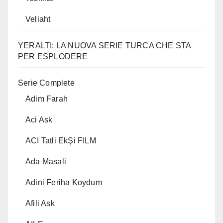
Veliaht
YERALTI: LA NUOVA SERIE TURCA CHE STA
PER ESPLODERE
Serie Complete
Adim Farah
Aci Ask
ACI Tatli EkŞi FILM
Ada Masali
Adini Feriha Koydum
Afili Ask