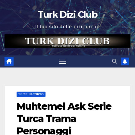
Skip
Turk Dizi Club
to
content
Il tuo sito delle dizi turche
SERIE IN CORSO
Muhtemel Ask Serie
Turca Trama
Personaggi