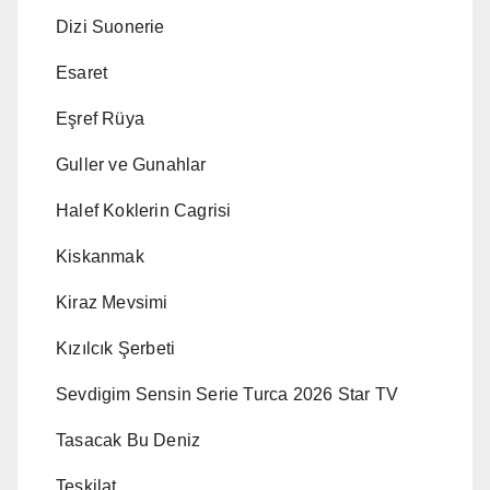
Dizi Suonerie
Esaret
Eşref Rüya
Guller ve Gunahlar
Halef Koklerin Cagrisi
Kiskanmak
Kiraz Mevsimi
Kızılcık Şerbeti
Sevdigim Sensin Serie Turca 2026 Star TV
Tasacak Bu Deniz
Teskilat