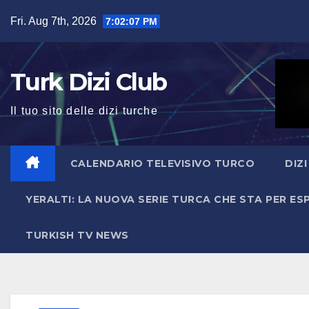
Skip
Fri. Aug 7th, 2026
7:02:08 PM
to
content
Turk Dizi Club
Il tuo sito delle dizi turche
CALENDARIO TELEVISIVO TURCO
DIZ
YERALTI: LA NUOVA SERIE TURCA CHE STA PER E
TURKISH TV NEWS