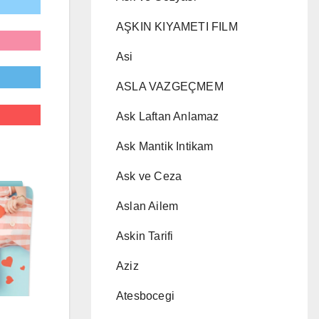
AŞKIN KIYAMETI FILM
Asi
ASLA VAZGEÇMEM
Ask Laftan Anlamaz
Ask Mantik Intikam
Ask ve Ceza
Aslan Ailem
Askin Tarifi
Aziz
Atesbocegi