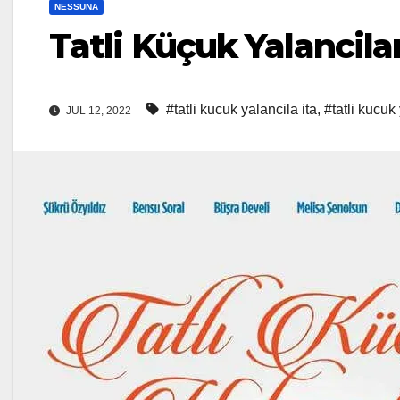
NESSUNA
Tatli Küçuk Yalancila
#tatli kucuk yalancila ita
,
#tatli kucuk
JUL 12, 2022