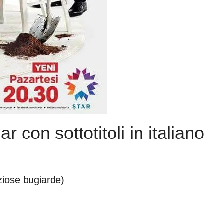
r con sottotitoli in italiano
aziose bugiarde)