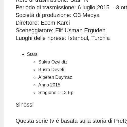
Periodo di trasmissione: 6 luglio 2015 – 3 o
Società di produzione: O3 Medya
Direttore: Ecem Karci
Sceneggiatore: Elif Usman Erguden
Luoghi delle riprese: Istanbul, Turchia
Stars
Sukru Ozyildiz
Büsra Develi
Alperen Duymaz
Anno 2015
Stagione 1-13 Ep
Sinossi
Questa serie tv è basata sulla storia di Prett