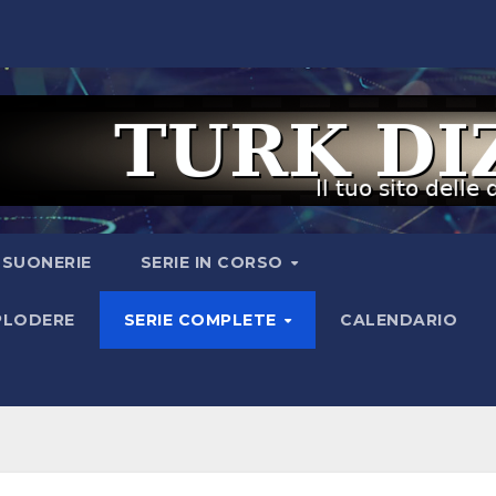
I SUONERIE
SERIE IN CORSO
SPLODERE
SERIE COMPLETE
CALENDARIO