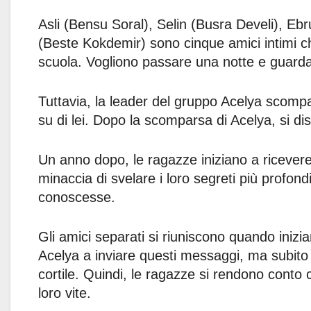
Asli (Bensu Soral), Selin (Busra Develi), Eb
(Beste Kokdemir) sono cinque amici intimi ch
scuola. Vogliono passare una notte e guard
Tuttavia, la leader del gruppo Acelya scompar
su di lei. Dopo la scomparsa di Acelya, si d
Un anno dopo, le ragazze iniziano a ricever
minaccia di svelare i loro segreti più profon
conoscesse.
Gli amici separati si riuniscono quando inizi
Acelya a inviare questi messaggi, ma subito 
cortile. Quindi, le ragazze si rendono conto c
loro vite.