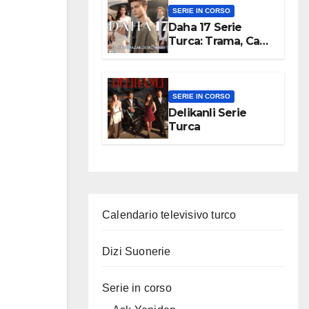
SERIE IN CORSO
Daha 17 Serie
Turca: Trama, Cast,
Episodi
SERIE IN CORSO
Delikanli Serie
Turca
Calendario televisivo turco
Dizi Suonerie
Serie in corso