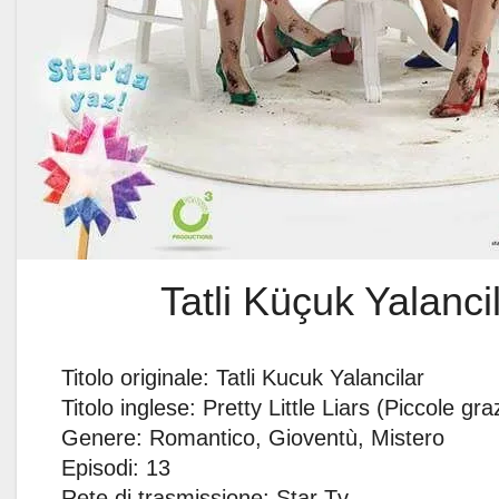
Tatli Küçuk Yalancila
Titolo originale: Tatli Kucuk Yalancilar
Titolo inglese: Pretty Little Liars (Piccole gr
Genere: Romantico, Gioventù, Mistero
Episodi: 13
Rete di trasmissione: Star Tv