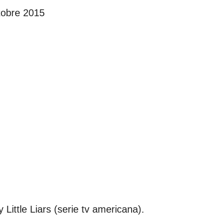
ttobre 2015
y Little Liars (serie tv americana).