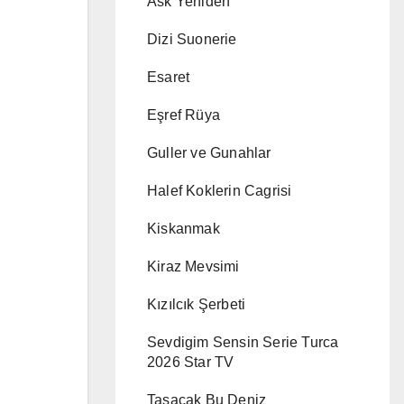
Ask Yeniden
Dizi Suonerie
Esaret
Eşref Rüya
Guller ve Gunahlar
Halef Koklerin Cagrisi
Kiskanmak
Kiraz Mevsimi
Kızılcık Şerbeti
Sevdigim Sensin Serie Turca
2026 Star TV
Tasacak Bu Deniz