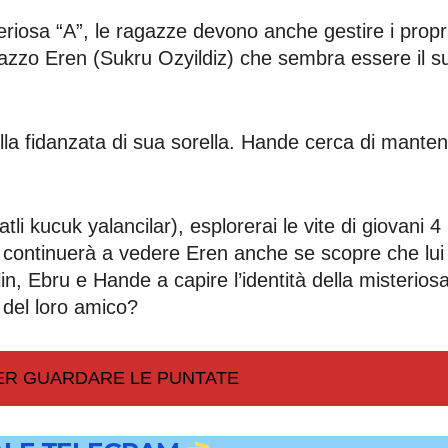
teriosa “A”, le ragazze devono anche gestire i propr
gazzo Eren (Sukru Ozyildiz) che sembra essere il s
ella fidanzata di sua sorella. Hande cerca di manten
tatli kucuk yalancilar), esplorerai le vite di giovani 4
 continuerà a vedere Eren anche se scopre che lui 
in, Ebru e Hande a capire l’identità della misterios
 del loro amico?
PER GUARDARE LE PUNTATE