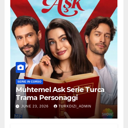
SERIE IN CORSO
Muhtemel Ask Serie Turca
Trama Personaggi
JUNE 23, 2026
TURKDIZI_ADMIN