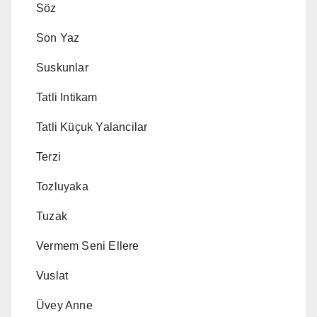
Söz
Son Yaz
Suskunlar
Tatli Intikam
Tatli Küçuk Yalancilar
Terzi
Tozluyaka
Tuzak
Vermem Seni Ellere
Vuslat
Üvey Anne