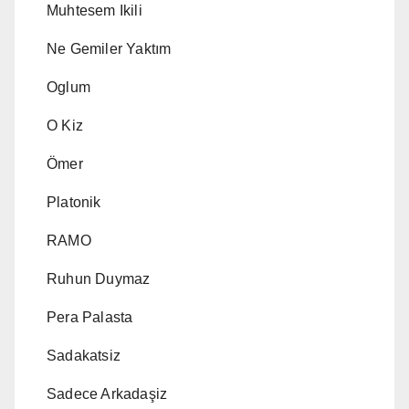
Muhtesem Ikili
Ne Gemiler Yaktım
Oglum
O Kiz
Ömer
Platonik
RAMO
Ruhun Duymaz
Pera Palasta
Sadakatsiz
Sadece Arkadaşiz