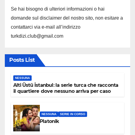
Se hai bisogno di ulteriori informazioni o hai
domande sul disclaimer del nostro sito, non esitare a
contattarci via e-mail all’indirizzo
turkdizi.club@gmail.com
Posts List
NESSUNA
Alti Üstü İstanbul: la serie turca che racconta
il quartiere dove nessuno arriva per caso
NESSUNA
SERIE IN CORSO
Platonik