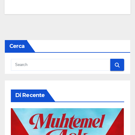
Cerca
Di Recente