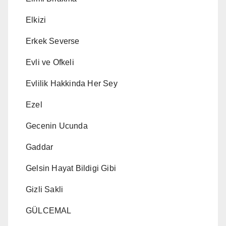
Elkizi
Erkek Severse
Evli ve Ofkeli
Evlilik Hakkinda Her Sey
Ezel
Gecenin Ucunda
Gaddar
Gelsin Hayat Bildigi Gibi
Gizli Sakli
GÜLCEMAL