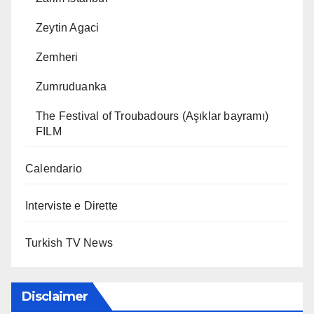
Zeytin Agaci
Zemheri
Zumruduanka
The Festival of Troubadours (Aşıklar bayramı)
FILM
Calendario
Interviste e Dirette
Turkish TV News
Disclaimer