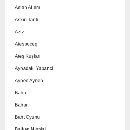
Aslan Ailem
Askin Tarifi
Aziz
Atesbocegi
Ateş Kuşları
Aynadaki Yabanci
Aynen Aynen
Baba
Bahar
Baht Oyunu
Balkan Ninnisi