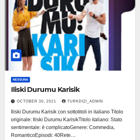
NESSUNA
Iliski Durumu Karisik
OCTOBER 30, 2021
TURKDIZI_ADMIN
Iliski Durumu Karisik con sottotitoli in italiano Titolo
originale: Iliski Durumu KarisikTitolo italiano: Stato
sentimentale: è complicatoGenere: Commedia,
RomanticoEpisodi: 40Rete…