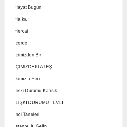
Hayat Bugün
Halka
Hercai
Icerde
Icimizden Biri
IÇIMIZDEKI ATEŞ
Ikimizin Sirri
Iliski Durumu Karisik
ILIŞKI DURUMU : EVLI
İnci Taneleri
Istanbullu Gelin