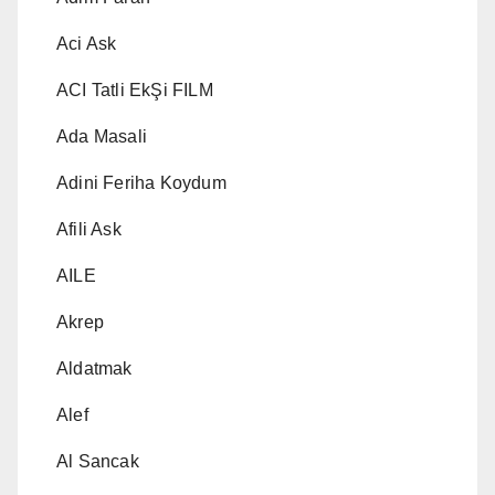
Aci Ask
ACI Tatli EkŞi FILM
Ada Masali
Adini Feriha Koydum
Afili Ask
AILE
Akrep
Aldatmak
Alef
Al Sancak