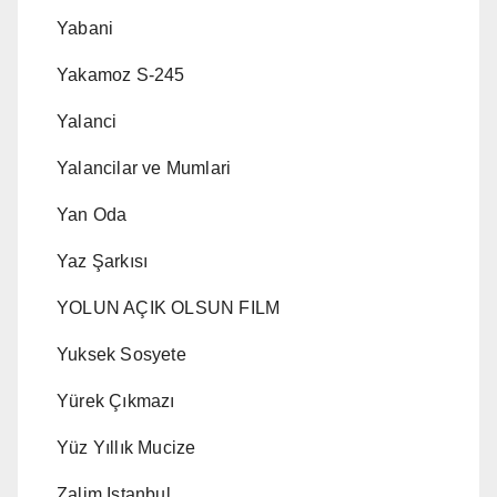
Yabani
Yakamoz S-245
Yalanci
Yalancilar ve Mumlari
Yan Oda
Yaz Şarkısı
YOLUN AÇIK OLSUN FILM
Yuksek Sosyete
Yürek Çıkmazı
Yüz Yıllık Mucize
Zalim Istanbul