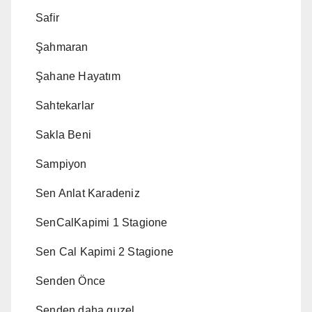
Safir
Şahmaran
Şahane Hayatım
Sahtekarlar
Sakla Beni
Sampiyon
Sen Anlat Karadeniz
SenCalKapimi 1 Stagione
Sen Cal Kapimi 2 Stagione
Senden Önce
Senden daha guzel