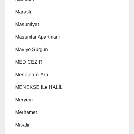
Marasli
Masumiyet
Masumlar Apartmani
Maviye Sürgün
MED CEZIR
Menajerimi Ara
MENEKŞE iLe HALİL
Meryem
Merhamet
Misafir