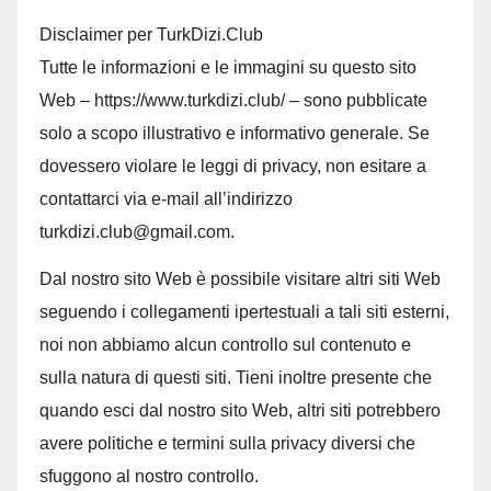
Disclaimer per TurkDizi.Club
Tutte le informazioni e le immagini su questo sito
Web – https://www.turkdizi.club/ – sono pubblicate
solo a scopo illustrativo e informativo generale. Se
dovessero violare le leggi di privacy, non esitare a
contattarci via e-mail all’indirizzo
turkdizi.club@gmail.com.
Dal nostro sito Web è possibile visitare altri siti Web
seguendo i collegamenti ipertestuali a tali siti esterni,
noi non abbiamo alcun controllo sul contenuto e
sulla natura di questi siti. Tieni inoltre presente che
quando esci dal nostro sito Web, altri siti potrebbero
avere politiche e termini sulla privacy diversi che
sfuggono al nostro controllo.