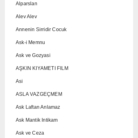
Alparslan
Alev Alev
Annenin Sirridir Cocuk
Ask-i Memnu
Ask ve Gozyasi
AŞKIN KIYAMETI FILM
Asi
ASLA VAZGEÇMEM
Ask Laftan Anlamaz
Ask Mantik Intikam
Ask ve Ceza