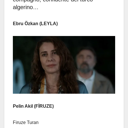
algerino…
Ebru Özkan (LEYLA)
Pelin Akil (FİRUZE)
Firuze Turan