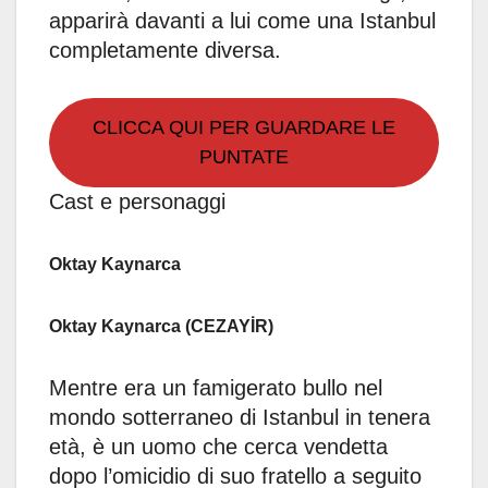
apparirà davanti a lui come una Istanbul
completamente diversa.
CLICCA QUI PER GUARDARE LE
PUNTATE
Cast e personaggi
Oktay Kaynarca
Oktay Kaynarca (CEZAYİR)
Mentre era un famigerato bullo nel
mondo sotterraneo di Istanbul in tenera
età, è un uomo che cerca vendetta
dopo l’omicidio di suo fratello a seguito