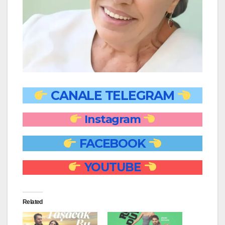
CANALE TELEGRAM
Instagram
FACEBOOK
YOUTUBE
Related