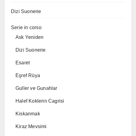
Dizi Suonerie
Serie in corso
Ask Yeniden
Dizi Suonerie
Esaret
Eşref Rüya
Guller ve Gunahlar
Halef Koklerin Cagrisi
Kiskanmak
Kiraz Mevsimi