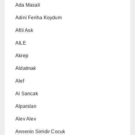
Ada Masali
Adini Feriha Koydum
Afili Ask
AILE
Akrep
Aldatmak
Alef
Al Sancak
Alparslan
Alev Alev
Annenin Sirridir Cocuk