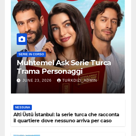
SERIE IN CORSO
Muhtemel Ask Serie Turca
Trama Personaggi
JUNE 23, 2026
TURKDIZI_ADMIN
NESSUNA
Alti Üstü İstanbul: la serie turca che racconta
il quartiere dove nessuno arriva per caso