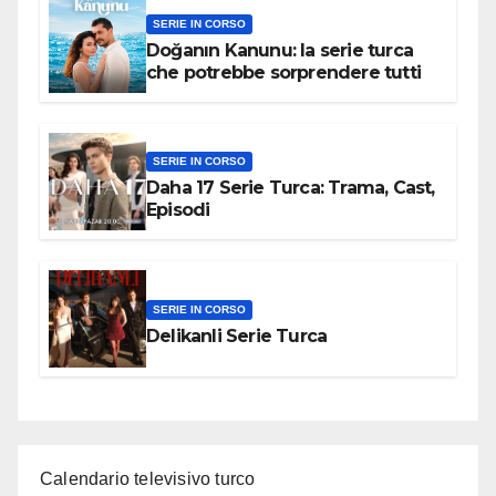
SERIE IN CORSO
Doğanın Kanunu: la serie turca
che potrebbe sorprendere tutti
SERIE IN CORSO
Daha 17 Serie Turca: Trama, Cast,
Episodi
SERIE IN CORSO
Delikanli Serie Turca
Calendario televisivo turco