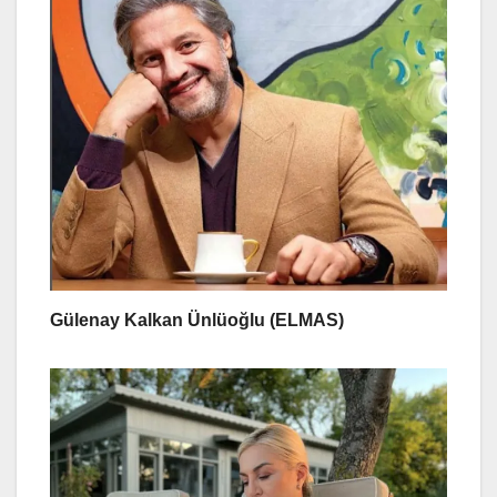
Gülenay Kalkan Ünlüoğlu (ELMAS)