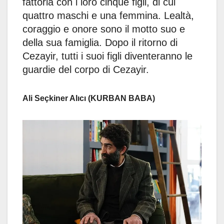
fattoria con i loro cinque figli, di cui
quattro maschi e una femmina. Lealtà,
coraggio e onore sono il motto suo e
della sua famiglia. Dopo il ritorno di
Cezayir, tutti i suoi figli diventeranno le
guardie del corpo di Cezayir.
Ali Seçkiner Alıcı (KURBAN BABA)