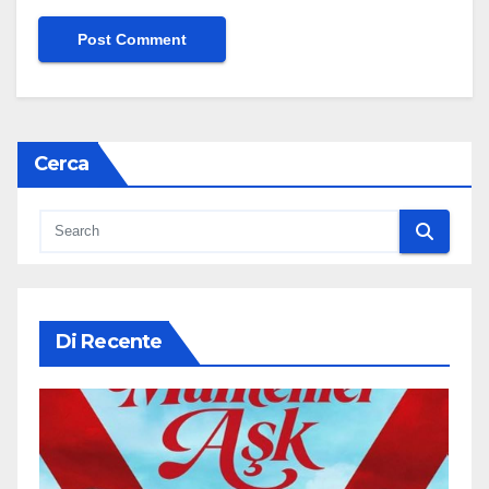
Cerca
Di Recente