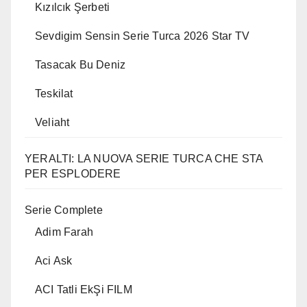
Kızılcık Şerbeti
Sevdigim Sensin Serie Turca 2026 Star TV
Tasacak Bu Deniz
Teskilat
Veliaht
YERALTI: LA NUOVA SERIE TURCA CHE STA
PER ESPLODERE
Serie Complete
Adim Farah
Aci Ask
ACI Tatli EkŞi FILM