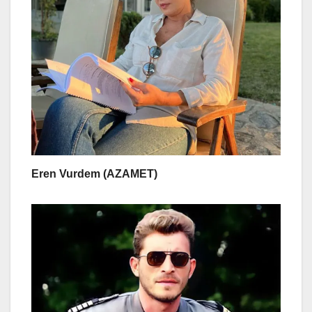
Eren Vurdem (AZAMET)