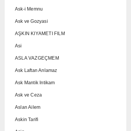
Ask-i Memnu
Ask ve Gozyasi
AŞKIN KIYAMETI FILM
Asi
ASLA VAZGEÇMEM
Ask Laftan Anlamaz
Ask Mantik Intikam
Ask ve Ceza
Aslan Ailem
Askin Tarifi