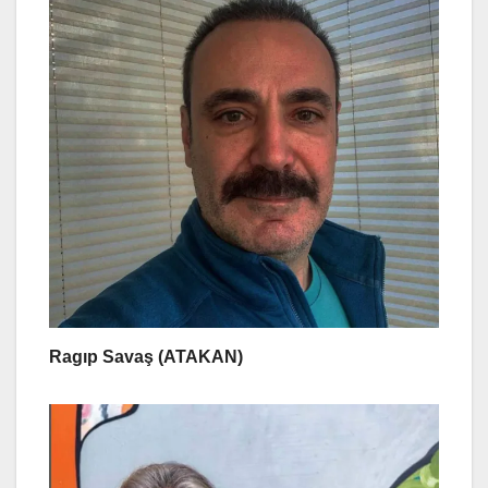
Ragıp Savaş (ATAKAN)