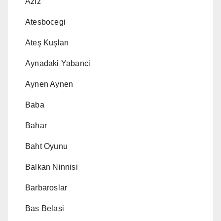
Aziz
Atesbocegi
Ateş Kuşları
Aynadaki Yabanci
Aynen Aynen
Baba
Bahar
Baht Oyunu
Balkan Ninnisi
Barbaroslar
Bas Belasi