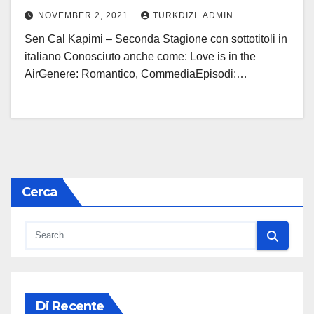
NOVEMBER 2, 2021
TURKDIZI_ADMIN
Sen Cal Kapimi – Seconda Stagione con sottotitoli in
italiano Conosciuto anche come: Love is in the
AirGenere: Romantico, CommediaEpisodi:…
Cerca
Di Recente