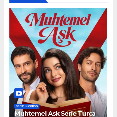
SERIE IN CORSO
Muhtemel Ask Serie Turca