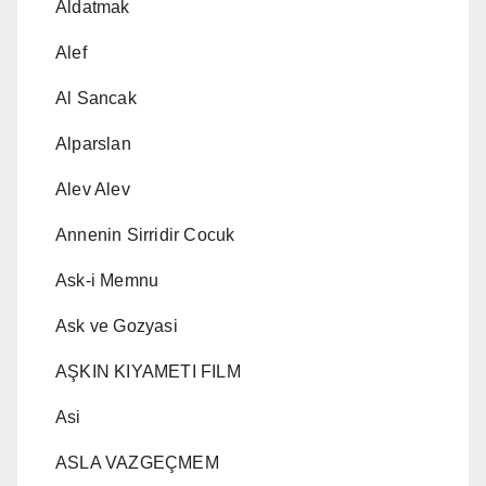
Aldatmak
Alef
Al Sancak
Alparslan
Alev Alev
Annenin Sirridir Cocuk
Ask-i Memnu
Ask ve Gozyasi
AŞKIN KIYAMETI FILM
Asi
ASLA VAZGEÇMEM