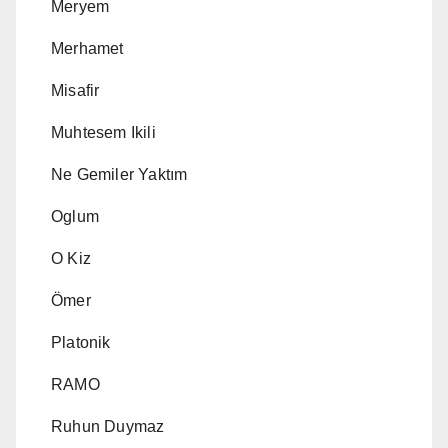
Meryem
Merhamet
Misafir
Muhtesem Ikili
Ne Gemiler Yaktım
Oglum
O Kiz
Ömer
Platonik
RAMO
Ruhun Duymaz