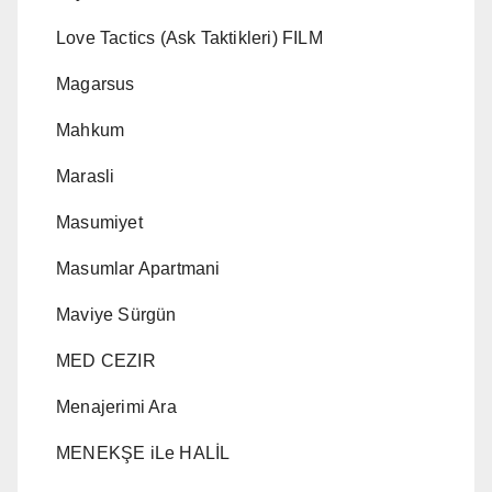
Love Tactics (Ask Taktikleri) FILM
Magarsus
Mahkum
Marasli
Masumiyet
Masumlar Apartmani
Maviye Sürgün
MED CEZIR
Menajerimi Ara
MENEKŞE iLe HALİL