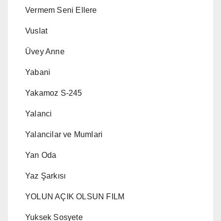
Vermem Seni Ellere
Vuslat
Üvey Anne
Yabani
Yakamoz S-245
Yalanci
Yalancilar ve Mumlari
Yan Oda
Yaz Şarkısı
YOLUN AÇIK OLSUN FILM
Yuksek Sosyete