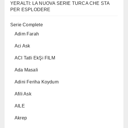
YERALTI: LA NUOVA SERIE TURCA CHE STA
PER ESPLODERE
Serie Complete
Adim Farah
Aci Ask
ACI Tatli EkŞi FILM
Ada Masali
Adini Feriha Koydum
Afili Ask
AILE
Akrep