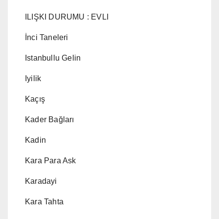
ILIŞKI DURUMU : EVLI
İnci Taneleri
Istanbullu Gelin
Iyilik
Kaçış
Kader Bağları
Kadin
Kara Para Ask
Karadayi
Kara Tahta