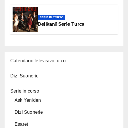
SERIE IN CORSO
Delikanli Serie Turca
Calendario televisivo turco
Dizi Suonerie
Serie in corso
Ask Yeniden
Dizi Suonerie
Esaret