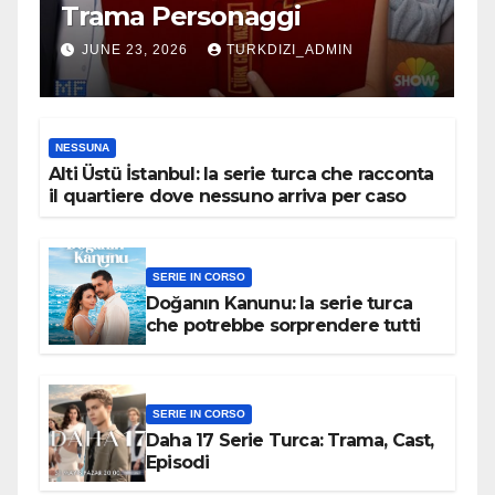
Trama Personaggi
JUNE 23, 2026
TURKDIZI_ADMIN
NESSUNA
Alti Üstü İstanbul: la serie turca che racconta
il quartiere dove nessuno arriva per caso
SERIE IN CORSO
Doğanın Kanunu: la serie turca
che potrebbe sorprendere tutti
SERIE IN CORSO
Daha 17 Serie Turca: Trama, Cast,
Episodi