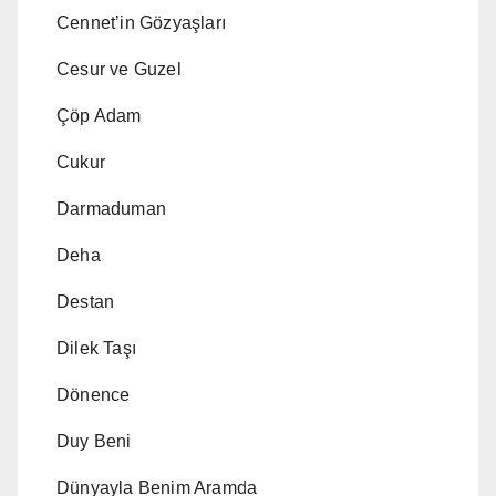
Cennet’in Gözyaşları
Cesur ve Guzel
Çöp Adam
Cukur
Darmaduman
Deha
Destan
Dilek Taşı
Dönence
Duy Beni
Dünyayla Benim Aramda