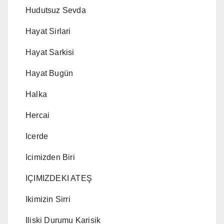
Hudutsuz Sevda
Hayat Sirlari
Hayat Sarkisi
Hayat Bugün
Halka
Hercai
Icerde
Icimizden Biri
IÇIMIZDEKI ATEŞ
Ikimizin Sirri
Iliski Durumu Karisik