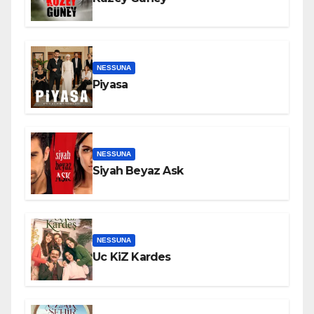
NESSUNA
Piyasa
NESSUNA
Siyah Beyaz Ask
NESSUNA
Uc KiZ Kardes