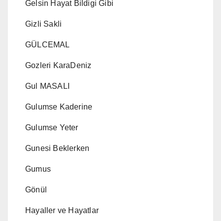
Gelsin Hayat Bildigi Gibi
Gizli Sakli
GÜLCEMAL
Gozleri KaraDeniz
Gul MASALI
Gulumse Kaderine
Gulumse Yeter
Gunesi Beklerken
Gumus
Gönül
Hayaller ve Hayatlar