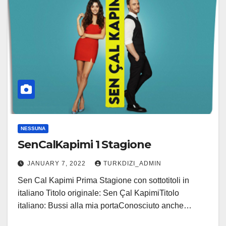
NESSUNA
SenCalKapimi 1 Stagione
JANUARY 7, 2022
TURKDIZI_ADMIN
Sen Cal Kapimi Prima Stagione con sottotitoli in
italiano Titolo originale: Sen Çal KapimiTitolo
italiano: Bussi alla mia portaConosciuto anche…