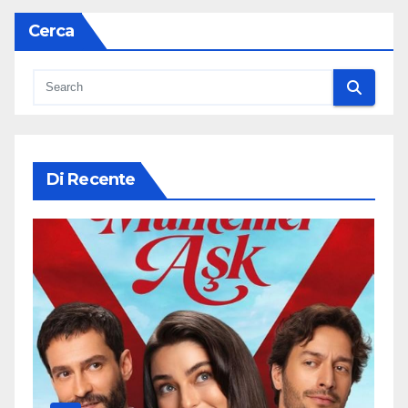
Cerca
Di Recente