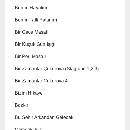
Benim Hayatim
Benim Tatli Yalanim
Bir Gece Masali
Bir Küçük Gün Işığı
Bir Peri Masali
Bir Zamanlar Çukurova (Stagione 1,2,3)
Bir Zamanlar Cukurova 4
Bizim Hikaye
Bozkir
Bu Sehir Arkandan Gelecek
Camdaki Kiz