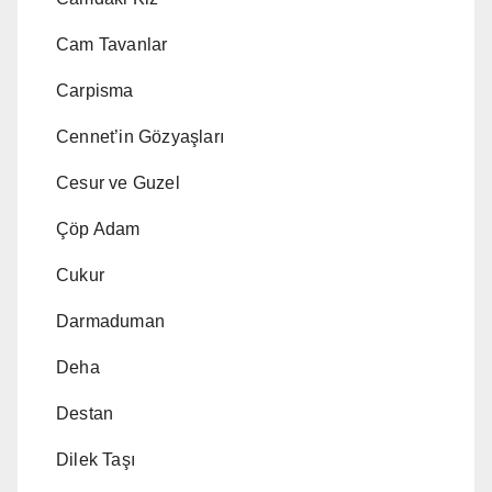
Cam Tavanlar
Carpisma
Cennet’in Gözyaşları
Cesur ve Guzel
Çöp Adam
Cukur
Darmaduman
Deha
Destan
Dilek Taşı