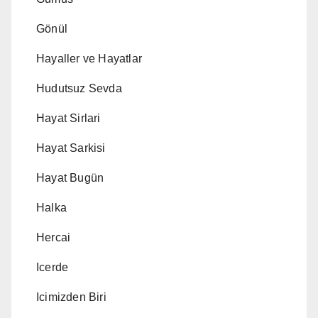
Gönül
Hayaller ve Hayatlar
Hudutsuz Sevda
Hayat Sirlari
Hayat Sarkisi
Hayat Bugün
Halka
Hercai
Icerde
Icimizden Biri