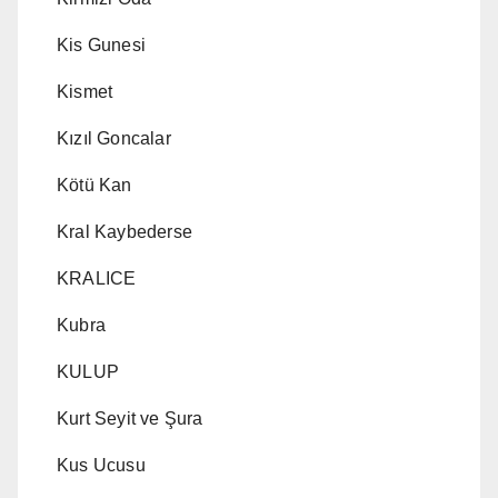
Kis Gunesi
Kismet
Kızıl Goncalar
Kötü Kan
Kral Kaybederse
KRALICE
Kubra
KULUP
Kurt Seyit ve Şura
Kus Ucusu