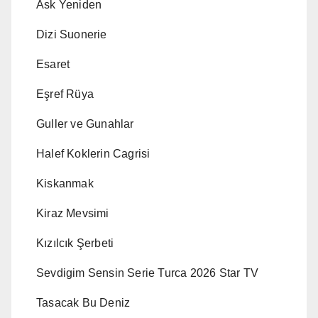
Ask Yeniden
Dizi Suonerie
Esaret
Eşref Rüya
Guller ve Gunahlar
Halef Koklerin Cagrisi
Kiskanmak
Kiraz Mevsimi
Kızılcık Şerbeti
Sevdigim Sensin Serie Turca 2026 Star TV
Tasacak Bu Deniz