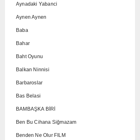
Aynadaki Yabanci
Aynen Aynen
Baba
Bahar
Baht Oyunu
Balkan Ninnisi
Barbaroslar
Bas Belasi
BAMBAŞKA BİRİ
Ben Bu Cihana Siğmazam
Benden Ne Olur FILM