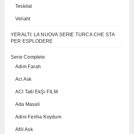
Teskilat
Veliaht
YERALTI: LA NUOVA SERIE TURCA CHE STA
PER ESPLODERE
Serie Complete
Adim Farah
Aci Ask
ACI Tatli EkŞi FILM
Ada Masali
Adini Feriha Koydum
Afili Ask