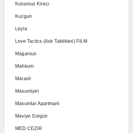
Kusursuz Kiracı
Kuzgun
Leyla
Love Tactics (Ask Taktikleri) FILM
Magarsus
Mahkum
Marasli
Masumiyet
Masumlar Apartmani
Maviye Sürgün
MED CEZIR