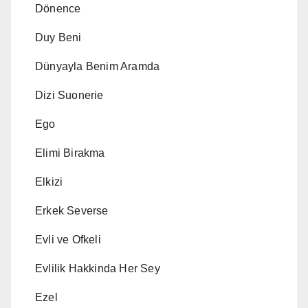
Dönence
Duy Beni
Dünyayla Benim Aramda
Dizi Suonerie
Ego
Elimi Birakma
Elkizi
Erkek Severse
Evli ve Ofkeli
Evlilik Hakkinda Her Sey
Ezel