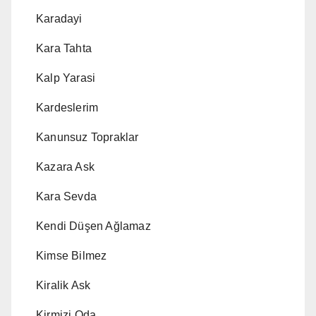
Karadayi
Kara Tahta
Kalp Yarasi
Kardeslerim
Kanunsuz Topraklar
Kazara Ask
Kara Sevda
Kendi Düşen Ağlamaz
Kimse Bilmez
Kiralik Ask
Kirmizi Oda