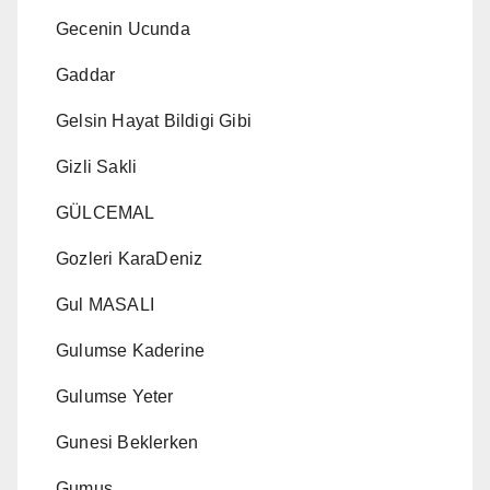
Gecenin Ucunda
Gaddar
Gelsin Hayat Bildigi Gibi
Gizli Sakli
GÜLCEMAL
Gozleri KaraDeniz
Gul MASALI
Gulumse Kaderine
Gulumse Yeter
Gunesi Beklerken
Gumus