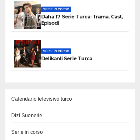
SERIE IN CORSO
Daha 17 Serie Turca: Trama, Cast,
Episodi
SERIE IN CORSO
Delikanli Serie Turca
Calendario televisivo turco
Dizi Suonerie
Serie in corso