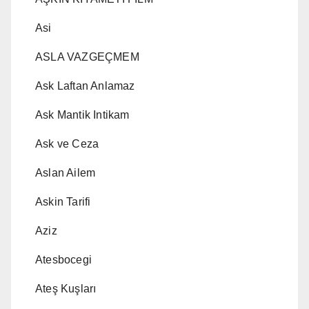
Asi
ASLA VAZGEÇMEM
Ask Laftan Anlamaz
Ask Mantik Intikam
Ask ve Ceza
Aslan Ailem
Askin Tarifi
Aziz
Atesbocegi
Ateş Kuşları