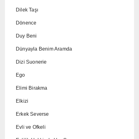
Dilek Taşı
Dönence
Duy Beni
Dünyayla Benim Aramda
Dizi Suonerie
Ego
Elimi Birakma
Elkizi
Erkek Severse
Evli ve Ofkeli