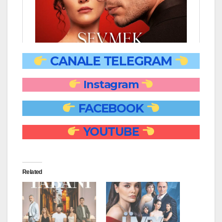
CANALE TELEGRAM
Instagram
FACEBOOK
YOUTUBE
Related