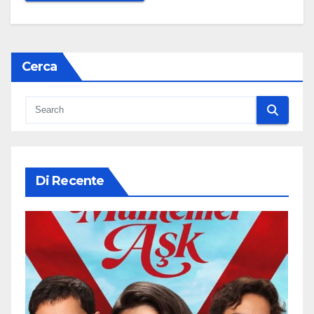
Cerca
Di Recente