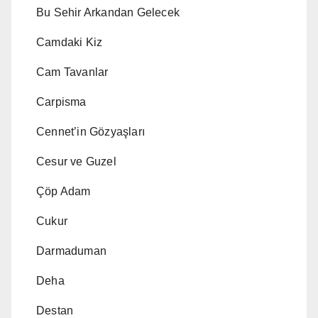
Bu Sehir Arkandan Gelecek
Camdaki Kiz
Cam Tavanlar
Carpisma
Cennet’in Gözyaşları
Cesur ve Guzel
Çöp Adam
Cukur
Darmaduman
Deha
Destan