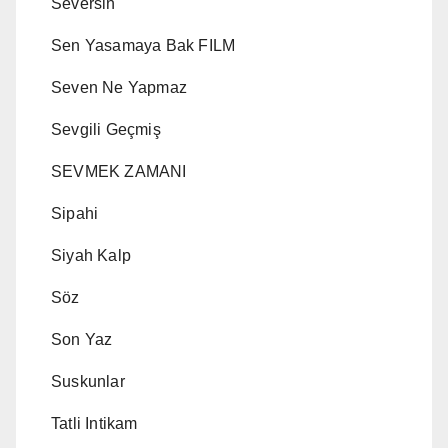
Seversin
Sen Yasamaya Bak FILM
Seven Ne Yapmaz
Sevgili Geçmiş
SEVMEK ZAMANI
Sipahi
Siyah Kalp
Söz
Son Yaz
Suskunlar
Tatli Intikam