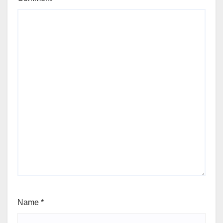
Name
*