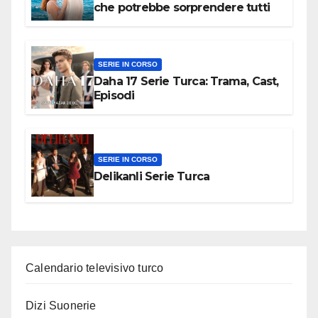
che potrebbe sorprendere tutti
SERIE IN CORSO
Daha 17 Serie Turca: Trama, Cast,
Episodi
SERIE IN CORSO
Delikanli Serie Turca
Calendario televisivo turco
Dizi Suonerie