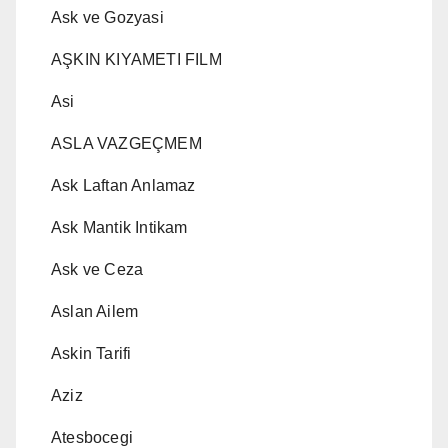
Ask ve Gozyasi
AŞKIN KIYAMETI FILM
Asi
ASLA VAZGEÇMEM
Ask Laftan Anlamaz
Ask Mantik Intikam
Ask ve Ceza
Aslan Ailem
Askin Tarifi
Aziz
Atesbocegi