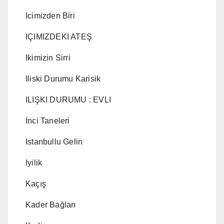
Icimizden Biri
IÇIMIZDEKI ATEŞ
Ikimizin Sirri
Iliski Durumu Karisik
ILIŞKI DURUMU : EVLI
İnci Taneleri
Istanbullu Gelin
Iyilik
Kaçış
Kader Bağları