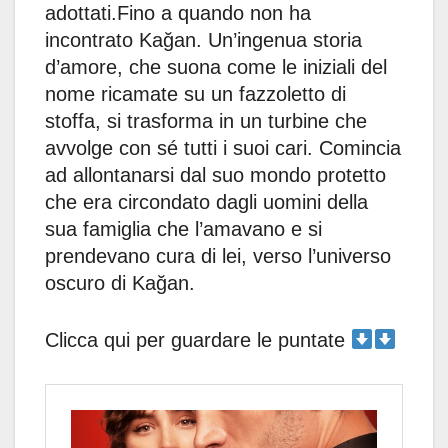
adottati.Fino a quando non ha
incontrato Kağan. Un’ingenua storia
d’amore, che suona come le iniziali del
nome ricamate su un fazzoletto di
stoffa, si trasforma in un turbine che
avvolge con sé tutti i suoi cari. Comincia
ad allontanarsi dal suo mondo protetto
che era circondato dagli uomini della
sua famiglia che l’amavano e si
prendevano cura di lei, verso l’universo
oscuro di Kağan.
Clicca qui per guardare le puntate