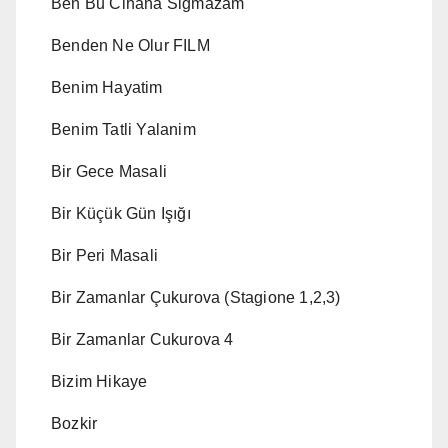
Ben Bu Cihana Siğmazam
Benden Ne Olur FILM
Benim Hayatim
Benim Tatli Yalanim
Bir Gece Masali
Bir Küçük Gün Işığı
Bir Peri Masali
Bir Zamanlar Çukurova (Stagione 1,2,3)
Bir Zamanlar Cukurova 4
Bizim Hikaye
Bozkir