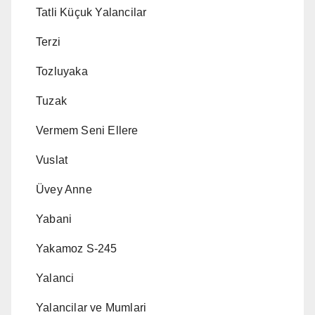
Tatli Küçuk Yalancilar
Terzi
Tozluyaka
Tuzak
Vermem Seni Ellere
Vuslat
Üvey Anne
Yabani
Yakamoz S-245
Yalanci
Yalancilar ve Mumlari