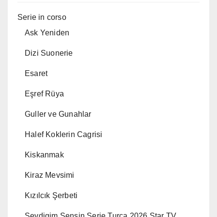
Serie in corso
Ask Yeniden
Dizi Suonerie
Esaret
Eşref Rüya
Guller ve Gunahlar
Halef Koklerin Cagrisi
Kiskanmak
Kiraz Mevsimi
Kızılcık Şerbeti
Sevdigim Sensin Serie Turca 2026 Star TV