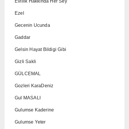
Evlilik Hakkinda Her Sey
Ezel
Gecenin Ucunda
Gaddar
Gelsin Hayat Bildigi Gibi
Gizli Sakli
GÜLCEMAL
Gozleri KaraDeniz
Gul MASALI
Gulumse Kaderine
Gulumse Yeter