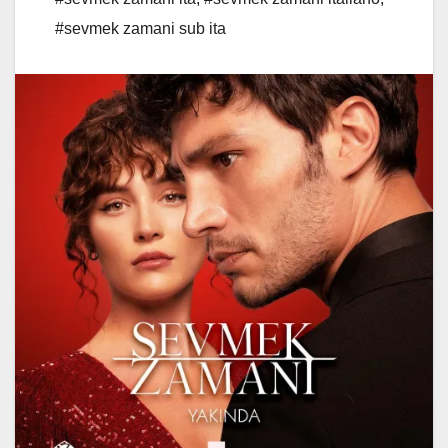
#sevmek zamani sub ita