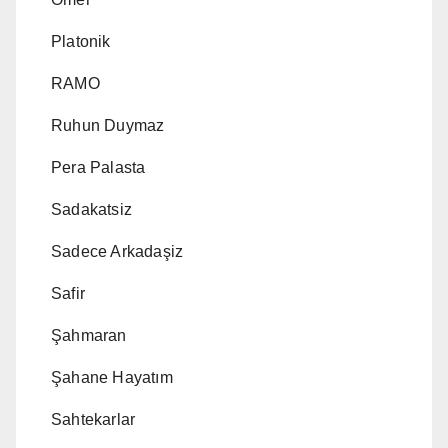
Platonik
RAMO
Ruhun Duymaz
Pera Palasta
Sadakatsiz
Sadece Arkadaşiz
Safir
Şahmaran
Şahane Hayatım
Sahtekarlar