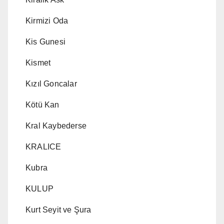
Kirmizi Oda
Kis Gunesi
Kismet
Kızıl Goncalar
Kötü Kan
Kral Kaybederse
KRALICE
Kubra
KULUP
Kurt Seyit ve Şura