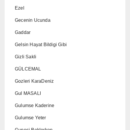
Ezel
Gecenin Ucunda
Gaddar
Gelsin Hayat Bildigi Gibi
Gizli Sakli
GÜLCEMAL
Gozleri KaraDeniz
Gul MASALI
Gulumse Kaderine
Gulumse Yeter
Gunesi Beklerken