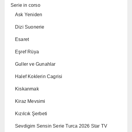
Serie in corso
Ask Yeniden
Dizi Suonerie
Esaret
Eşref Rüya
Guller ve Gunahlar
Halef Koklerin Cagrisi
Kiskanmak
Kiraz Mevsimi
Kızılcık Şerbeti
Sevdigim Sensin Serie Turca 2026 Star TV