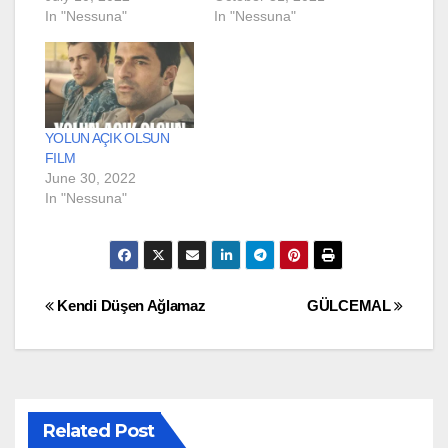
In "Nessuna"
In "Nessuna"
YOLUN AÇIK OLSUN
FILM
June 30, 2022
In "Nessuna"
Post
Kendi Düşen Ağlamaz
GÜLCEMAL
navigation
Related Post