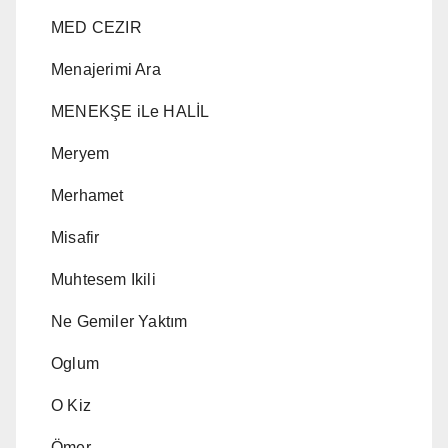
MED CEZIR
Menajerimi Ara
MENEKŞE iLe HALİL
Meryem
Merhamet
Misafir
Muhtesem Ikili
Ne Gemiler Yaktım
Oglum
O Kiz
Ömer