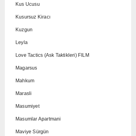
Kus Ucusu
Kusursuz Kiracı
Kuzgun
Leyla
Love Tactics (Ask Taktikleri) FILM
Magarsus
Mahkum
Marasli
Masumiyet
Masumlar Apartmani
Maviye Sürgün