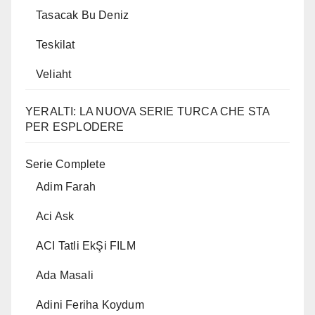
Tasacak Bu Deniz
Teskilat
Veliaht
YERALTI: LA NUOVA SERIE TURCA CHE STA
PER ESPLODERE
Serie Complete
Adim Farah
Aci Ask
ACI Tatli EkŞi FILM
Ada Masali
Adini Feriha Koydum