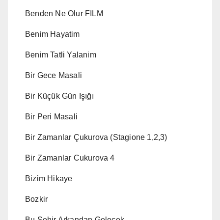
Benden Ne Olur FILM
Benim Hayatim
Benim Tatli Yalanim
Bir Gece Masali
Bir Küçük Gün Işığı
Bir Peri Masali
Bir Zamanlar Çukurova (Stagione 1,2,3)
Bir Zamanlar Cukurova 4
Bizim Hikaye
Bozkir
Bu Sehir Arkandan Gelecek