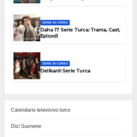
SERIE IN CORSO
Daha 17 Serie Turca: Trama, Cast,
Episodi
SERIE IN CORSO
Delikanli Serie Turca
Calendario televisivo turco
Dizi Suonerie