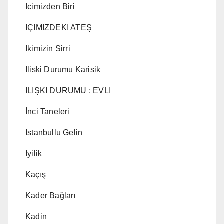
Icimizden Biri
IÇIMIZDEKI ATEŞ
Ikimizin Sirri
Iliski Durumu Karisik
ILIŞKI DURUMU : EVLI
İnci Taneleri
Istanbullu Gelin
Iyilik
Kaçış
Kader Bağları
Kadin