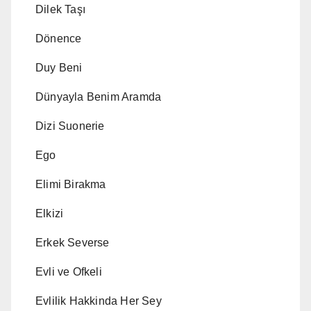
Dilek Taşı
Dönence
Duy Beni
Dünyayla Benim Aramda
Dizi Suonerie
Ego
Elimi Birakma
Elkizi
Erkek Severse
Evli ve Ofkeli
Evlilik Hakkinda Her Sey