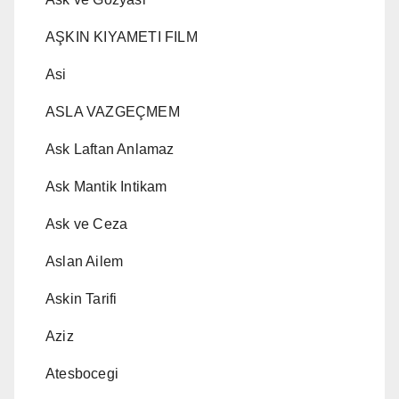
AŞKIN KIYAMETI FILM
Asi
ASLA VAZGEÇMEM
Ask Laftan Anlamaz
Ask Mantik Intikam
Ask ve Ceza
Aslan Ailem
Askin Tarifi
Aziz
Atesbocegi