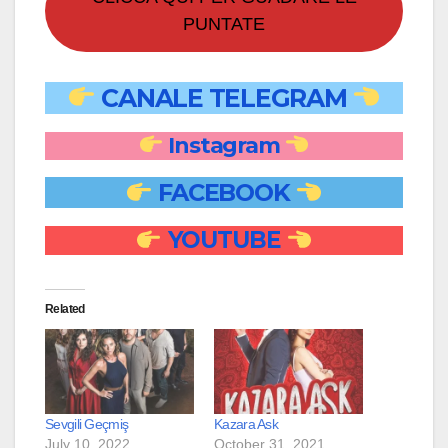
PUNTATE
CANALE TELEGRAM
Instagram
FACEBOOK
YOUTUBE
Related
Sevgili Geçmiş
Kazara Ask
July 10, 2022
October 31, 2021