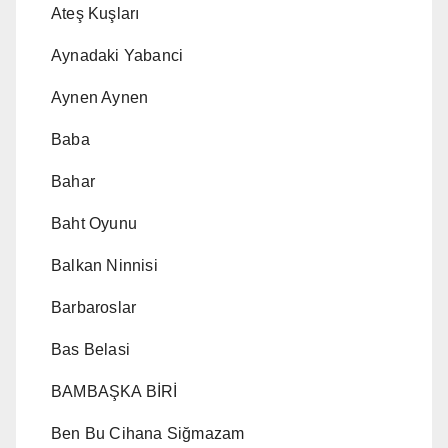
Ateş Kuşları
Aynadaki Yabanci
Aynen Aynen
Baba
Bahar
Baht Oyunu
Balkan Ninnisi
Barbaroslar
Bas Belasi
BAMBAŞKA BİRİ
Ben Bu Cihana Siğmazam