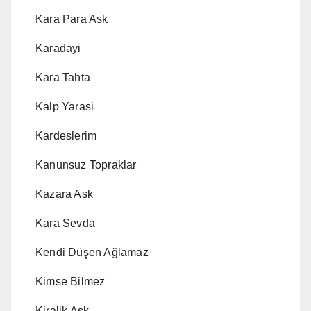
Kara Para Ask
Karadayi
Kara Tahta
Kalp Yarasi
Kardeslerim
Kanunsuz Topraklar
Kazara Ask
Kara Sevda
Kendi Düşen Ağlamaz
Kimse Bilmez
Kiralik Ask