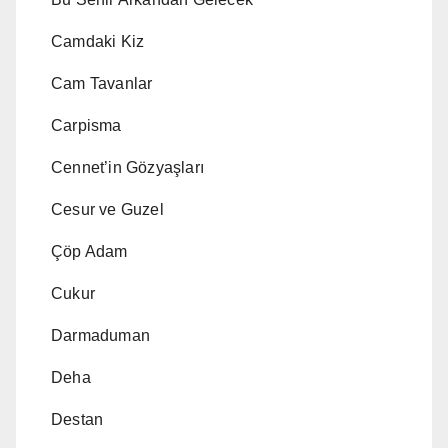
Camdaki Kiz
Cam Tavanlar
Carpisma
Cennet’in Gözyaşları
Cesur ve Guzel
Çöp Adam
Cukur
Darmaduman
Deha
Destan