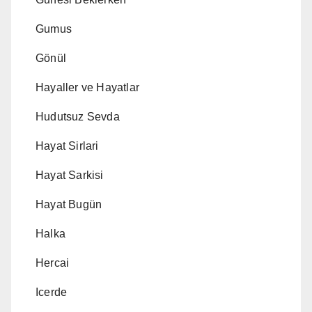
Gumus
Gönül
Hayaller ve Hayatlar
Hudutsuz Sevda
Hayat Sirlari
Hayat Sarkisi
Hayat Bugün
Halka
Hercai
Icerde