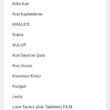
Kötü Kan
Kral Kaybederse
KRALICE
Kubra
KULUP
Kurt Seyit ve Şura
Kus Ucusu
Kusursuz Kiracı
Kuzgun
Leyla
Love Tactics (Ask Taktikleri) FILM