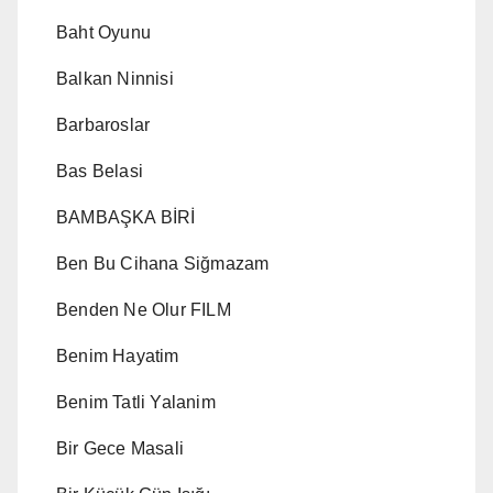
Baht Oyunu
Balkan Ninnisi
Barbaroslar
Bas Belasi
BAMBAŞKA BİRİ
Ben Bu Cihana Siğmazam
Benden Ne Olur FILM
Benim Hayatim
Benim Tatli Yalanim
Bir Gece Masali