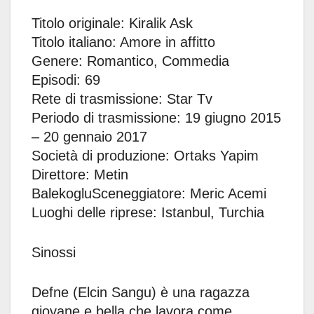
Titolo originale: Kiralik Ask
Titolo italiano: Amore in affitto
Genere: Romantico, Commedia
Episodi: 69
Rete di trasmissione: Star Tv
Periodo di trasmissione: 19 giugno 2015
– 20 gennaio 2017
Società di produzione: Ortaks Yapim
Direttore: Metin
BalekogluSceneggiatore: Meric Acemi
Luoghi delle riprese: Istanbul, Turchia
Sinossi
Defne (Elcin Sangu) è una ragazza
giovane e bella che lavora come