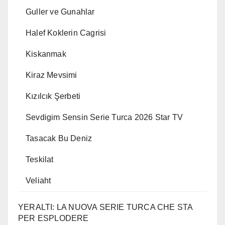
Guller ve Gunahlar
Halef Koklerin Cagrisi
Kiskanmak
Kiraz Mevsimi
Kızılcık Şerbeti
Sevdigim Sensin Serie Turca 2026 Star TV
Tasacak Bu Deniz
Teskilat
Veliaht
YERALTI: LA NUOVA SERIE TURCA CHE STA
PER ESPLODERE