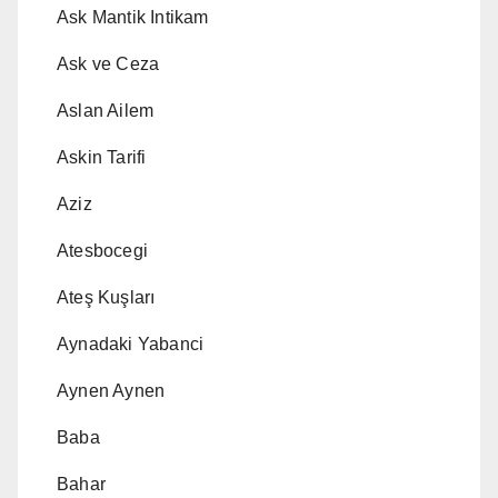
Ask Mantik Intikam
Ask ve Ceza
Aslan Ailem
Askin Tarifi
Aziz
Atesbocegi
Ateş Kuşları
Aynadaki Yabanci
Aynen Aynen
Baba
Bahar