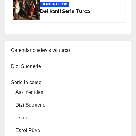
SERIE IN CORSO
Delikanli Serie Turca
Calendario televisivo turco
Dizi Suonerie
Serie in corso
Ask Yeniden
Dizi Suonerie
Esaret
Eşref Rüya