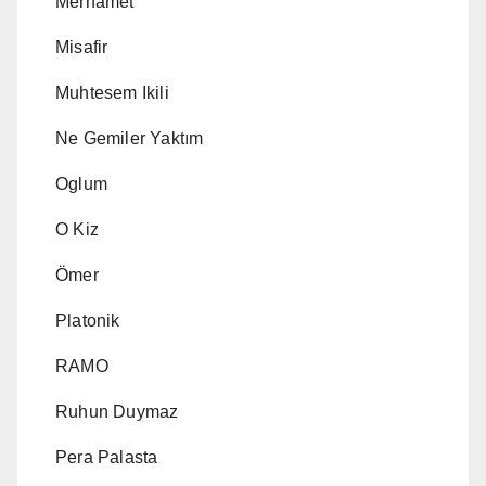
Merhamet
Misafir
Muhtesem Ikili
Ne Gemiler Yaktım
Oglum
O Kiz
Ömer
Platonik
RAMO
Ruhun Duymaz
Pera Palasta