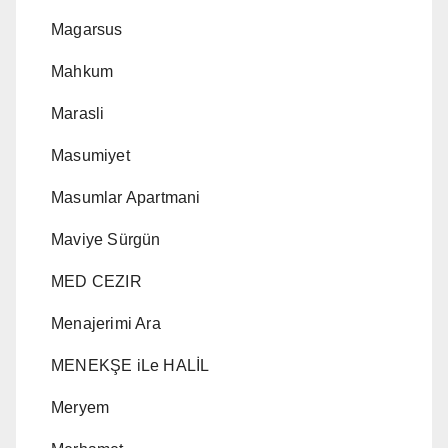
Magarsus
Mahkum
Marasli
Masumiyet
Masumlar Apartmani
Maviye Sürgün
MED CEZIR
Menajerimi Ara
MENEKŞE iLe HALİL
Meryem