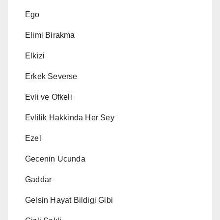
Ego
Elimi Birakma
Elkizi
Erkek Severse
Evli ve Ofkeli
Evlilik Hakkinda Her Sey
Ezel
Gecenin Ucunda
Gaddar
Gelsin Hayat Bildigi Gibi