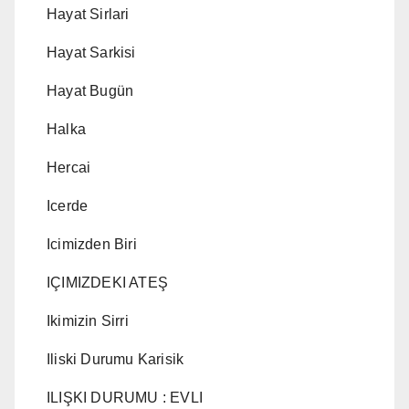
Hayat Sirlari
Hayat Sarkisi
Hayat Bugün
Halka
Hercai
Icerde
Icimizden Biri
IÇIMIZDEKI ATEŞ
Ikimizin Sirri
Iliski Durumu Karisik
ILIŞKI DURUMU : EVLI