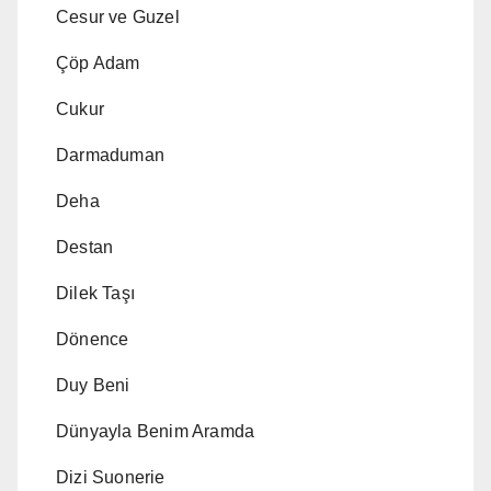
Cesur ve Guzel
Çöp Adam
Cukur
Darmaduman
Deha
Destan
Dilek Taşı
Dönence
Duy Beni
Dünyayla Benim Aramda
Dizi Suonerie