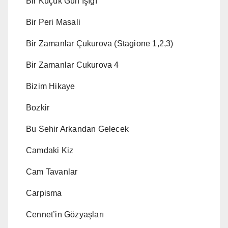
Bir Küçük Gün Işığı
Bir Peri Masali
Bir Zamanlar Çukurova (Stagione 1,2,3)
Bir Zamanlar Cukurova 4
Bizim Hikaye
Bozkir
Bu Sehir Arkandan Gelecek
Camdaki Kiz
Cam Tavanlar
Carpisma
Cennet’in Gözyaşları