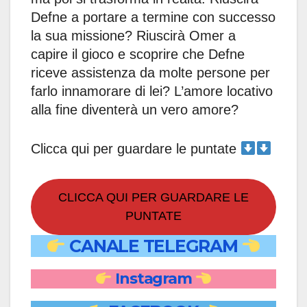
Defne a portare a termine con successo
la sua missione? Riuscirà Omer a
capire il gioco e scoprire che Defne
riceve assistenza da molte persone per
farlo innamorare di lei? L’amore locativo
alla fine diventerà un vero amore?
Clicca qui per guardare le puntate
CLICCA QUI PER GUARDARE LE
PUNTATE
CANALE TELEGRAM
Instagram