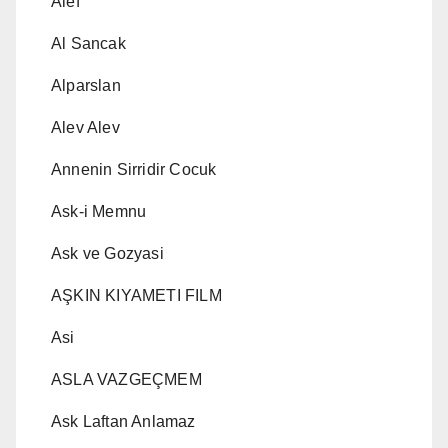
Alef
Al Sancak
Alparslan
Alev Alev
Annenin Sirridir Cocuk
Ask-i Memnu
Ask ve Gozyasi
AŞKIN KIYAMETI FILM
Asi
ASLA VAZGEÇMEM
Ask Laftan Anlamaz