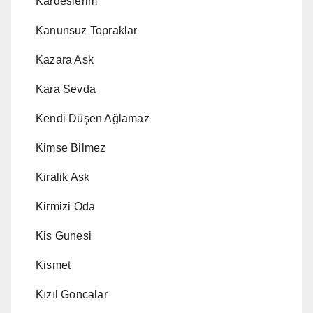
Kardeslerim
Kanunsuz Topraklar
Kazara Ask
Kara Sevda
Kendi Düşen Ağlamaz
Kimse Bilmez
Kiralik Ask
Kirmizi Oda
Kis Gunesi
Kismet
Kızıl Goncalar