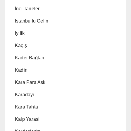
İnci Taneleri
Istanbullu Gelin
Iyilik
Kaçış
Kader Bağları
Kadin
Kara Para Ask
Karadayi
Kara Tahta
Kalp Yarasi