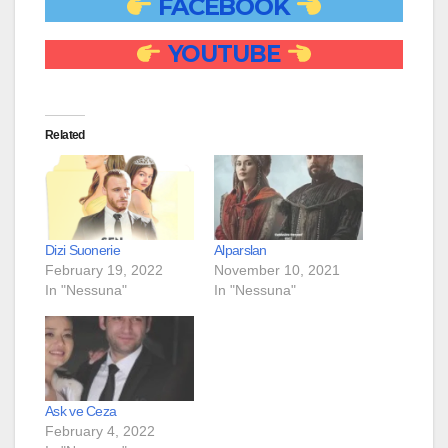
FACEBOOK
YOUTUBE
Related
Dizi Suonerie
Alparslan
February 19, 2022
November 10, 2021
In "Nessuna"
In "Nessuna"
Ask ve Ceza
February 4, 2022