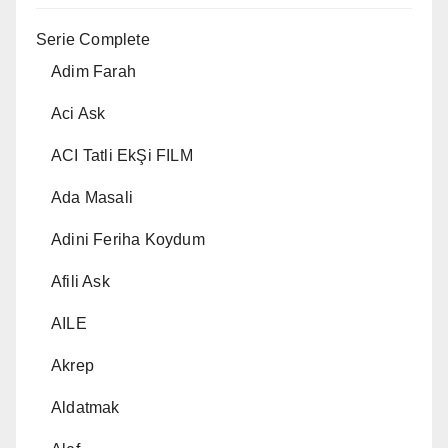
Serie Complete
Adim Farah
Aci Ask
ACI Tatli EkŞi FILM
Ada Masali
Adini Feriha Koydum
Afili Ask
AILE
Akrep
Aldatmak