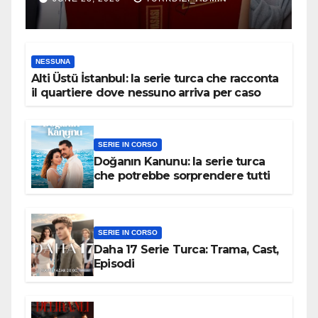
NESSUNA
Alti Üstü İstanbul: la serie turca che racconta
il quartiere dove nessuno arriva per caso
SERIE IN CORSO
Doğanın Kanunu: la serie turca
che potrebbe sorprendere tutti
SERIE IN CORSO
Daha 17 Serie Turca: Trama, Cast,
Episodi