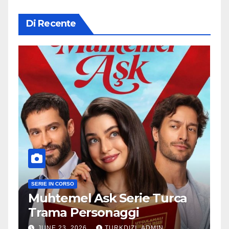
Di Recente
SERIE IN CORSO
Muhtemel Ask Serie Turca
Trama Personaggi
JUNE 23, 2026
TURKDIZI_ADMIN