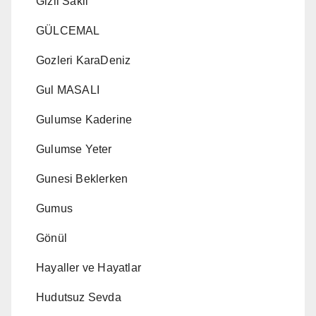
Gizli Sakli
GÜLCEMAL
Gozleri KaraDeniz
Gul MASALI
Gulumse Kaderine
Gulumse Yeter
Gunesi Beklerken
Gumus
Gönül
Hayaller ve Hayatlar
Hudutsuz Sevda