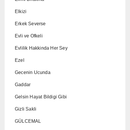
Elkizi
Erkek Severse
Evli ve Ofkeli
Evlilik Hakkinda Her Sey
Ezel
Gecenin Ucunda
Gaddar
Gelsin Hayat Bildigi Gibi
Gizli Sakli
GÜLCEMAL