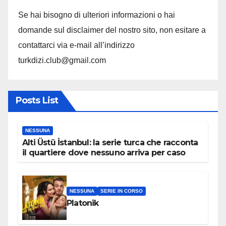
Se hai bisogno di ulteriori informazioni o hai
domande sul disclaimer del nostro sito, non esitare a
contattarci via e-mail all’indirizzo
turkdizi.club@gmail.com
Posts List
NESSUNA
Alti Üstü İstanbul: la serie turca che racconta
il quartiere dove nessuno arriva per caso
NESSUNA
SERIE IN CORSO
Platonik