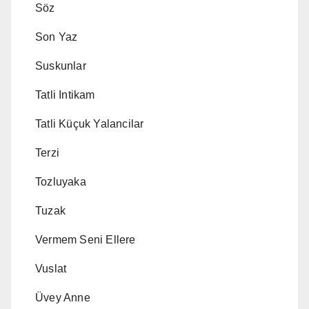
Söz
Son Yaz
Suskunlar
Tatli Intikam
Tatli Küçuk Yalancilar
Terzi
Tozluyaka
Tuzak
Vermem Seni Ellere
Vuslat
Üvey Anne