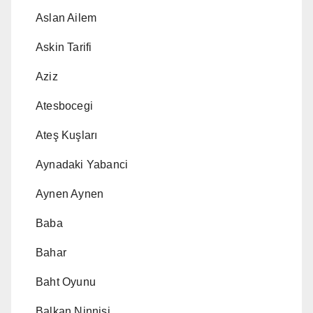
Aslan Ailem
Askin Tarifi
Aziz
Atesbocegi
Ateş Kuşları
Aynadaki Yabanci
Aynen Aynen
Baba
Bahar
Baht Oyunu
Balkan Ninnisi