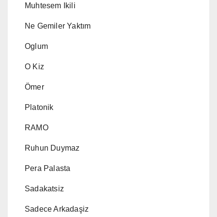
Muhtesem Ikili
Ne Gemiler Yaktım
Oglum
O Kiz
Ömer
Platonik
RAMO
Ruhun Duymaz
Pera Palasta
Sadakatsiz
Sadece Arkadaşiz