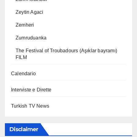
Zeytin Agaci
Zemheri
Zumruduanka
The Festival of Troubadours (Aşıklar bayramı)
FILM
Calendario
Interviste e Dirette
Turkish TV News
Disclaimer