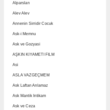
Alparslan
Alev Alev
Annenin Sirridir Cocuk
Ask-i Memnu
Ask ve Gozyasi
AŞKIN KIYAMETI FILM
Asi
ASLA VAZGEÇMEM
Ask Laftan Anlamaz
Ask Mantik Intikam
Ask ve Ceza