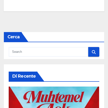
Cerca
Di Recente