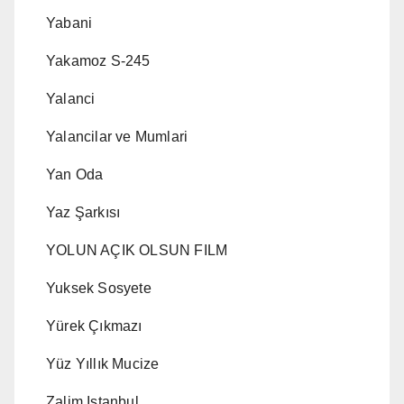
Yabani
Yakamoz S-245
Yalanci
Yalancilar ve Mumlari
Yan Oda
Yaz Şarkısı
YOLUN AÇIK OLSUN FILM
Yuksek Sosyete
Yürek Çıkmazı
Yüz Yıllık Mucize
Zalim Istanbul