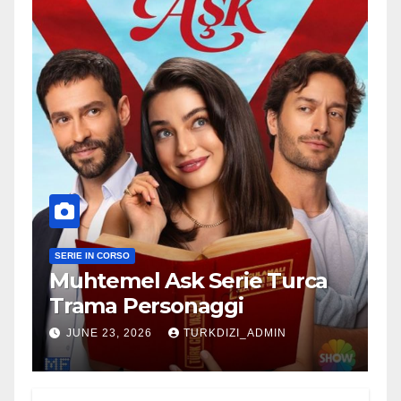
SERIE IN CORSO
Muhtemel Ask Serie Turca
Trama Personaggi
JUNE 23, 2026
TURKDIZI_ADMIN