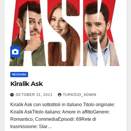
NESSUNA
Kiralik Ask
OCTOBER 31, 2021
TURKDIZI_ADMIN
Kiralik Ask con sottotitoli in italiano Titolo originale:
Kiralik AskTitolo italiano: Amore in affittoGenere:
Romantico, CommediaEpisodi: 69Rete di
trasmissione: Star…