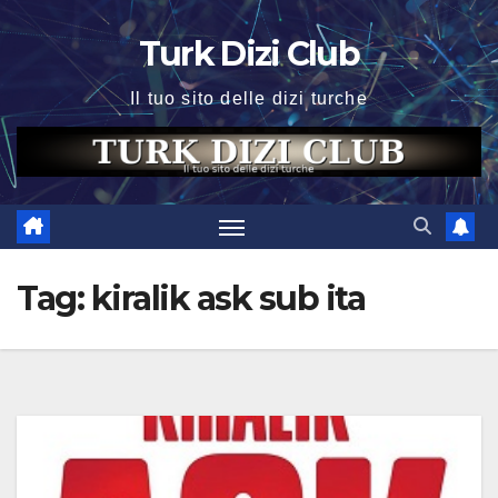
Skip
Turk Dizi Club
to
content
Il tuo sito delle dizi turche
Tag:
kiralik ask sub ita