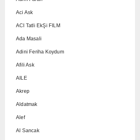
Aci Ask
ACI Tatli EkŞi FILM
Ada Masali
Adini Feriha Koydum
Afili Ask
AILE
Akrep
Aldatmak
Alef
Al Sancak