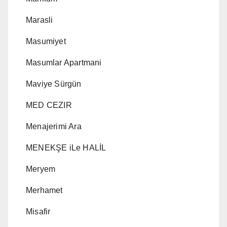
Marasli
Masumiyet
Masumlar Apartmani
Maviye Sürgün
MED CEZIR
Menajerimi Ara
MENEKŞE iLe HALİL
Meryem
Merhamet
Misafir