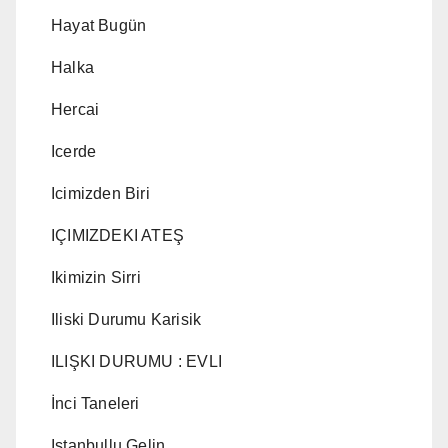
Hayat Bugün
Halka
Hercai
Icerde
Icimizden Biri
IÇIMIZDEKI ATEŞ
Ikimizin Sirri
Iliski Durumu Karisik
ILIŞKI DURUMU : EVLI
İnci Taneleri
Istanbullu Gelin