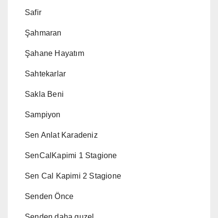
Safir
Şahmaran
Şahane Hayatım
Sahtekarlar
Sakla Beni
Sampiyon
Sen Anlat Karadeniz
SenCalKapimi 1 Stagione
Sen Cal Kapimi 2 Stagione
Senden Önce
Senden daha guzel