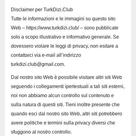
Disclaimer per TurkDizi.Club
Tutte le informazioni e le immagini su questo sito
Web – https://www.turkdizi.club/ – sono pubblicate
solo a scopo illustrativo e informativo generale. Se
dovessero violare le leggi di privacy, non esitare a
contattarci via e-mail all’indirizzo
turkdizi.club@gmail.com.
Dal nostro sito Web è possibile visitare altri siti Web
seguendo i collegamenti ipertestuali a tali siti esterni,
noi non abbiamo alcun controllo sul contenuto e
sulla natura di questi siti. Tieni inoltre presente che
quando esci dal nostro sito Web, altri siti potrebbero
avere politiche e termini sulla privacy diversi che
sfuggono al nostro controllo.