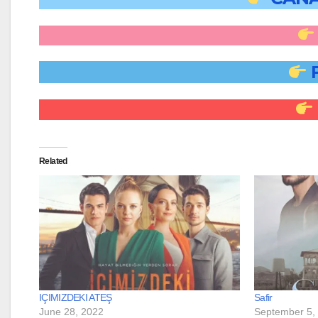
Related
IÇIMIZDEKI ATEŞ
Safir
June 28, 2022
September 5,