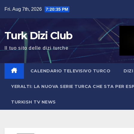
Skip
Fri. Aug 7th, 2026
7:20:36 PM
to
content
Turk Dizi Club
Il tuo sito delle dizi turche
CALENDARIO TELEVISIVO TURCO
DIZ
YERALTI: LA NUOVA SERIE TURCA CHE STA PER E
TURKISH TV NEWS