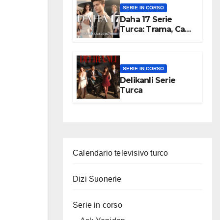
SERIE IN CORSO
Daha 17 Serie
Turca: Trama, Cast,
Episodi
SERIE IN CORSO
Delikanli Serie
Turca
Calendario televisivo turco
Dizi Suonerie
Serie in corso