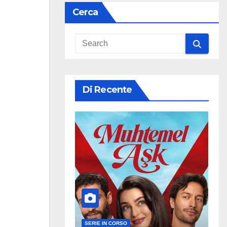
Cerca
Di Recente
SERIE IN CORSO