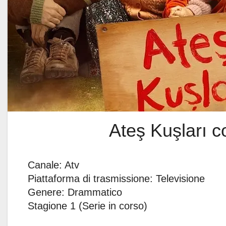
Ateş Kuşları con
Canale: Atv
Piattaforma di trasmissione: Televisione
Genere: Drammatico
Stagione 1 (Serie in corso)