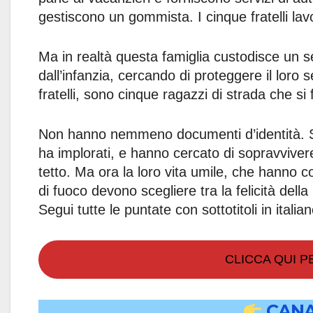
gestiscono un gommista. I cinque fratelli la
Ma in realtà questa famiglia custodisce un s
dall’infanzia, cercando di proteggere il loro 
fratelli, sono cinque ragazzi di strada che si
Non hanno nemmeno documenti d’identità. So
ha implorati, e hanno cercato di sopravviver
tetto. Ma ora la loro vita umile, che hanno cost
di fuoco devono scegliere tra la felicità della
Segui tutte le puntate con sottotitoli in italia
CLICCA QUI 
CANA