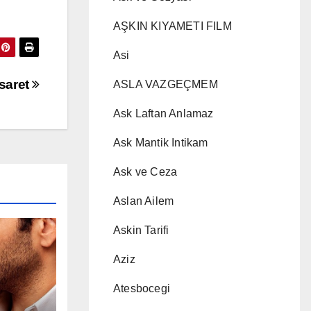
AŞKIN KIYAMETI FILM
Asi
saret
ASLA VAZGEÇMEM
Ask Laftan Anlamaz
Ask Mantik Intikam
Ask ve Ceza
Aslan Ailem
Askin Tarifi
Aziz
Atesbocegi