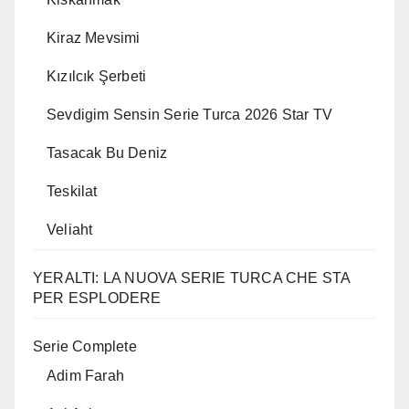
Kiraz Mevsimi
Kızılcık Şerbeti
Sevdigim Sensin Serie Turca 2026 Star TV
Tasacak Bu Deniz
Teskilat
Veliaht
YERALTI: LA NUOVA SERIE TURCA CHE STA
PER ESPLODERE
Serie Complete
Adim Farah