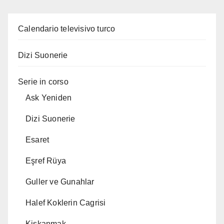
Calendario televisivo turco
Dizi Suonerie
Serie in corso
Ask Yeniden
Dizi Suonerie
Esaret
Eşref Rüya
Guller ve Gunahlar
Halef Koklerin Cagrisi
Kiskanmak