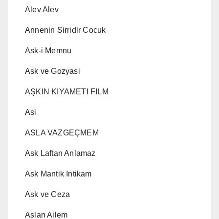
Alev Alev
Annenin Sirridir Cocuk
Ask-i Memnu
Ask ve Gozyasi
AŞKIN KIYAMETI FILM
Asi
ASLA VAZGEÇMEM
Ask Laftan Anlamaz
Ask Mantik Intikam
Ask ve Ceza
Aslan Ailem