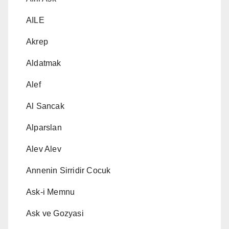
AILE
Akrep
Aldatmak
Alef
Al Sancak
Alparslan
Alev Alev
Annenin Sirridir Cocuk
Ask-i Memnu
Ask ve Gozyasi