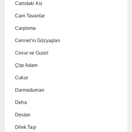
Camdaki Kiz
Cam Tavanlar
Carpisma
Cennet’in Gözyaşları
Cesur ve Guzel
Çöp Adam
Cukur
Darmaduman
Deha
Destan
Dilek Taşı