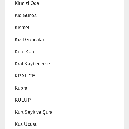
Kirmizi Oda
Kis Gunesi
Kismet
Kızıl Goncalar
Kötü Kan
Kral Kaybederse
KRALICE
Kubra
KULUP
Kurt Seyit ve Şura
Kus Ucusu