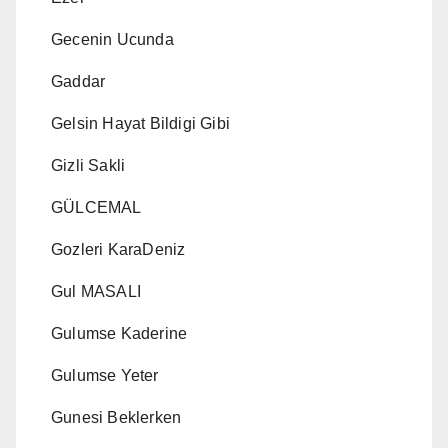
Gecenin Ucunda
Gaddar
Gelsin Hayat Bildigi Gibi
Gizli Sakli
GÜLCEMAL
Gozleri KaraDeniz
Gul MASALI
Gulumse Kaderine
Gulumse Yeter
Gunesi Beklerken