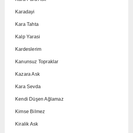
Karadayi
Kara Tahta
Kalp Yarasi
Kardeslerim
Kanunsuz Topraklar
Kazara Ask
Kara Sevda
Kendi Düşen Ağlamaz
Kimse Bilmez
Kiralik Ask