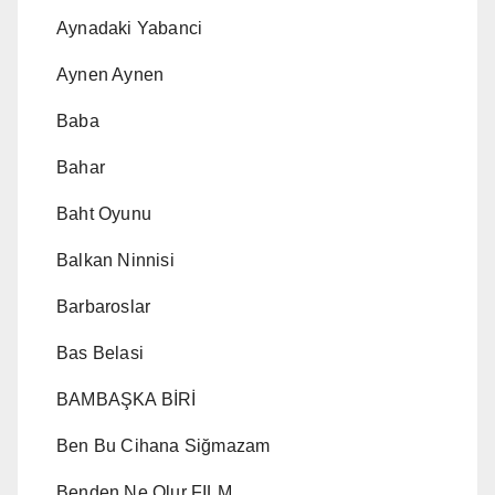
Aynadaki Yabanci
Aynen Aynen
Baba
Bahar
Baht Oyunu
Balkan Ninnisi
Barbaroslar
Bas Belasi
BAMBAŞKA BİRİ
Ben Bu Cihana Siğmazam
Benden Ne Olur FILM