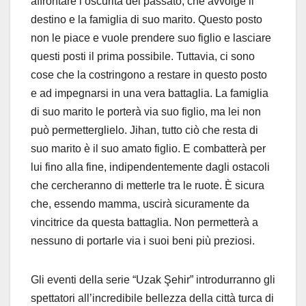
affrontare l’oscurità del passato, che avvolge il
destino e la famiglia di suo marito. Questo posto
non le piace e vuole prendere suo figlio e lasciare
questi posti il prima possibile. Tuttavia, ci sono
cose che la costringono a restare in questo posto
e ad impegnarsi in una vera battaglia. La famiglia
di suo marito le porterà via suo figlio, ma lei non
può permetterglielo. Jihan, tutto ciò che resta di
suo marito è il suo amato figlio. E combatterà per
lui fino alla fine, indipendentemente dagli ostacoli
che cercheranno di metterle tra le ruote. È sicura
che, essendo mamma, uscirà sicuramente da
vincitrice da questa battaglia. Non permetterà a
nessuno di portarle via i suoi beni più preziosi.
Gli eventi della serie “Uzak Şehir” introdurranno gli
spettatori all’incredibile bellezza della città turca di