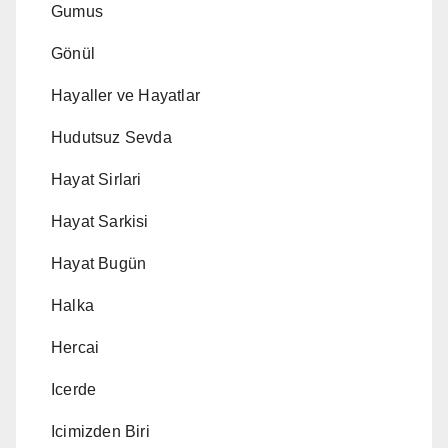
Gumus
Gönül
Hayaller ve Hayatlar
Hudutsuz Sevda
Hayat Sirlari
Hayat Sarkisi
Hayat Bugün
Halka
Hercai
Icerde
Icimizden Biri