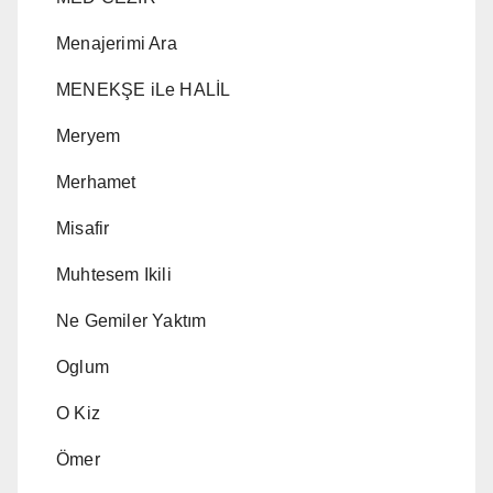
Menajerimi Ara
MENEKŞE iLe HALİL
Meryem
Merhamet
Misafir
Muhtesem Ikili
Ne Gemiler Yaktım
Oglum
O Kiz
Ömer