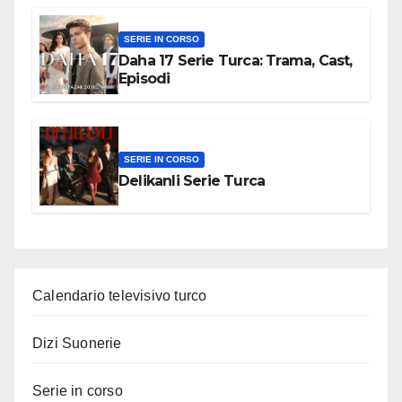
SERIE IN CORSO
Daha 17 Serie Turca: Trama, Cast,
Episodi
SERIE IN CORSO
Delikanli Serie Turca
Calendario televisivo turco
Dizi Suonerie
Serie in corso