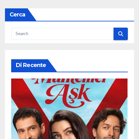
Cerca
Di Recente