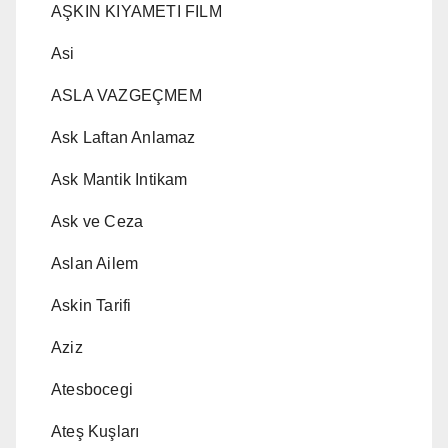
AŞKIN KIYAMETI FILM
Asi
ASLA VAZGEÇMEM
Ask Laftan Anlamaz
Ask Mantik Intikam
Ask ve Ceza
Aslan Ailem
Askin Tarifi
Aziz
Atesbocegi
Ateş Kuşları