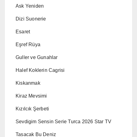
Ask Yeniden
Dizi Suonerie
Esaret
Eşref Rüya
Guller ve Gunahlar
Halef Koklerin Cagrisi
Kiskanmak
Kiraz Mevsimi
Kızılcık Şerbeti
Sevdigim Sensin Serie Turca 2026 Star TV
Tasacak Bu Deniz