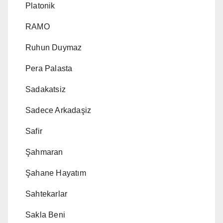
Platonik
RAMO
Ruhun Duymaz
Pera Palasta
Sadakatsiz
Sadece Arkadaşiz
Safir
Şahmaran
Şahane Hayatım
Sahtekarlar
Sakla Beni