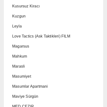
Kusursuz Kiracı
Kuzgun
Leyla
Love Tactics (Ask Taktikleri) FILM
Magarsus
Mahkum
Marasli
Masumiyet
Masumlar Apartmani
Maviye Sürgün
MED CEZIR