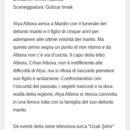
Sceneggiatura: Gulizar Irmak
Alya Albora arriva a Mardin con il funerale del
defunto marito e il figlio di cinque anni per
adempiere alle ultime volontà del marito. Ma
questo arrivo segna un punto di non ritorno e da
Albora non c’è via d’uscita. Il capo della tribù
Albora, Cihan Albora, non è indifferente alle
difficoltà di Alya, ma si rifiuta di lasciarle prendere
suo figlio e andarsene. Confrontandosi con
l’oscurità del passato, i segreti nascosti e la dura
realtà della regione, Alya Albora si ritrova coinvolta
in una feroce lotta con la famiglia del suo defunto
marito.
Gli eventi della serie televisiva turca “Uzak Şehir”