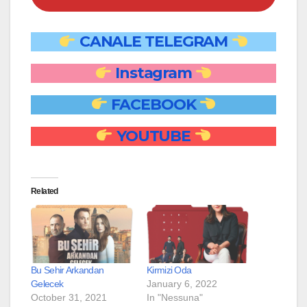
CANALE TELEGRAM
Instagram
FACEBOOK
YOUTUBE
Related
Bu Sehir Arkandan
Kirmizi Oda
Gelecek
January 6, 2022
October 31, 2021
In "Nessuna"