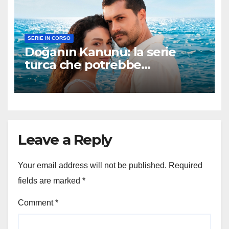
SERIE IN CORSO
Doğanın Kanunu: la serie
turca che potrebbe
sorprendere tutti
Leave a Reply
Your email address will not be published.
Required
fields are marked
*
Comment
*