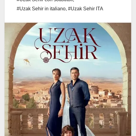
#Uzak Sehir in italiano
,
#Uzak Sehir ITA