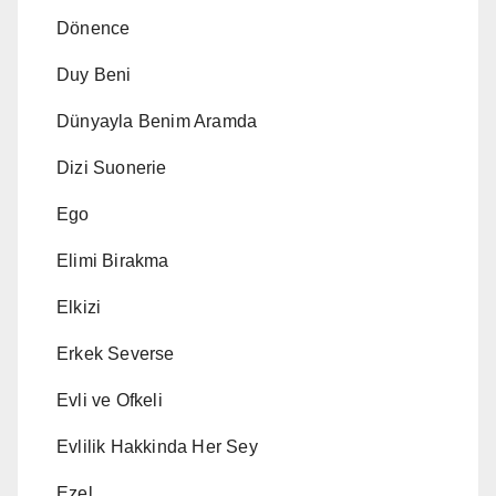
Dönence
Duy Beni
Dünyayla Benim Aramda
Dizi Suonerie
Ego
Elimi Birakma
Elkizi
Erkek Severse
Evli ve Ofkeli
Evlilik Hakkinda Her Sey
Ezel