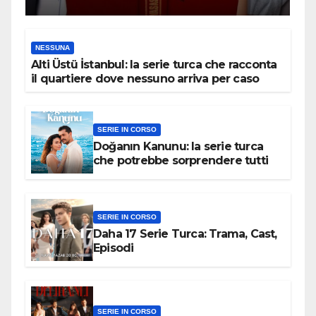
NESSUNA
Alti Üstü İstanbul: la serie turca che racconta
il quartiere dove nessuno arriva per caso
SERIE IN CORSO
Doğanın Kanunu: la serie turca
che potrebbe sorprendere tutti
SERIE IN CORSO
Daha 17 Serie Turca: Trama, Cast,
Episodi
SERIE IN CORSO