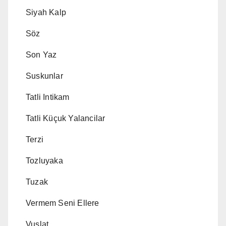
Siyah Kalp
Söz
Son Yaz
Suskunlar
Tatli Intikam
Tatli Küçuk Yalancilar
Terzi
Tozluyaka
Tuzak
Vermem Seni Ellere
Vuslat