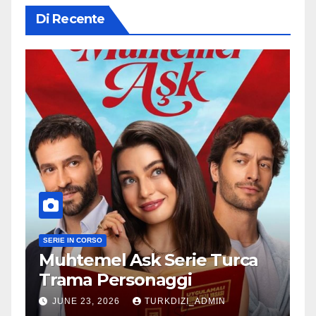
Di Recente
SERIE IN CORSO
Muhtemel Ask Serie Turca
Trama Personaggi
JUNE 23, 2026
TURKDIZI_ADMIN