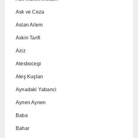
Ask ve Ceza
Aslan Ailem
Askin Tarifi
Aziz
Atesbocegi
Ateş Kuşları
Aynadaki Yabanci
Aynen Aynen
Baba
Bahar