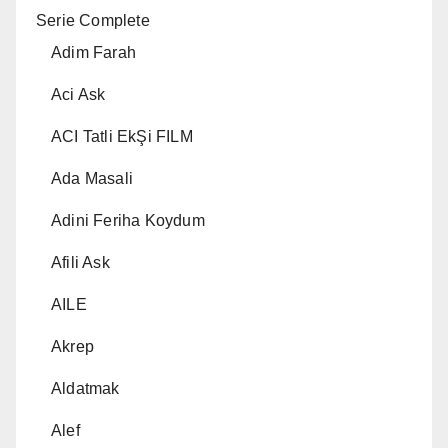
Serie Complete
Adim Farah
Aci Ask
ACI Tatli EkŞi FILM
Ada Masali
Adini Feriha Koydum
Afili Ask
AILE
Akrep
Aldatmak
Alef