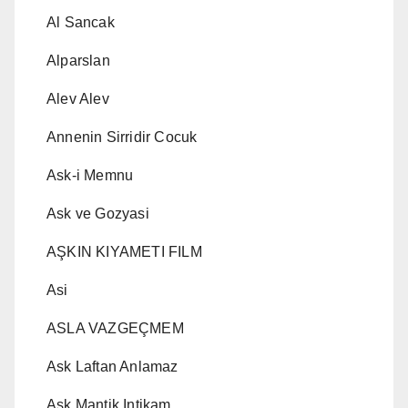
Al Sancak
Alparslan
Alev Alev
Annenin Sirridir Cocuk
Ask-i Memnu
Ask ve Gozyasi
AŞKIN KIYAMETI FILM
Asi
ASLA VAZGEÇMEM
Ask Laftan Anlamaz
Ask Mantik Intikam