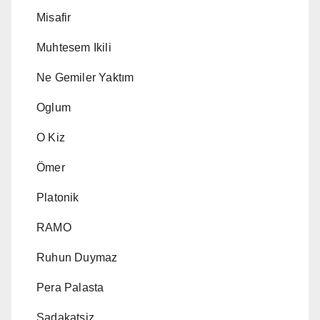
Misafir
Muhtesem Ikili
Ne Gemiler Yaktım
Oglum
O Kiz
Ömer
Platonik
RAMO
Ruhun Duymaz
Pera Palasta
Sadakatsiz