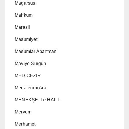
Magarsus
Mahkum
Marasli
Masumiyet
Masumlar Apartmani
Maviye Sürgün
MED CEZIR
Menajerimi Ara
MENEKŞE iLe HALİL
Meryem
Merhamet