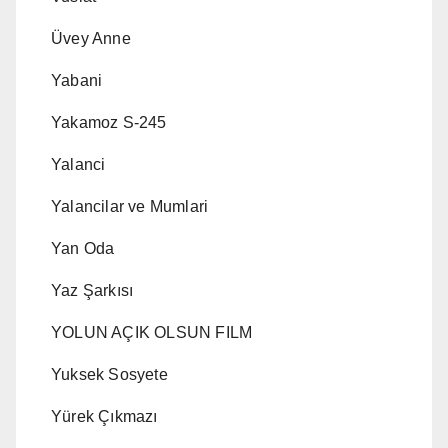
Üvey Anne
Yabani
Yakamoz S-245
Yalanci
Yalancilar ve Mumlari
Yan Oda
Yaz Şarkısı
YOLUN AÇIK OLSUN FILM
Yuksek Sosyete
Yürek Çıkmazı