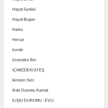
Hayat Sarkisi
Hayat Bugün
Halka
Hercai
Icerde
Icimizden Biri
IÇIMIZDEKI ATEŞ
Ikimizin Sirri
Iliski Durumu Karisik
ILIŞKI DURUMU : EVLI