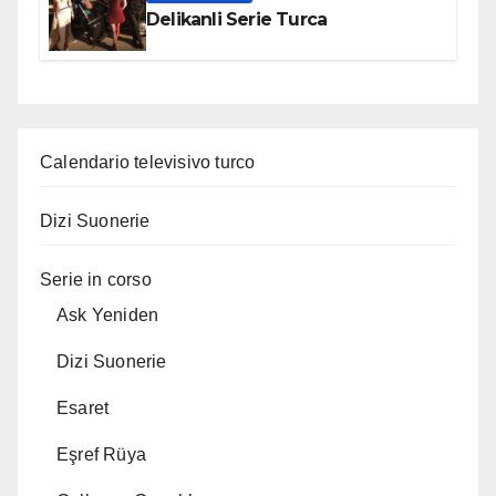
Delikanli Serie Turca
Calendario televisivo turco
Dizi Suonerie
Serie in corso
Ask Yeniden
Dizi Suonerie
Esaret
Eşref Rüya