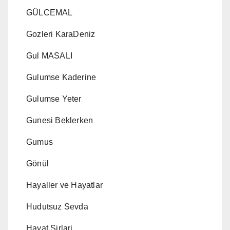
GÜLCEMAL
Gozleri KaraDeniz
Gul MASALI
Gulumse Kaderine
Gulumse Yeter
Gunesi Beklerken
Gumus
Gönül
Hayaller ve Hayatlar
Hudutsuz Sevda
Hayat Sirlari