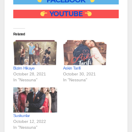
YOUTUBE
Related
Bizim Hikaye
Askin Tarifi
October 28, 2021
October 30, 2021
In "Nessuna"
In "Nessuna"
Suskunlar
October 12, 2022
In "Nessuna"