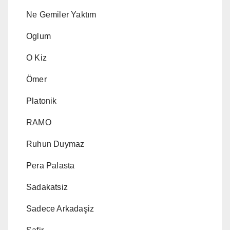
Ne Gemiler Yaktım
Oglum
O Kiz
Ömer
Platonik
RAMO
Ruhun Duymaz
Pera Palasta
Sadakatsiz
Sadece Arkadaşiz