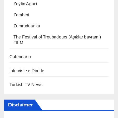
Zeytin Agaci
Zemheri
Zumruduanka
The Festival of Troubadours (Aşıklar bayramı)
FILM
Calendario
Interviste e Dirette
Turkish TV News
Disclaimer