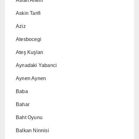
Aslan Ailem
Askin Tarifi
Aziz
Atesbocegi
Ateş Kuşları
Aynadaki Yabanci
Aynen Aynen
Baba
Bahar
Baht Oyunu
Balkan Ninnisi