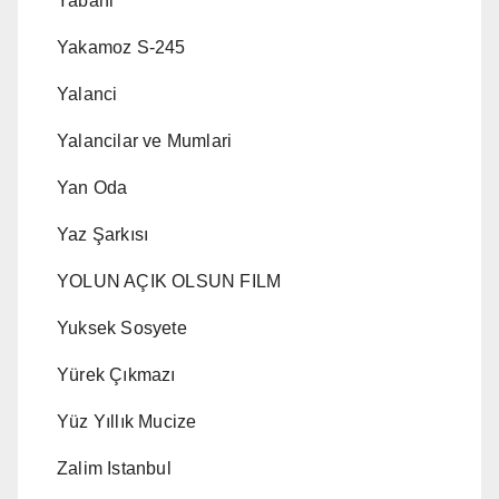
Yabani
Yakamoz S-245
Yalanci
Yalancilar ve Mumlari
Yan Oda
Yaz Şarkısı
YOLUN AÇIK OLSUN FILM
Yuksek Sosyete
Yürek Çıkmazı
Yüz Yıllık Mucize
Zalim Istanbul