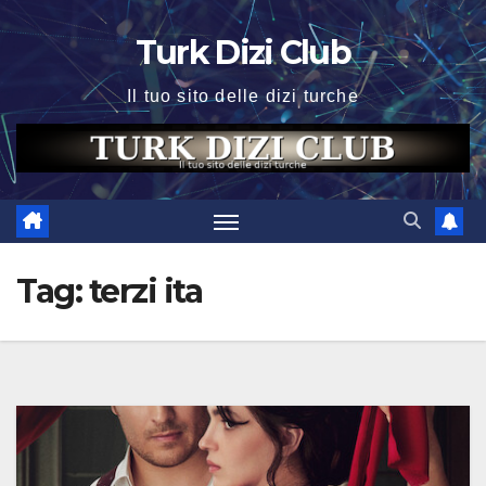
Skip
Turk Dizi Club
to
content
Il tuo sito delle dizi turche
Tag:
terzi ita