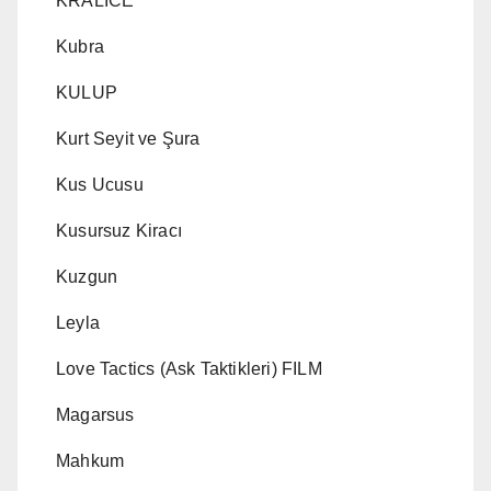
KRALICE
Kubra
KULUP
Kurt Seyit ve Şura
Kus Ucusu
Kusursuz Kiracı
Kuzgun
Leyla
Love Tactics (Ask Taktikleri) FILM
Magarsus
Mahkum