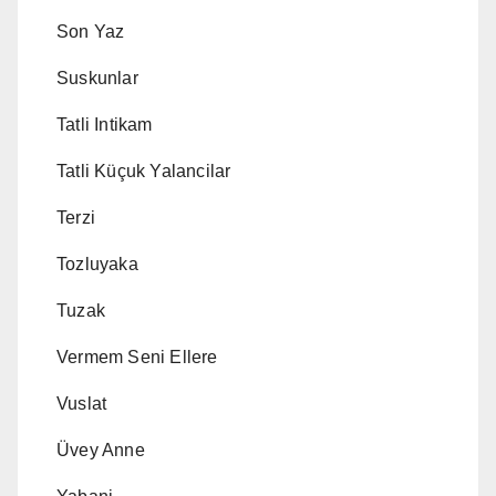
Son Yaz
Suskunlar
Tatli Intikam
Tatli Küçuk Yalancilar
Terzi
Tozluyaka
Tuzak
Vermem Seni Ellere
Vuslat
Üvey Anne