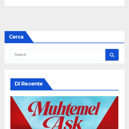
Cerca
Di Recente