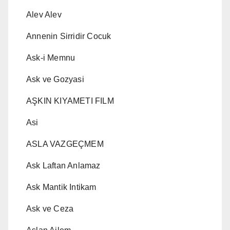
Alev Alev
Annenin Sirridir Cocuk
Ask-i Memnu
Ask ve Gozyasi
AŞKIN KIYAMETI FILM
Asi
ASLA VAZGEÇMEM
Ask Laftan Anlamaz
Ask Mantik Intikam
Ask ve Ceza