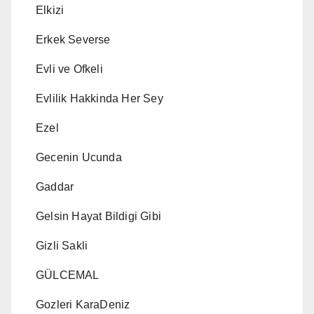
Elkizi
Erkek Severse
Evli ve Ofkeli
Evlilik Hakkinda Her Sey
Ezel
Gecenin Ucunda
Gaddar
Gelsin Hayat Bildigi Gibi
Gizli Sakli
GÜLCEMAL
Gozleri KaraDeniz