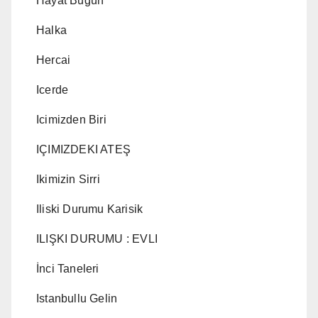
Hayat Bugün
Halka
Hercai
Icerde
Icimizden Biri
IÇIMIZDEKI ATEŞ
Ikimizin Sirri
Iliski Durumu Karisik
ILIŞKI DURUMU : EVLI
İnci Taneleri
Istanbullu Gelin