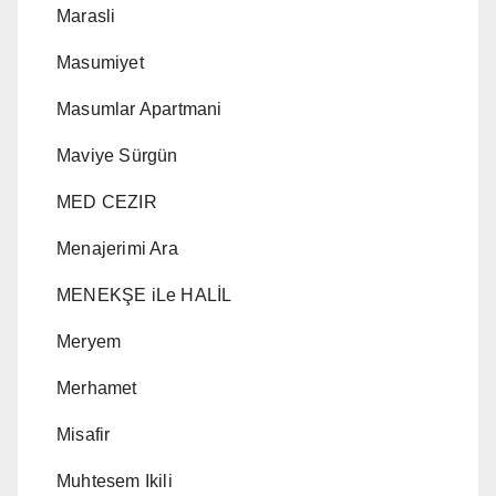
Marasli
Masumiyet
Masumlar Apartmani
Maviye Sürgün
MED CEZIR
Menajerimi Ara
MENEKŞE iLe HALİL
Meryem
Merhamet
Misafir
Muhtesem Ikili