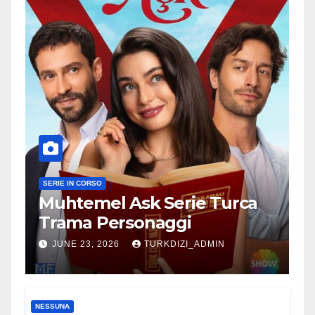
SERIE IN CORSO
Muhtemel Ask Serie Turca
Trama Personaggi
JUNE 23, 2026
TURKDIZI_ADMIN
NESSUNA