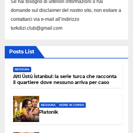
Se hai bisogno di ulteriori informazioni o hai
domande sul disclaimer del nostro sito, non esitare a
contattarci via e-mail all’indirizzo
turkdizi.club@gmail.com
Posts List
NESSUNA
Alti Üstü İstanbul: la serie turca che racconta
il quartiere dove nessuno arriva per caso
NESSUNA
SERIE IN CORSO
Platonik