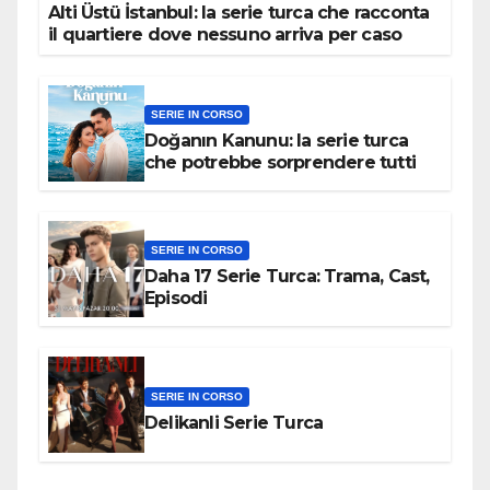
Alti Üstü İstanbul: la serie turca che racconta
il quartiere dove nessuno arriva per caso
SERIE IN CORSO
Doğanın Kanunu: la serie turca
che potrebbe sorprendere tutti
SERIE IN CORSO
Daha 17 Serie Turca: Trama, Cast,
Episodi
SERIE IN CORSO
Delikanli Serie Turca