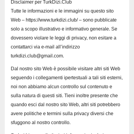
Disclaimer per TurkDizi.Club
Tutte le informazioni e le immagini su questo sito
Web – https://www.turkdizi.club/ – sono pubblicate
solo a scopo illustrativo e informativo generale. Se
dovessero violare le leggi di privacy, non esitare a
contattarci via e-mail all’indirizzo
turkdizi.club@gmail.com.
Dal nostro sito Web è possibile visitare altri siti Web
seguendo i collegamenti ipertestuali a tali siti esterni,
noi non abbiamo alcun controllo sul contenuto e
sulla natura di questi siti. Tieni inoltre presente che
quando esci dal nostro sito Web, altri siti potrebbero
avere politiche e termini sulla privacy diversi che
sfuggono al nostro controllo.