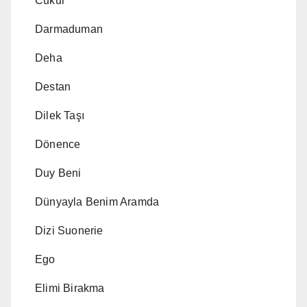
Cukur
Darmaduman
Deha
Destan
Dilek Taşı
Dönence
Duy Beni
Dünyayla Benim Aramda
Dizi Suonerie
Ego
Elimi Birakma