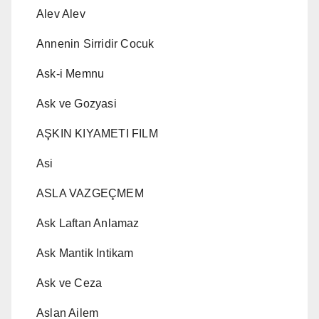
Alev Alev
Annenin Sirridir Cocuk
Ask-i Memnu
Ask ve Gozyasi
AŞKIN KIYAMETI FILM
Asi
ASLA VAZGEÇMEM
Ask Laftan Anlamaz
Ask Mantik Intikam
Ask ve Ceza
Aslan Ailem