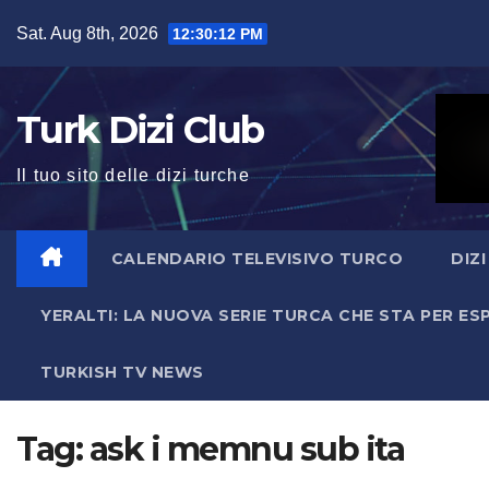
Skip
Sat. Aug 8th, 2026
12:30:14 PM
to
content
Turk Dizi Club
Il tuo sito delle dizi turche
CALENDARIO TELEVISIVO TURCO
DIZ
YERALTI: LA NUOVA SERIE TURCA CHE STA PER E
TURKISH TV NEWS
Tag:
ask i memnu sub ita