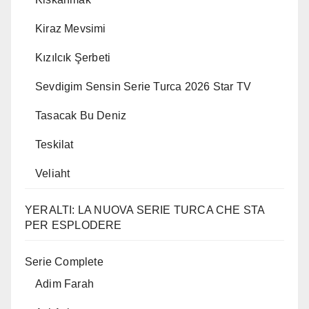
Kiraz Mevsimi
Kızılcık Şerbeti
Sevdigim Sensin Serie Turca 2026 Star TV
Tasacak Bu Deniz
Teskilat
Veliaht
YERALTI: LA NUOVA SERIE TURCA CHE STA
PER ESPLODERE
Serie Complete
Adim Farah