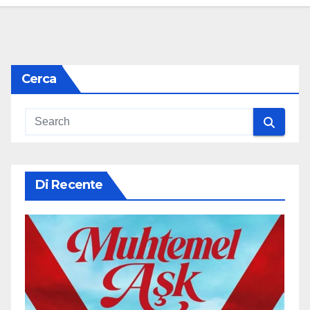
Cerca
Di Recente