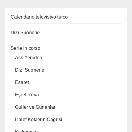
Calendario televisivo turco
Dizi Suonerie
Serie in corso
Ask Yeniden
Dizi Suonerie
Esaret
Eşref Rüya
Guller ve Gunahlar
Halef Koklerin Cagrisi
Kiskanmak