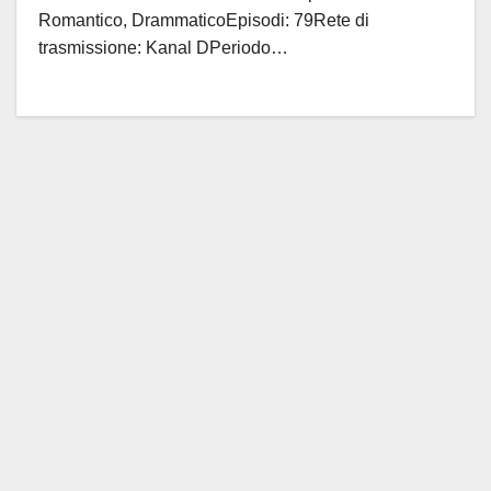
Romantico, DrammaticoEpisodi: 79Rete di
trasmissione: Kanal DPeriodo…