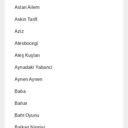
Aslan Ailem
Askin Tarifi
Aziz
Atesbocegi
Ateş Kuşları
Aynadaki Yabanci
Aynen Aynen
Baba
Bahar
Baht Oyunu
Balkan Ninnisi