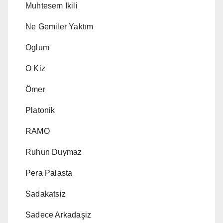
Muhtesem Ikili
Ne Gemiler Yaktım
Oglum
O Kiz
Ömer
Platonik
RAMO
Ruhun Duymaz
Pera Palasta
Sadakatsiz
Sadece Arkadaşiz