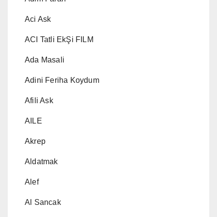
Aci Ask
ACI Tatli EkŞi FILM
Ada Masali
Adini Feriha Koydum
Afili Ask
AILE
Akrep
Aldatmak
Alef
Al Sancak