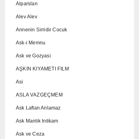
Alparslan
Alev Alev
Annenin Sirridir Cocuk
Ask-i Memnu
Ask ve Gozyasi
AŞKIN KIYAMETI FILM
Asi
ASLA VAZGEÇMEM
Ask Laftan Anlamaz
Ask Mantik Intikam
Ask ve Ceza