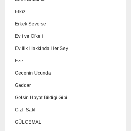
Elkizi
Erkek Severse
Evli ve Ofkeli
Evlilik Hakkinda Her Sey
Ezel
Gecenin Ucunda
Gaddar
Gelsin Hayat Bildigi Gibi
Gizli Sakli
GÜLCEMAL