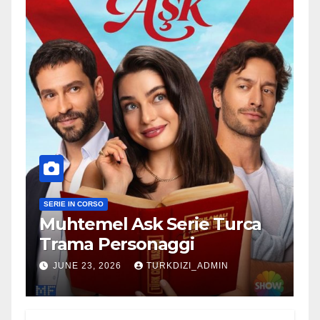
SERIE IN CORSO
Muhtemel Ask Serie Turca
Trama Personaggi
JUNE 23, 2026
TURKDIZI_ADMIN