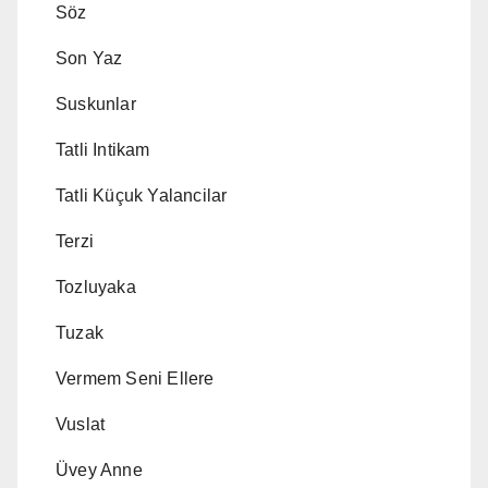
Söz
Son Yaz
Suskunlar
Tatli Intikam
Tatli Küçuk Yalancilar
Terzi
Tozluyaka
Tuzak
Vermem Seni Ellere
Vuslat
Üvey Anne