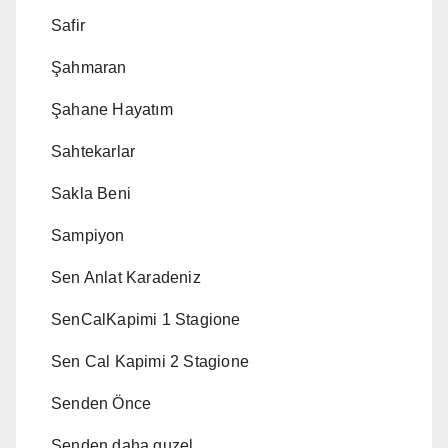
Safir
Şahmaran
Şahane Hayatım
Sahtekarlar
Sakla Beni
Sampiyon
Sen Anlat Karadeniz
SenCalKapimi 1 Stagione
Sen Cal Kapimi 2 Stagione
Senden Önce
Senden daha guzel