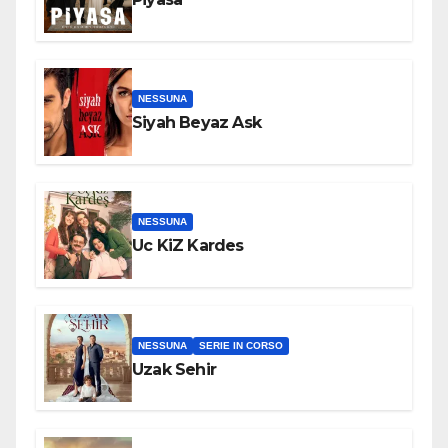
NESSUNA
Siyah Beyaz Ask
NESSUNA
Uc KiZ Kardes
NESSUNA
SERIE IN CORSO
Uzak Sehir