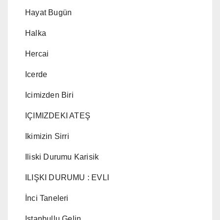
Hayat Bugün
Halka
Hercai
Icerde
Icimizden Biri
IÇIMIZDEKI ATEŞ
Ikimizin Sirri
Iliski Durumu Karisik
ILIŞKI DURUMU : EVLI
İnci Taneleri
Istanbullu Gelin