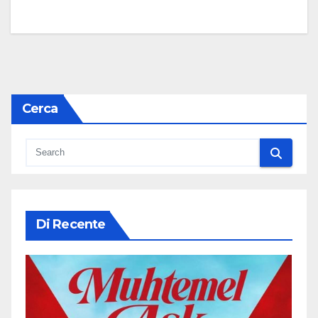
Cerca
Di Recente