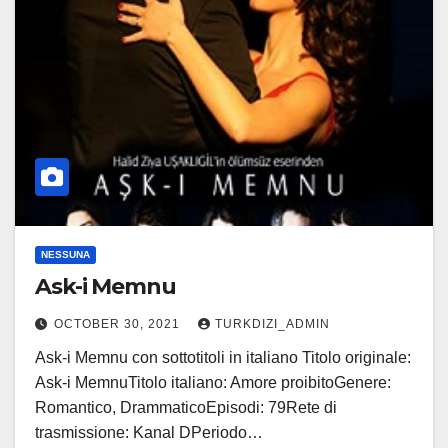
NESSUNA
Ask-i Memnu
OCTOBER 30, 2021
TURKDIZI_ADMIN
Ask-i Memnu con sottotitoli in italiano Titolo originale:
Ask-i MemnuTitolo italiano: Amore proibitoGenere:
Romantico, DrammaticoEpisodi: 79Rete di
trasmissione: Kanal DPeriodo…