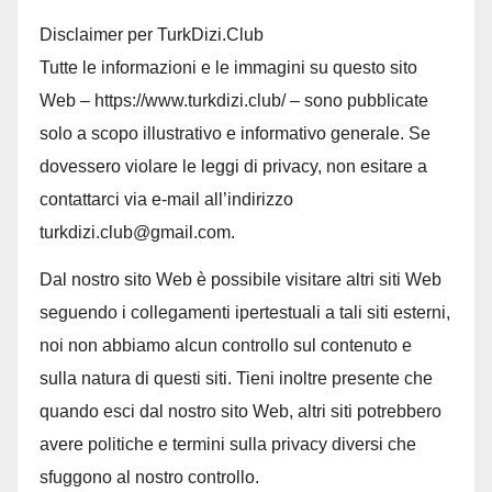
Disclaimer per TurkDizi.Club
Tutte le informazioni e le immagini su questo sito
Web – https://www.turkdizi.club/ – sono pubblicate
solo a scopo illustrativo e informativo generale. Se
dovessero violare le leggi di privacy, non esitare a
contattarci via e-mail all’indirizzo
turkdizi.club@gmail.com.
Dal nostro sito Web è possibile visitare altri siti Web
seguendo i collegamenti ipertestuali a tali siti esterni,
noi non abbiamo alcun controllo sul contenuto e
sulla natura di questi siti. Tieni inoltre presente che
quando esci dal nostro sito Web, altri siti potrebbero
avere politiche e termini sulla privacy diversi che
sfuggono al nostro controllo.