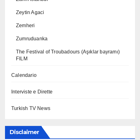
Zeytin Agaci
Zemheri
Zumruduanka
The Festival of Troubadours (Aşıklar bayramı)
FILM
Calendario
Interviste e Dirette
Turkish TV News
Disclaimer