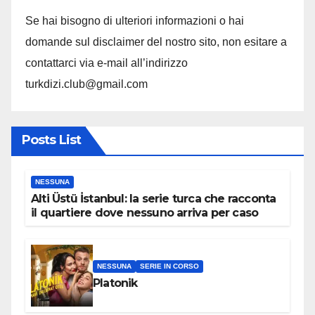
Se hai bisogno di ulteriori informazioni o hai
domande sul disclaimer del nostro sito, non esitare a
contattarci via e-mail all’indirizzo
turkdizi.club@gmail.com
Posts List
NESSUNA
Alti Üstü İstanbul: la serie turca che racconta
il quartiere dove nessuno arriva per caso
NESSUNA
SERIE IN CORSO
Platonik