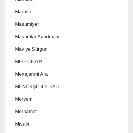
Marasli
Masumiyet
Masumlar Apartmani
Maviye Sürgün
MED CEZIR
Menajerimi Ara
MENEKŞE iLe HALİL
Meryem
Merhamet
Misafir