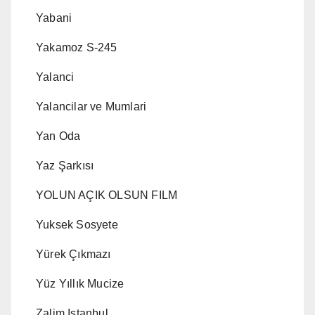
Yabani
Yakamoz S-245
Yalanci
Yalancilar ve Mumlari
Yan Oda
Yaz Şarkısı
YOLUN AÇIK OLSUN FILM
Yuksek Sosyete
Yürek Çıkmazı
Yüz Yıllık Mucize
Zalim Istanbul