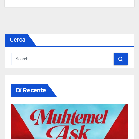
Cerca
Di Recente