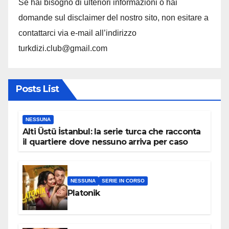
Se hai bisogno di ulteriori informazioni o hai
domande sul disclaimer del nostro sito, non esitare a
contattarci via e-mail all’indirizzo
turkdizi.club@gmail.com
Posts List
NESSUNA
Alti Üstü İstanbul: la serie turca che racconta
il quartiere dove nessuno arriva per caso
NESSUNA
SERIE IN CORSO
Platonik