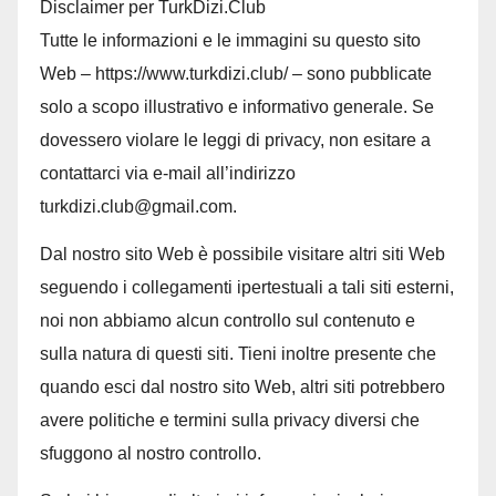
Disclaimer per TurkDizi.Club
Tutte le informazioni e le immagini su questo sito
Web – https://www.turkdizi.club/ – sono pubblicate
solo a scopo illustrativo e informativo generale. Se
dovessero violare le leggi di privacy, non esitare a
contattarci via e-mail all’indirizzo
turkdizi.club@gmail.com.
Dal nostro sito Web è possibile visitare altri siti Web
seguendo i collegamenti ipertestuali a tali siti esterni,
noi non abbiamo alcun controllo sul contenuto e
sulla natura di questi siti. Tieni inoltre presente che
quando esci dal nostro sito Web, altri siti potrebbero
avere politiche e termini sulla privacy diversi che
sfuggono al nostro controllo.