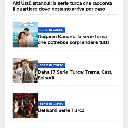
Alti Üstü İstanbul: la serie turca che racconta
il quartiere dove nessuno arriva per caso
SERIE IN CORSO
Doğanın Kanunu: la serie turca
che potrebbe sorprendere tutti
SERIE IN CORSO
Daha 17 Serie Turca: Trama, Cast,
Episodi
SERIE IN CORSO
Delikanli Serie Turca