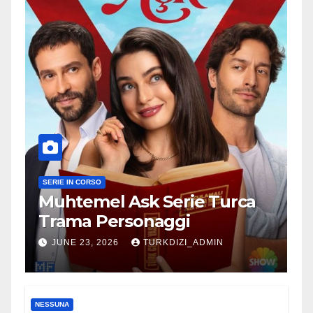
SERIE IN CORSO
Muhtemel Ask Serie Turca
Trama Personaggi
JUNE 23, 2026
TURKDIZI_ADMIN
NESSUNA