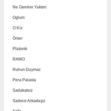
Ne Gemiler Yaktım
Oglum
O Kiz
Ömer
Platonik
RAMO
Ruhun Duymaz
Pera Palasta
Sadakatsiz
Sadece Arkadaşiz