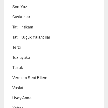
Son Yaz
Suskunlar
Tatli Intikam
Tatli Küçuk Yalancilar
Terzi
Tozluyaka
Tuzak
Vermem Seni Ellere
Vuslat
Üvey Anne