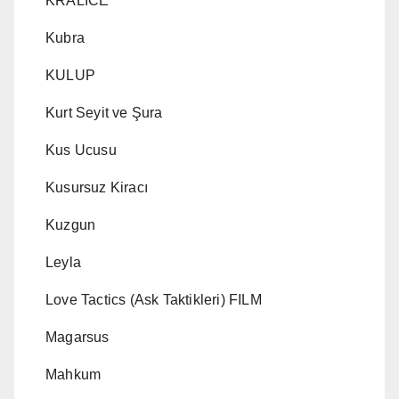
KRALICE
Kubra
KULUP
Kurt Seyit ve Şura
Kus Ucusu
Kusursuz Kiracı
Kuzgun
Leyla
Love Tactics (Ask Taktikleri) FILM
Magarsus
Mahkum