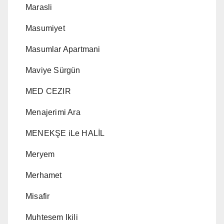
Marasli
Masumiyet
Masumlar Apartmani
Maviye Sürgün
MED CEZIR
Menajerimi Ara
MENEKŞE iLe HALİL
Meryem
Merhamet
Misafir
Muhtesem Ikili