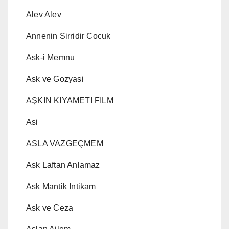
Alev Alev
Annenin Sirridir Cocuk
Ask-i Memnu
Ask ve Gozyasi
AŞKIN KIYAMETI FILM
Asi
ASLA VAZGEÇMEM
Ask Laftan Anlamaz
Ask Mantik Intikam
Ask ve Ceza