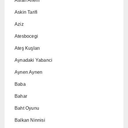
Aslan Ailem
Askin Tarifi
Aziz
Atesbocegi
Ateş Kuşları
Aynadaki Yabanci
Aynen Aynen
Baba
Bahar
Baht Oyunu
Balkan Ninnisi