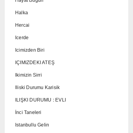
Hayat Bugün
Halka
Hercai
Icerde
Icimizden Biri
IÇIMIZDEKI ATEŞ
Ikimizin Sirri
Iliski Durumu Karisik
ILIŞKI DURUMU : EVLI
İnci Taneleri
Istanbullu Gelin