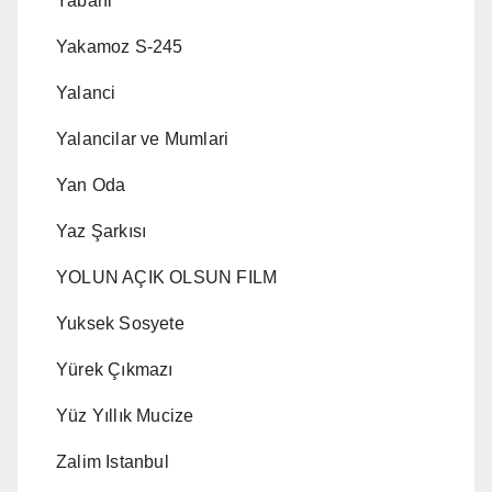
Yabani
Yakamoz S-245
Yalanci
Yalancilar ve Mumlari
Yan Oda
Yaz Şarkısı
YOLUN AÇIK OLSUN FILM
Yuksek Sosyete
Yürek Çıkmazı
Yüz Yıllık Mucize
Zalim Istanbul