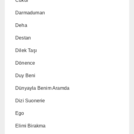
Cukur
Darmaduman
Deha
Destan
Dilek Taşı
Dönence
Duy Beni
Dünyayla Benim Aramda
Dizi Suonerie
Ego
Elimi Birakma