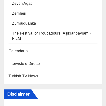
Zeytin Agaci
Zemheri
Zumruduanka
The Festival of Troubadours (Aşıklar bayramı)
FILM
Calendario
Interviste e Dirette
Turkish TV News
Disclaimer