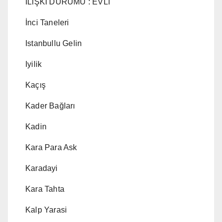
ILIŞKI DURUMU : EVLI
İnci Taneleri
Istanbullu Gelin
Iyilik
Kaçış
Kader Bağları
Kadin
Kara Para Ask
Karadayi
Kara Tahta
Kalp Yarasi