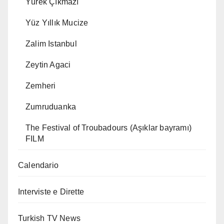
Yürek Çıkmazı
Yüz Yıllık Mucize
Zalim Istanbul
Zeytin Agaci
Zemheri
Zumruduanka
The Festival of Troubadours (Aşıklar bayramı)
FILM
Calendario
Interviste e Dirette
Turkish TV News