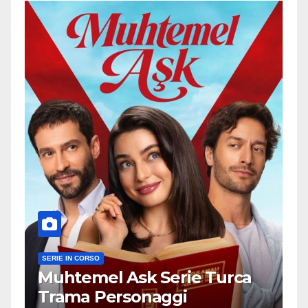
SERIE IN CORSO
Muhtemel Ask Serie Turca
Trama Personaggi