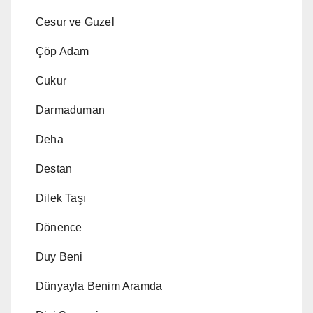
Cesur ve Guzel
Çöp Adam
Cukur
Darmaduman
Deha
Destan
Dilek Taşı
Dönence
Duy Beni
Dünyayla Benim Aramda