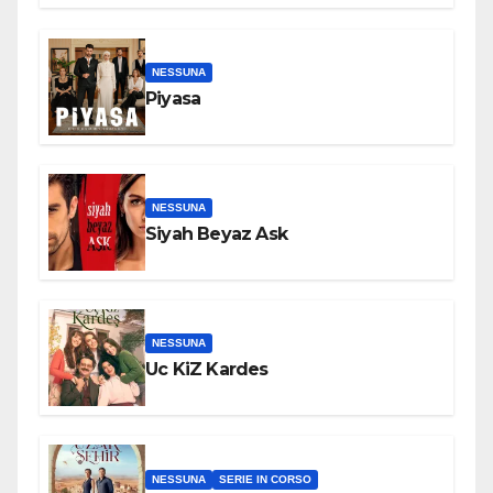
NESSUNA
Piyasa
NESSUNA
Siyah Beyaz Ask
NESSUNA
Uc KiZ Kardes
NESSUNA
SERIE IN CORSO