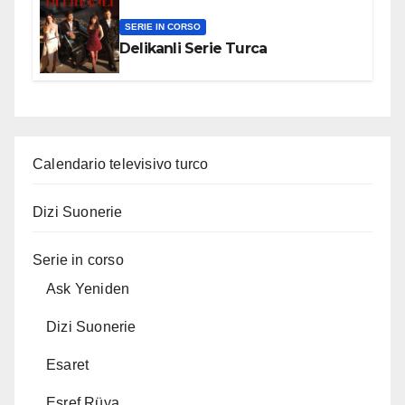
SERIE IN CORSO
Delikanli Serie Turca
Calendario televisivo turco
Dizi Suonerie
Serie in corso
Ask Yeniden
Dizi Suonerie
Esaret
Eşref Rüya