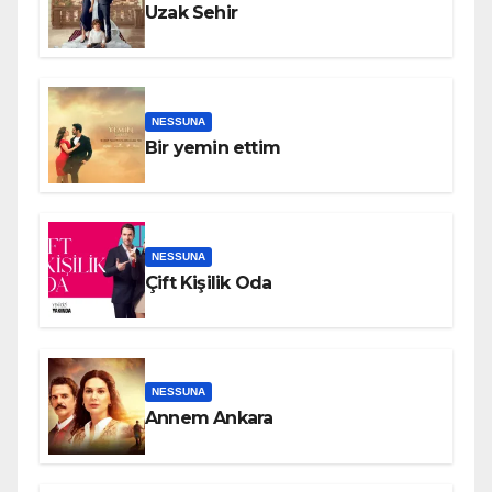
Uzak Sehir
NESSUNA
Bir yemin ettim
NESSUNA
Çift Kişilik Oda
NESSUNA
Annem Ankara