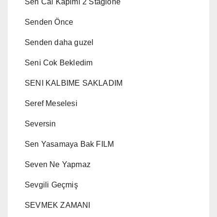
Sen Cal Kapimi 2 Stagione
Senden Önce
Senden daha guzel
Seni Cok Bekledim
SENI KALBIME SAKLADIM
Seref Meselesi
Seversin
Sen Yasamaya Bak FILM
Seven Ne Yapmaz
Sevgili Geçmiş
SEVMEK ZAMANI