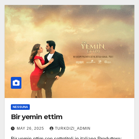
NESSUNA
Bir yemin ettim
MAY 26, 2025
TURKDIZI_ADMIN
Bir yemin ettim con sottotitoli in italiano Produttore: