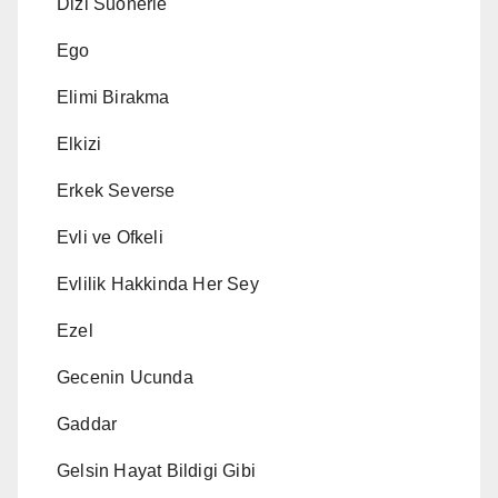
Dizi Suonerie
Ego
Elimi Birakma
Elkizi
Erkek Severse
Evli ve Ofkeli
Evlilik Hakkinda Her Sey
Ezel
Gecenin Ucunda
Gaddar
Gelsin Hayat Bildigi Gibi