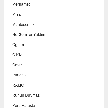
Merhamet
Misafir
Muhtesem Ikili
Ne Gemiler Yaktım
Oglum
O Kiz
Ömer
Platonik
RAMO
Ruhun Duymaz
Pera Palasta