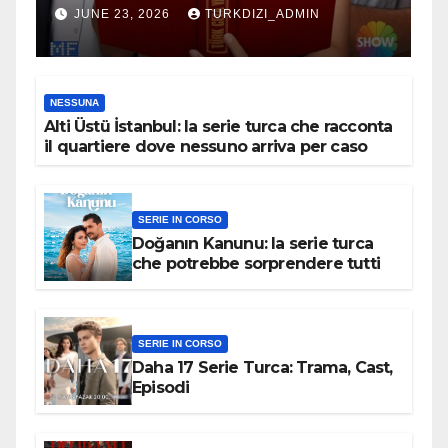
JUNE 23, 2026
TURKDIZI_ADMIN
NESSUNA
Alti Üstü İstanbul: la serie turca che racconta
il quartiere dove nessuno arriva per caso
SERIE IN CORSO
Doğanın Kanunu: la serie turca
che potrebbe sorprendere tutti
SERIE IN CORSO
Daha 17 Serie Turca: Trama, Cast,
Episodi