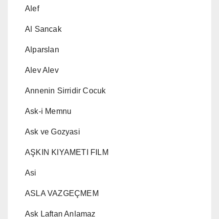
Alef
Al Sancak
Alparslan
Alev Alev
Annenin Sirridir Cocuk
Ask-i Memnu
Ask ve Gozyasi
AŞKIN KIYAMETI FILM
Asi
ASLA VAZGEÇMEM
Ask Laftan Anlamaz