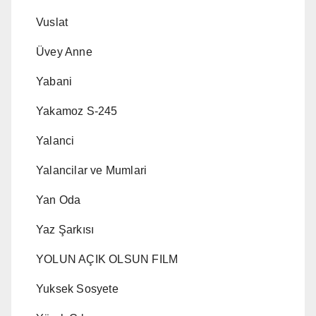
Vuslat
Üvey Anne
Yabani
Yakamoz S-245
Yalanci
Yalancilar ve Mumlari
Yan Oda
Yaz Şarkısı
YOLUN AÇIK OLSUN FILM
Yuksek Sosyete