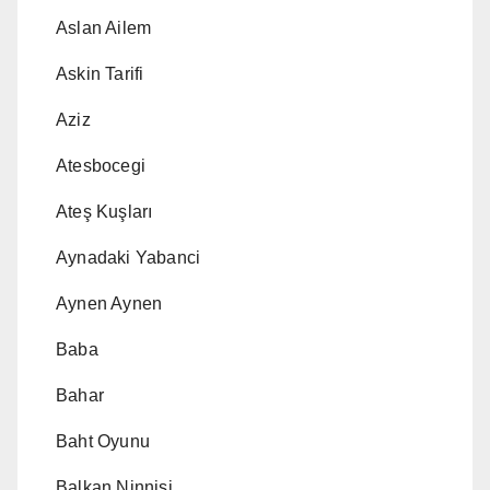
Aslan Ailem
Askin Tarifi
Aziz
Atesbocegi
Ateş Kuşları
Aynadaki Yabanci
Aynen Aynen
Baba
Bahar
Baht Oyunu
Balkan Ninnisi