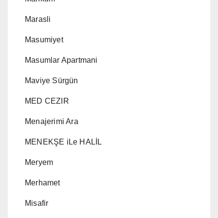
Marasli
Masumiyet
Masumlar Apartmani
Maviye Sürgün
MED CEZIR
Menajerimi Ara
MENEKŞE iLe HALİL
Meryem
Merhamet
Misafir