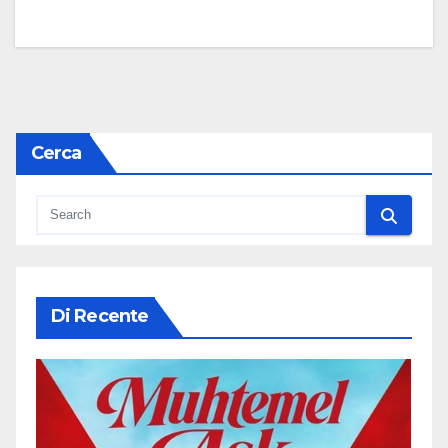
Cerca
Di Recente