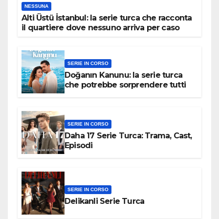
NESSUNA
Alti Üstü İstanbul: la serie turca che racconta
il quartiere dove nessuno arriva per caso
SERIE IN CORSO
Doğanın Kanunu: la serie turca
che potrebbe sorprendere tutti
SERIE IN CORSO
Daha 17 Serie Turca: Trama, Cast,
Episodi
SERIE IN CORSO
Delikanli Serie Turca