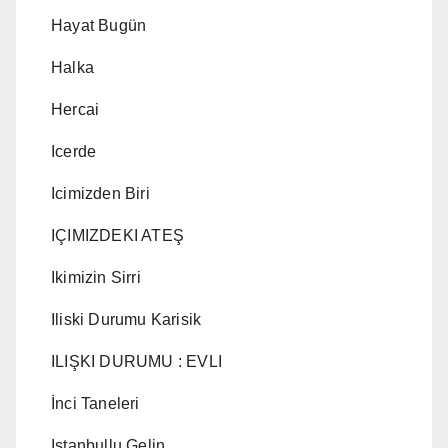
Hayat Bugün
Halka
Hercai
Icerde
Icimizden Biri
IÇIMIZDEKI ATEŞ
Ikimizin Sirri
Iliski Durumu Karisik
ILIŞKI DURUMU : EVLI
İnci Taneleri
Istanbullu Gelin