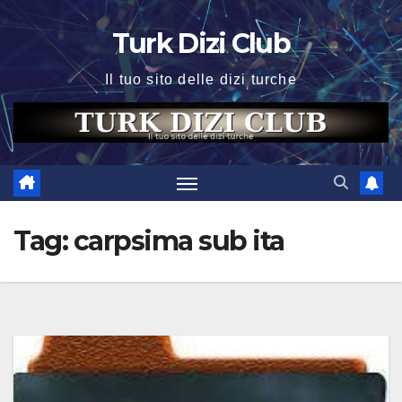
Skip
Turk Dizi Club
to
content
Il tuo sito delle dizi turche
Tag:
carpsima sub ita