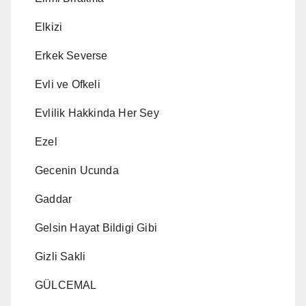
Elkizi
Erkek Severse
Evli ve Ofkeli
Evlilik Hakkinda Her Sey
Ezel
Gecenin Ucunda
Gaddar
Gelsin Hayat Bildigi Gibi
Gizli Sakli
GÜLCEMAL