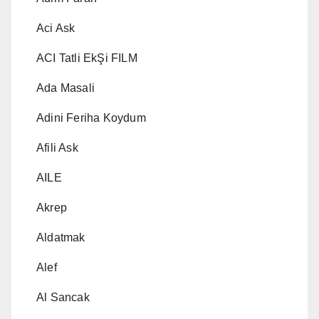
Aci Ask
ACI Tatli EkŞi FILM
Ada Masali
Adini Feriha Koydum
Afili Ask
AILE
Akrep
Aldatmak
Alef
Al Sancak