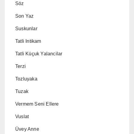
Söz
Son Yaz
Suskunlar
Tatli Intikam
Tatli Küçuk Yalancilar
Terzi
Tozluyaka
Tuzak
Vermem Seni Ellere
Vuslat
Üvey Anne