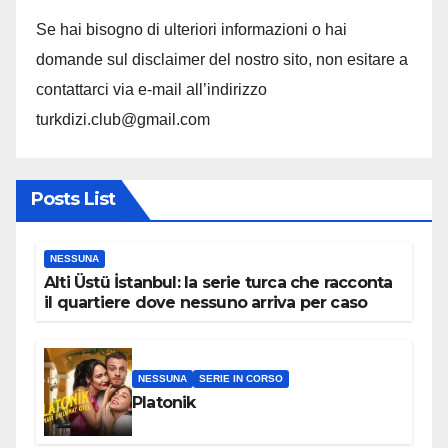
Se hai bisogno di ulteriori informazioni o hai
domande sul disclaimer del nostro sito, non esitare a
contattarci via e-mail all’indirizzo
turkdizi.club@gmail.com
Posts List
NESSUNA
Alti Üstü İstanbul: la serie turca che racconta
il quartiere dove nessuno arriva per caso
NESSUNA
SERIE IN CORSO
Platonik