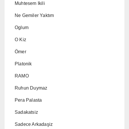
Muhtesem Ikili
Ne Gemiler Yaktım
Oglum
O Kiz
Ömer
Platonik
RAMO
Ruhun Duymaz
Pera Palasta
Sadakatsiz
Sadece Arkadaşiz