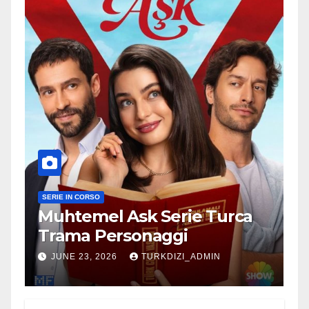
SERIE IN CORSO
Muhtemel Ask Serie Turca
Trama Personaggi
JUNE 23, 2026
TURKDIZI_ADMIN