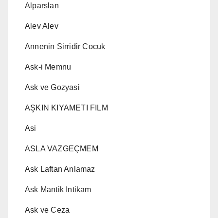
Alparslan
Alev Alev
Annenin Sirridir Cocuk
Ask-i Memnu
Ask ve Gozyasi
AŞKIN KIYAMETI FILM
Asi
ASLA VAZGEÇMEM
Ask Laftan Anlamaz
Ask Mantik Intikam
Ask ve Ceza