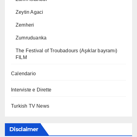
Zeytin Agaci
Zemheri
Zumruduanka
The Festival of Troubadours (Aşıklar bayramı)
FILM
Calendario
Interviste e Dirette
Turkish TV News
Disclaimer