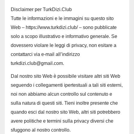
Disclaimer per TurkDizi.Club
Tutte le informazioni e le immagini su questo sito
Web – https://www.turkdizi.club/ – sono pubblicate
solo a scopo illustrativo e informativo generale. Se
dovessero violare le leggi di privacy, non esitare a
contattarci via e-mail all’indirizzo
turkdizi.club@gmail.com.
Dal nostro sito Web è possibile visitare altri siti Web
seguendo i collegamenti ipertestuali a tali siti esterni,
noi non abbiamo alcun controllo sul contenuto e
sulla natura di questi siti. Tieni inoltre presente che
quando esci dal nostro sito Web, altri siti potrebbero
avere politiche e termini sulla privacy diversi che
sfuggono al nostro controllo.