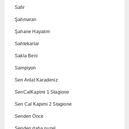
Safir
Şahmaran
Şahane Hayatım
Sahtekarlar
Sakla Beni
Sampiyon
Sen Anlat Karadeniz
SenCalKapimi 1 Stagione
Sen Cal Kapimi 2 Stagione
Senden Önce
Senden daha guzel