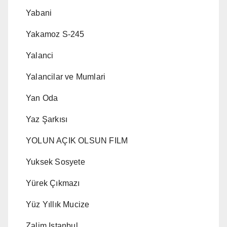
Yabani
Yakamoz S-245
Yalanci
Yalancilar ve Mumlari
Yan Oda
Yaz Şarkısı
YOLUN AÇIK OLSUN FILM
Yuksek Sosyete
Yürek Çıkmazı
Yüz Yıllık Mucize
Zalim Istanbul