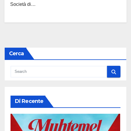
Società di…
Cerca
Di Recente