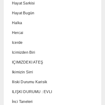
Hayat Sarkisi
Hayat Bugün
Halka
Hercai
Icerde
Icimizden Biri
IÇIMIZDEKI ATEŞ
Ikimizin Sirri
Iliski Durumu Karisik
ILIŞKI DURUMU : EVLI
İnci Taneleri