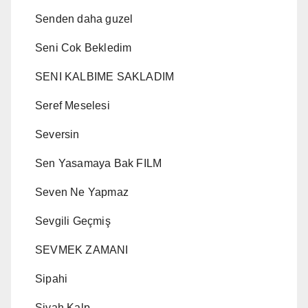
Senden daha guzel
Seni Cok Bekledim
SENI KALBIME SAKLADIM
Seref Meselesi
Seversin
Sen Yasamaya Bak FILM
Seven Ne Yapmaz
Sevgili Geçmiş
SEVMEK ZAMANI
Sipahi
Siyah Kalp