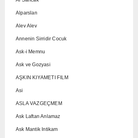
Alparslan
Alev Alev
Annenin Sirridir Cocuk
Ask-i Memnu
Ask ve Gozyasi
AŞKIN KIYAMETI FILM
Asi
ASLA VAZGEÇMEM
Ask Laftan Anlamaz
Ask Mantik Intikam