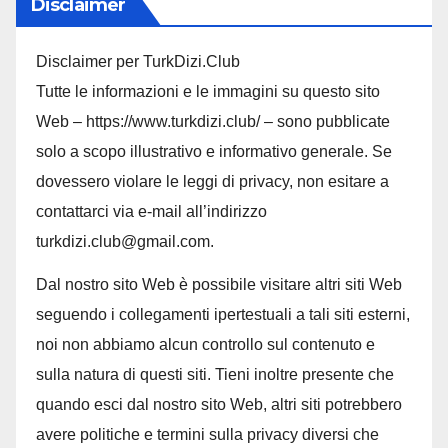
Disclaimer
Disclaimer per TurkDizi.Club
Tutte le informazioni e le immagini su questo sito
Web – https://www.turkdizi.club/ – sono pubblicate
solo a scopo illustrativo e informativo generale. Se
dovessero violare le leggi di privacy, non esitare a
contattarci via e-mail all’indirizzo
turkdizi.club@gmail.com.
Dal nostro sito Web è possibile visitare altri siti Web
seguendo i collegamenti ipertestuali a tali siti esterni,
noi non abbiamo alcun controllo sul contenuto e
sulla natura di questi siti. Tieni inoltre presente che
quando esci dal nostro sito Web, altri siti potrebbero
avere politiche e termini sulla privacy diversi che