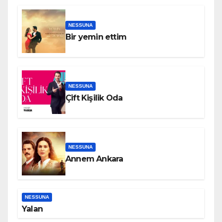
NESSUNA
Bir yemin ettim
NESSUNA
Çift Kişilik Oda
NESSUNA
Annem Ankara
NESSUNA
Yalan