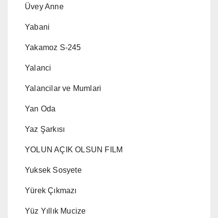
Üvey Anne
Yabani
Yakamoz S-245
Yalanci
Yalancilar ve Mumlari
Yan Oda
Yaz Şarkısı
YOLUN AÇIK OLSUN FILM
Yuksek Sosyete
Yürek Çıkmazı
Yüz Yıllık Mucize