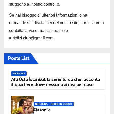
sfuggono al nostro controllo.
Se hai bisogno di ulteriori informazioni o hai
domande sul disclaimer del nostro sito, non esitare a
contattarci via e-mail all’indirizzo
turkdizi.club@gmail.com
Posts List
NESSUNA
Alti Üstü İstanbul: la serie turca che racconta
il quartiere dove nessuno arriva per caso
NESSUNA
SERIE IN CORSO
Platonik