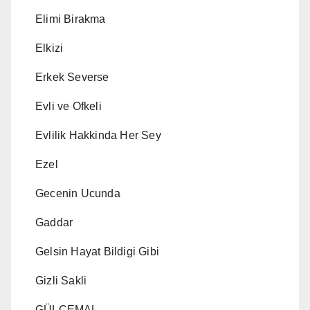
Elimi Birakma
Elkizi
Erkek Severse
Evli ve Ofkeli
Evlilik Hakkinda Her Sey
Ezel
Gecenin Ucunda
Gaddar
Gelsin Hayat Bildigi Gibi
Gizli Sakli
GÜLCEMAL