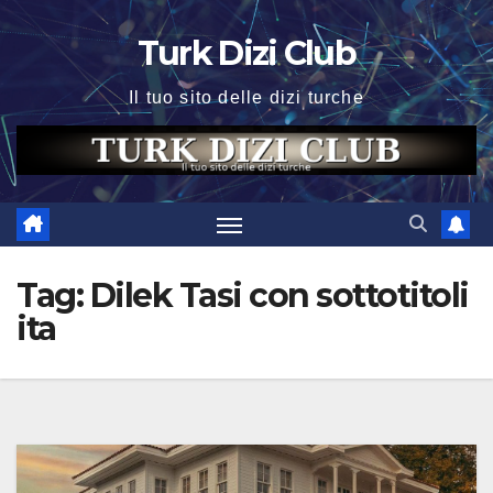
Skip
Turk Dizi Club
to
content
Il tuo sito delle dizi turche
Tag:
Dilek Tasi con sottotitoli
ita