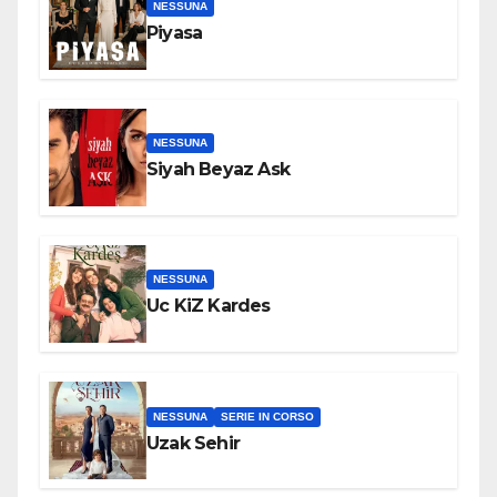
NESSUNA
Piyasa
NESSUNA
Siyah Beyaz Ask
NESSUNA
Uc KiZ Kardes
NESSUNA
SERIE IN CORSO
Uzak Sehir