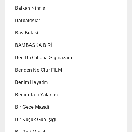
Balkan Ninnisi
Barbaroslar
Bas Belasi
BAMBAŞKA BİRİ
Ben Bu Cihana Siğmazam
Benden Ne Olur FILM
Benim Hayatim
Benim Tatli Yalanim
Bir Gece Masali
Bir Küçük Gün Işığı
Bir Peri Masali