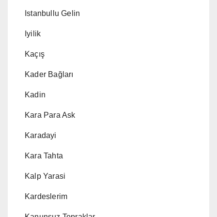
Istanbullu Gelin
Iyilik
Kaçış
Kader Bağları
Kadin
Kara Para Ask
Karadayi
Kara Tahta
Kalp Yarasi
Kardeslerim
Kanunsuz Topraklar