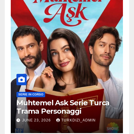
SERIE IN CORSO
Muhtemel Ask Serie Turca
Trama Personaggi
JUNE 23, 2026
TURKDIZI_ADMIN