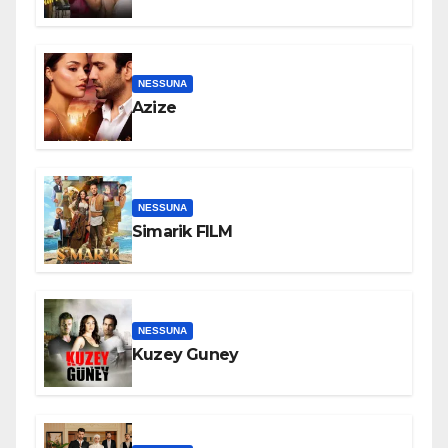
NESSUNA
Azize
NESSUNA
Simarik FILM
NESSUNA
Kuzey Guney