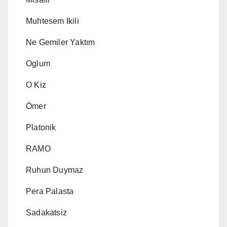
Muhtesem Ikili
Ne Gemiler Yaktım
Oglum
O Kiz
Ömer
Platonik
RAMO
Ruhun Duymaz
Pera Palasta
Sadakatsiz