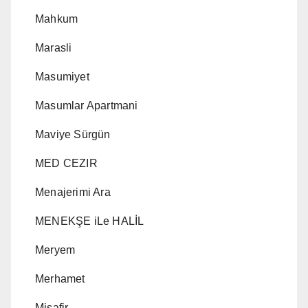
Mahkum
Marasli
Masumiyet
Masumlar Apartmani
Maviye Sürgün
MED CEZIR
Menajerimi Ara
MENEKŞE iLe HALİL
Meryem
Merhamet
Misafir