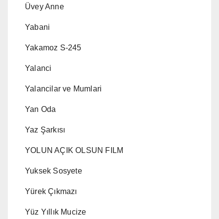
Üvey Anne
Yabani
Yakamoz S-245
Yalanci
Yalancilar ve Mumlari
Yan Oda
Yaz Şarkısı
YOLUN AÇIK OLSUN FILM
Yuksek Sosyete
Yürek Çıkmazı
Yüz Yıllık Mucize