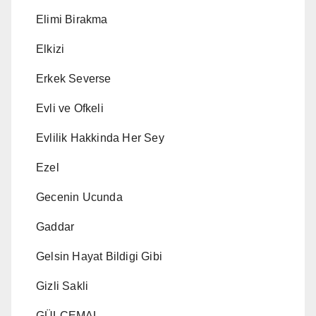
Elimi Birakma
Elkizi
Erkek Severse
Evli ve Ofkeli
Evlilik Hakkinda Her Sey
Ezel
Gecenin Ucunda
Gaddar
Gelsin Hayat Bildigi Gibi
Gizli Sakli
GÜLCEMAL