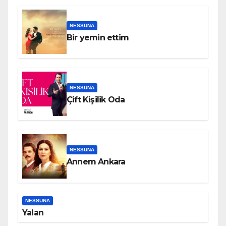
NESSUNA
Bir yemin ettim
NESSUNA
Çift Kişilik Oda
NESSUNA
Annem Ankara
NESSUNA
Yalan