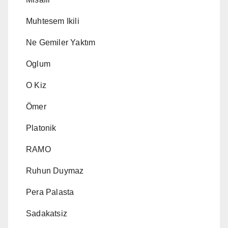
Muhtesem Ikili
Ne Gemiler Yaktım
Oglum
O Kiz
Ömer
Platonik
RAMO
Ruhun Duymaz
Pera Palasta
Sadakatsiz