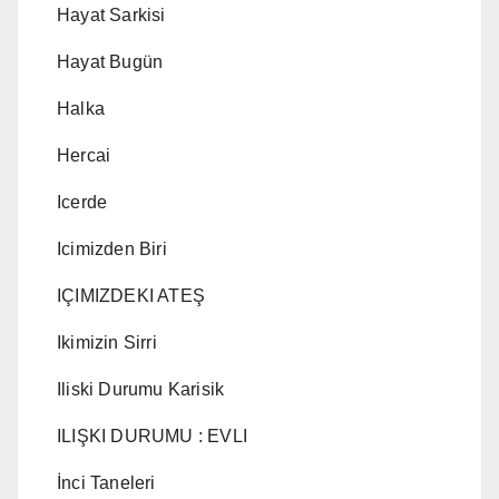
Hayat Sarkisi
Hayat Bugün
Halka
Hercai
Icerde
Icimizden Biri
IÇIMIZDEKI ATEŞ
Ikimizin Sirri
Iliski Durumu Karisik
ILIŞKI DURUMU : EVLI
İnci Taneleri