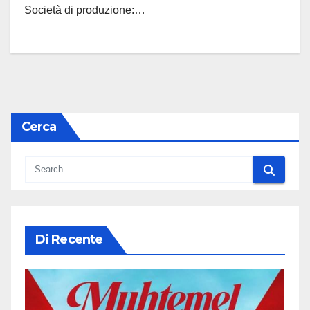
Società di produzione:…
Cerca
Di Recente