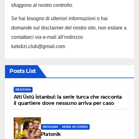
sfuggono al nostro controllo.
Se hai bisogno di ulteriori informazioni o hai
domande sul disclaimer del nostro sito, non esitare a
contattarci via e-mail all’indirizzo
turkdizi.club@gmail.com
Posts List
NESSUNA
Alti Üstü İstanbul: la serie turca che racconta
il quartiere dove nessuno arriva per caso
NESSUNA
SERIE IN CORSO
Platonik