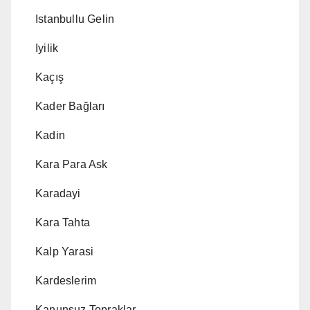
Istanbullu Gelin
Iyilik
Kaçış
Kader Bağları
Kadin
Kara Para Ask
Karadayi
Kara Tahta
Kalp Yarasi
Kardeslerim
Kanunsuz Topraklar