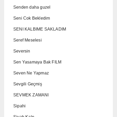
Senden daha guzel
Seni Cok Bekledim
SENI KALBIME SAKLADIM
Seref Meselesi
Seversin
Sen Yasamaya Bak FILM
Seven Ne Yapmaz
Sevgili Geçmiş
SEVMEK ZAMANI
Sipahi
Siyah Kalp