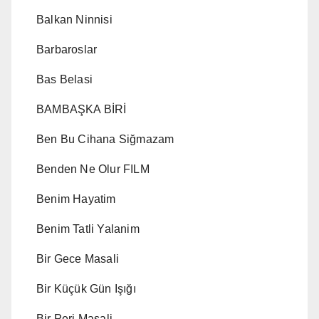
Balkan Ninnisi
Barbaroslar
Bas Belasi
BAMBAŞKA BİRİ
Ben Bu Cihana Siğmazam
Benden Ne Olur FILM
Benim Hayatim
Benim Tatli Yalanim
Bir Gece Masali
Bir Küçük Gün Işığı
Bir Peri Masali