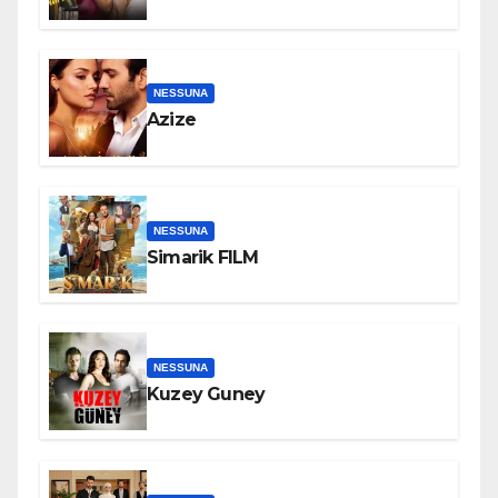
NESSUNA
Azize
NESSUNA
Simarik FILM
NESSUNA
Kuzey Guney