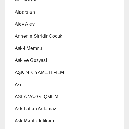
Alparslan
Alev Alev
Annenin Sirridir Cocuk
Ask-i Memnu
Ask ve Gozyasi
AŞKIN KIYAMETI FILM
Asi
ASLA VAZGEÇMEM
Ask Laftan Anlamaz
Ask Mantik Intikam