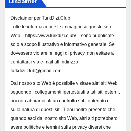
Disclaimer
Disclaimer per TurkDizi.Club
Tutte le informazioni e le immagini su questo sito
Web – https://www.turkdizi.club/ – sono pubblicate
solo a scopo illustrativo e informativo generale. Se
dovessero violare le leggi di privacy, non esitare a
contattarci via e-mail all’indirizzo
turkdizi.club@gmail.com.
Dal nostro sito Web è possibile visitare altri siti Web
seguendo i collegamenti ipertestuali a tali siti esterni,
noi non abbiamo alcun controllo sul contenuto e
sulla natura di questi siti. Tieni inoltre presente che
quando esci dal nostro sito Web, altri siti potrebbero
avere politiche e termini sulla privacy diversi che