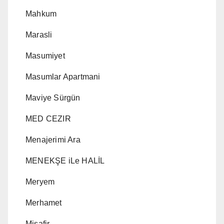
Mahkum
Marasli
Masumiyet
Masumlar Apartmani
Maviye Sürgün
MED CEZIR
Menajerimi Ara
MENEKŞE iLe HALİL
Meryem
Merhamet
Misafir