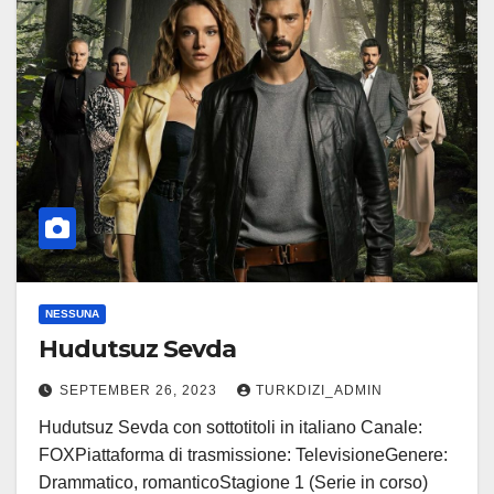
NESSUNA
Hudutsuz Sevda
SEPTEMBER 26, 2023
TURKDIZI_ADMIN
Hudutsuz Sevda con sottotitoli in italiano Canale:
FOXPiattaforma di trasmissione: TelevisioneGenere:
Drammatico, romanticoStagione 1 (Serie in corso)