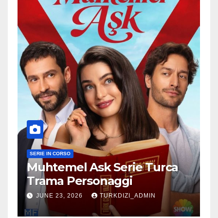
SERIE IN CORSO
Muhtemel Ask Serie Turca
Trama Personaggi
JUNE 23, 2026
TURKDIZI_ADMIN