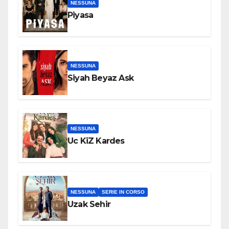
NESSUNA
Piyasa
NESSUNA
Siyah Beyaz Ask
NESSUNA
Uc KiZ Kardes
NESSUNA
SERIE IN CORSO
Uzak Sehir