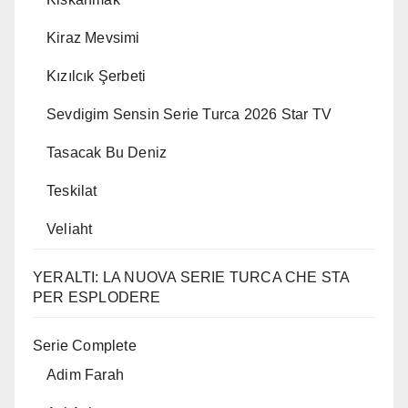
Kiraz Mevsimi
Kızılcık Şerbeti
Sevdigim Sensin Serie Turca 2026 Star TV
Tasacak Bu Deniz
Teskilat
Veliaht
YERALTI: LA NUOVA SERIE TURCA CHE STA
PER ESPLODERE
Serie Complete
Adim Farah