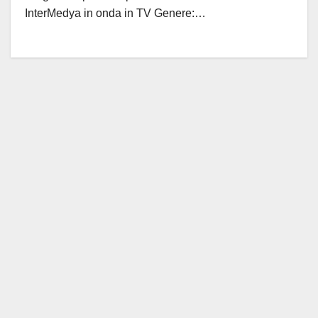
InterMedya in onda in TV Genere:…