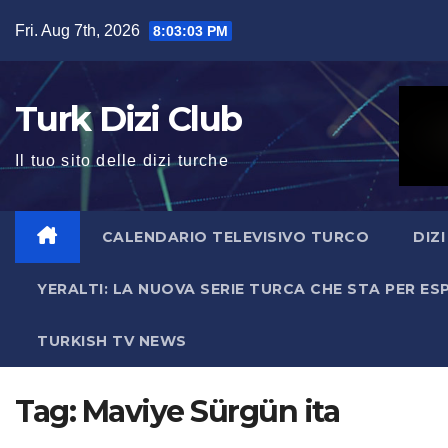
Skip
Fri. Aug 7th, 2026
8:03:04 PM
to
content
Turk Dizi Club
Il tuo sito delle dizi turche
CALENDARIO TELEVISIVO TURCO
DIZ
YERALTI: LA NUOVA SERIE TURCA CHE STA PER E
TURKISH TV NEWS
Tag:
Maviye Sürgün ita