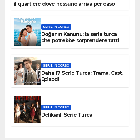
il quartiere dove nessuno arriva per caso
SERIE IN CORSO
Doğanın Kanunu: la serie turca
che potrebbe sorprendere tutti
SERIE IN CORSO
Daha 17 Serie Turca: Trama, Cast,
Episodi
SERIE IN CORSO
Delikanli Serie Turca