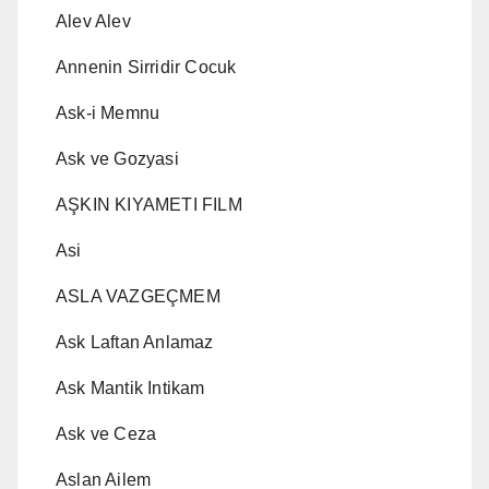
Alev Alev
Annenin Sirridir Cocuk
Ask-i Memnu
Ask ve Gozyasi
AŞKIN KIYAMETI FILM
Asi
ASLA VAZGEÇMEM
Ask Laftan Anlamaz
Ask Mantik Intikam
Ask ve Ceza
Aslan Ailem