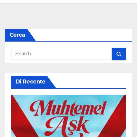
Cerca
Di Recente