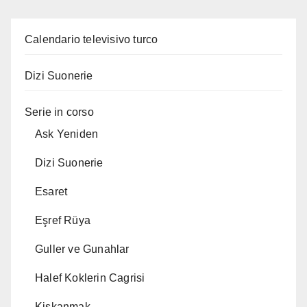
Calendario televisivo turco
Dizi Suonerie
Serie in corso
Ask Yeniden
Dizi Suonerie
Esaret
Eşref Rüya
Guller ve Gunahlar
Halef Koklerin Cagrisi
Kiskanmak