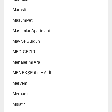
Marasli
Masumiyet
Masumlar Apartmani
Maviye Sürgün
MED CEZIR
Menajerimi Ara
MENEKŞE iLe HALİL
Meryem
Merhamet
Misafir