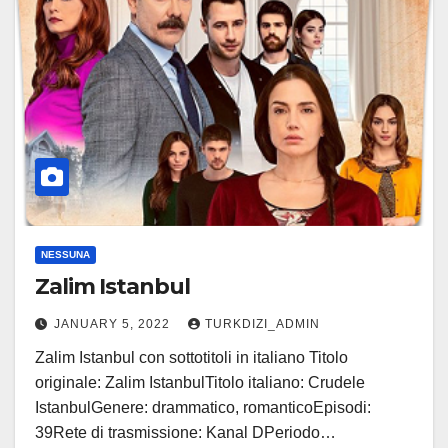
NESSUNA
Zalim Istanbul
JANUARY 5, 2022
TURKDIZI_ADMIN
Zalim Istanbul con sottotitoli in italiano Titolo
originale: Zalim IstanbulTitolo italiano: Crudele
IstanbulGenere: drammatico, romanticoEpisodi:
39Rete di trasmissione: Kanal DPeriodo…