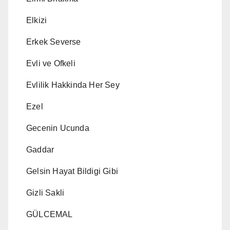
Elkizi
Erkek Severse
Evli ve Ofkeli
Evlilik Hakkinda Her Sey
Ezel
Gecenin Ucunda
Gaddar
Gelsin Hayat Bildigi Gibi
Gizli Sakli
GÜLCEMAL