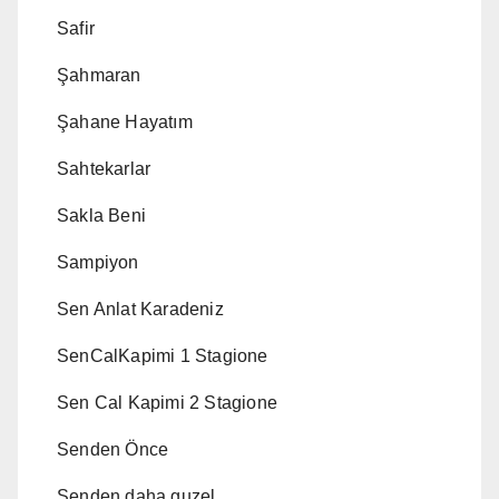
Safir
Şahmaran
Şahane Hayatım
Sahtekarlar
Sakla Beni
Sampiyon
Sen Anlat Karadeniz
SenCalKapimi 1 Stagione
Sen Cal Kapimi 2 Stagione
Senden Önce
Senden daha guzel