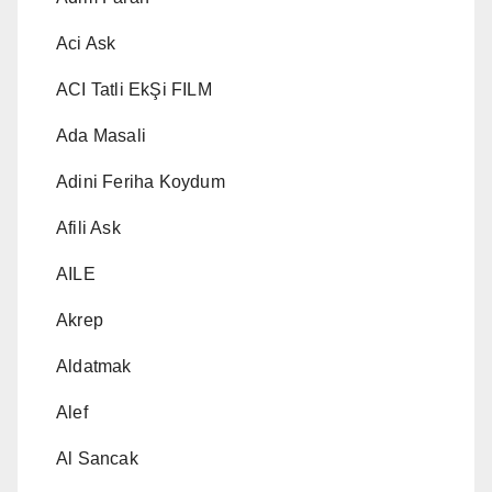
Aci Ask
ACI Tatli EkŞi FILM
Ada Masali
Adini Feriha Koydum
Afili Ask
AILE
Akrep
Aldatmak
Alef
Al Sancak