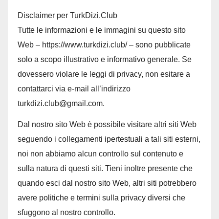
Disclaimer per TurkDizi.Club
Tutte le informazioni e le immagini su questo sito
Web – https://www.turkdizi.club/ – sono pubblicate
solo a scopo illustrativo e informativo generale. Se
dovessero violare le leggi di privacy, non esitare a
contattarci via e-mail all’indirizzo
turkdizi.club@gmail.com.
Dal nostro sito Web è possibile visitare altri siti Web
seguendo i collegamenti ipertestuali a tali siti esterni,
noi non abbiamo alcun controllo sul contenuto e
sulla natura di questi siti. Tieni inoltre presente che
quando esci dal nostro sito Web, altri siti potrebbero
avere politiche e termini sulla privacy diversi che
sfuggono al nostro controllo.