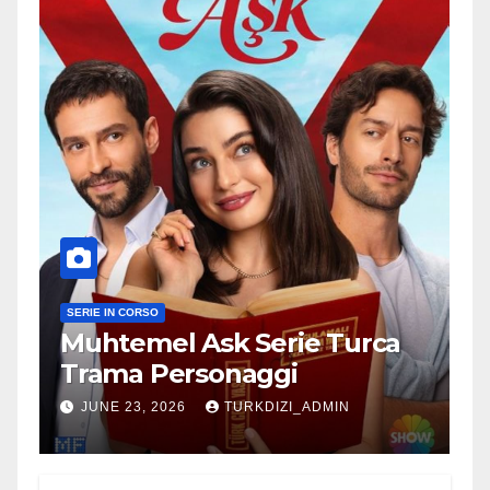
SERIE IN CORSO
Muhtemel Ask Serie Turca
Trama Personaggi
JUNE 23, 2026
TURKDIZI_ADMIN