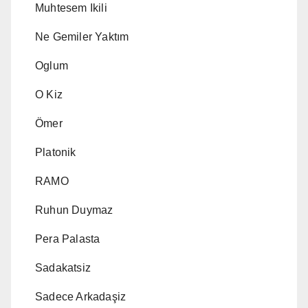
Muhtesem Ikili
Ne Gemiler Yaktım
Oglum
O Kiz
Ömer
Platonik
RAMO
Ruhun Duymaz
Pera Palasta
Sadakatsiz
Sadece Arkadaşiz