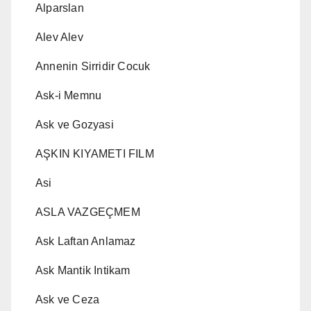
Alparslan
Alev Alev
Annenin Sirridir Cocuk
Ask-i Memnu
Ask ve Gozyasi
AŞKIN KIYAMETI FILM
Asi
ASLA VAZGEÇMEM
Ask Laftan Anlamaz
Ask Mantik Intikam
Ask ve Ceza