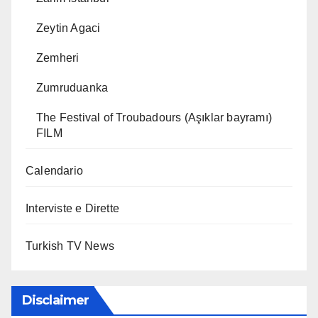
Zeytin Agaci
Zemheri
Zumruduanka
The Festival of Troubadours (Aşıklar bayramı)
FILM
Calendario
Interviste e Dirette
Turkish TV News
Disclaimer