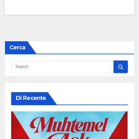
Cerca
Di Recente