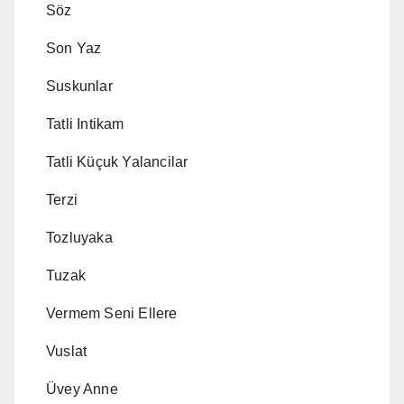
Söz
Son Yaz
Suskunlar
Tatli Intikam
Tatli Küçuk Yalancilar
Terzi
Tozluyaka
Tuzak
Vermem Seni Ellere
Vuslat
Üvey Anne