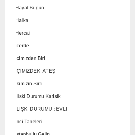
Hayat Bugün
Halka
Hercai
Icerde
Icimizden Biri
IÇIMIZDEKI ATEŞ
Ikimizin Sirri
Iliski Durumu Karisik
ILIŞKI DURUMU : EVLI
İnci Taneleri
Istanbullu Gelin