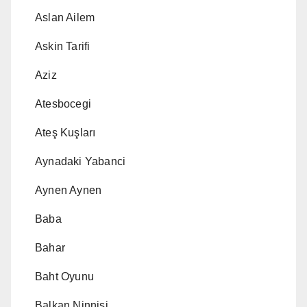
Aslan Ailem
Askin Tarifi
Aziz
Atesbocegi
Ateş Kuşları
Aynadaki Yabanci
Aynen Aynen
Baba
Bahar
Baht Oyunu
Balkan Ninnisi