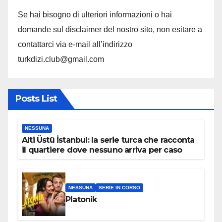
Se hai bisogno di ulteriori informazioni o hai
domande sul disclaimer del nostro sito, non esitare a
contattarci via e-mail all’indirizzo
turkdizi.club@gmail.com
Posts List
NESSUNA
Alti Üstü İstanbul: la serie turca che racconta
il quartiere dove nessuno arriva per caso
NESSUNA
SERIE IN CORSO
Platonik