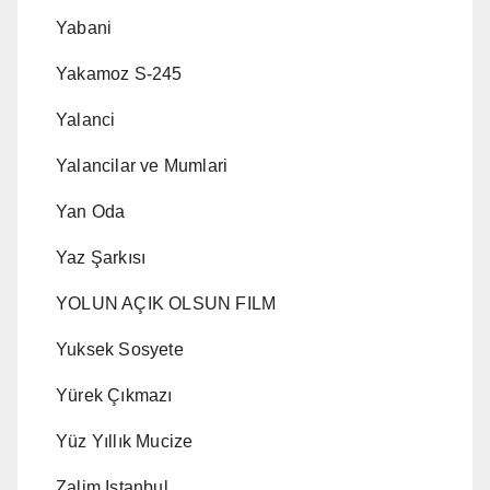
Yabani
Yakamoz S-245
Yalanci
Yalancilar ve Mumlari
Yan Oda
Yaz Şarkısı
YOLUN AÇIK OLSUN FILM
Yuksek Sosyete
Yürek Çıkmazı
Yüz Yıllık Mucize
Zalim Istanbul