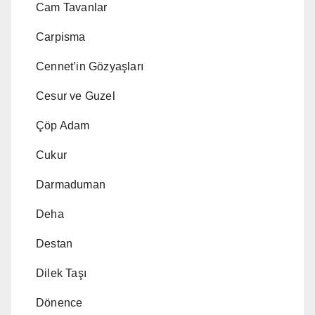
Cam Tavanlar
Carpisma
Cennet’in Gözyaşları
Cesur ve Guzel
Çöp Adam
Cukur
Darmaduman
Deha
Destan
Dilek Taşı
Dönence