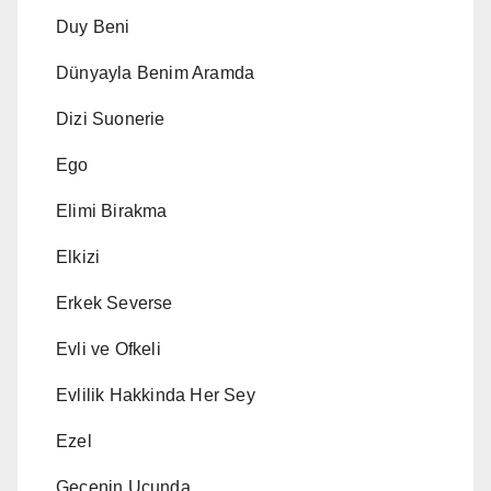
Duy Beni
Dünyayla Benim Aramda
Dizi Suonerie
Ego
Elimi Birakma
Elkizi
Erkek Severse
Evli ve Ofkeli
Evlilik Hakkinda Her Sey
Ezel
Gecenin Ucunda