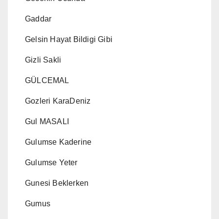
Gaddar
Gelsin Hayat Bildigi Gibi
Gizli Sakli
GÜLCEMAL
Gozleri KaraDeniz
Gul MASALI
Gulumse Kaderine
Gulumse Yeter
Gunesi Beklerken
Gumus