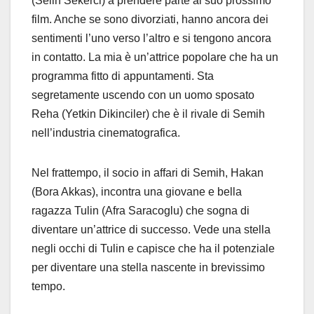
(Selin Sekerci) a prendere parte al suo prossimo
film. Anche se sono divorziati, hanno ancora dei
sentimenti l’uno verso l’altro e si tengono ancora
in contatto. La mia è un’attrice popolare che ha un
programma fitto di appuntamenti. Sta
segretamente uscendo con un uomo sposato
Reha (Yetkin Dikinciler) che è il rivale di Semih
nell’industria cinematografica.
Nel frattempo, il socio in affari di Semih, Hakan
(Bora Akkas), incontra una giovane e bella
ragazza Tulin (Afra Saracoglu) che sogna di
diventare un’attrice di successo. Vede una stella
negli occhi di Tulin e capisce che ha il potenziale
per diventare una stella nascente in brevissimo
tempo.