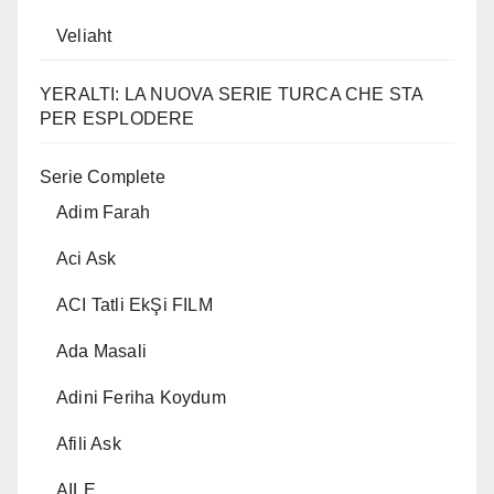
Veliaht
YERALTI: LA NUOVA SERIE TURCA CHE STA
PER ESPLODERE
Serie Complete
Adim Farah
Aci Ask
ACI Tatli EkŞi FILM
Ada Masali
Adini Feriha Koydum
Afili Ask
AILE