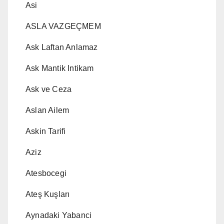
Asi
ASLA VAZGEÇMEM
Ask Laftan Anlamaz
Ask Mantik Intikam
Ask ve Ceza
Aslan Ailem
Askin Tarifi
Aziz
Atesbocegi
Ateş Kuşları
Aynadaki Yabanci