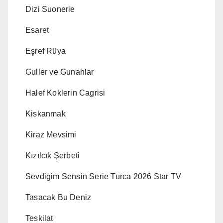
Dizi Suonerie
Esaret
Eşref Rüya
Guller ve Gunahlar
Halef Koklerin Cagrisi
Kiskanmak
Kiraz Mevsimi
Kızılcık Şerbeti
Sevdigim Sensin Serie Turca 2026 Star TV
Tasacak Bu Deniz
Teskilat