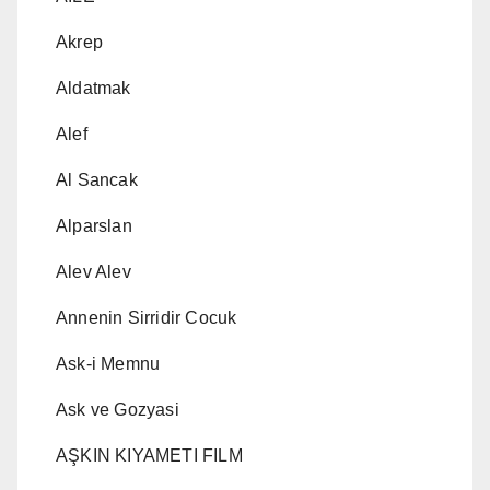
Akrep
Aldatmak
Alef
Al Sancak
Alparslan
Alev Alev
Annenin Sirridir Cocuk
Ask-i Memnu
Ask ve Gozyasi
AŞKIN KIYAMETI FILM