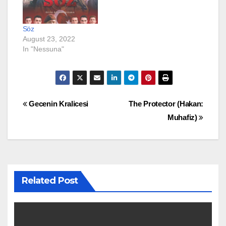
Söz
August 23, 2022
In "Nessuna"
Post
Gecenin Kralicesi
The Protector (Hakan:
Muhafiz)
navigation
Related Post