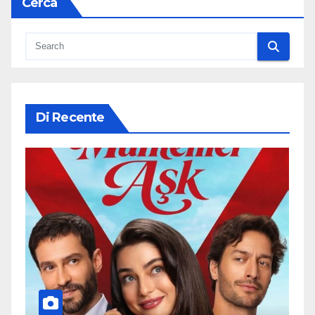
Cerca
Di Recente