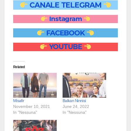
CANALE TELEGRAM
Instagram
FACEBOOK
YOUTUBE
Related
Misafir
Balkan Ninnisi
November 10, 2021
June 24, 2022
In "Nessuna"
In "Nessuna"