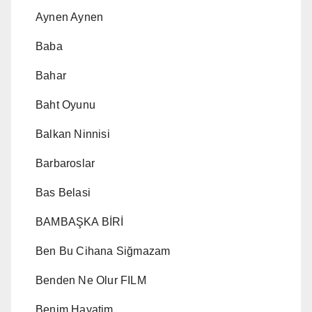
Aynen Aynen
Baba
Bahar
Baht Oyunu
Balkan Ninnisi
Barbaroslar
Bas Belasi
BAMBAŞKA BİRİ
Ben Bu Cihana Siğmazam
Benden Ne Olur FILM
Benim Hayatim