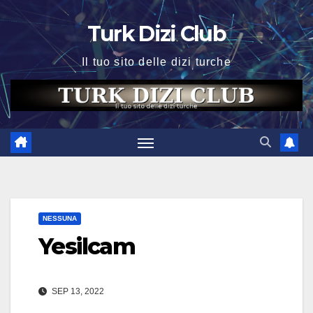
Skip
Turk Dizi Club
to
content
Il tuo sito delle dizi turche
NESSUNA
Yesilcam
SEP 13, 2022