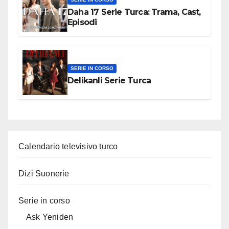
Daha 17 Serie Turca: Trama, Cast,
Episodi
SERIE IN CORSO
Delikanli Serie Turca
Calendario televisivo turco
Dizi Suonerie
Serie in corso
Ask Yeniden