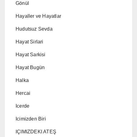
Gönül
Hayaller ve Hayatlar
Hudutsuz Sevda
Hayat Sirlari
Hayat Sarkisi
Hayat Bugün
Halka
Hercai
Icerde
Icimizden Biri
IÇIMIZDEKI ATEŞ