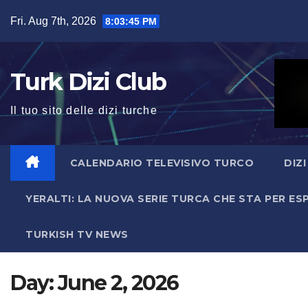
Skip
Fri. Aug 7th, 2026
8:03:46 PM
to
content
Turk Dizi Club
Il tuo sito delle dizi turche
CALENDARIO TELEVISIVO TURCO
DIZ
YERALTI: LA NUOVA SERIE TURCA CHE STA PER E
TURKISH TV NEWS
Day:
June 2, 2026