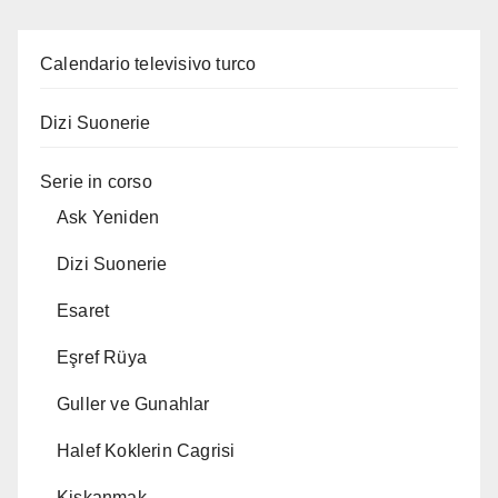
Calendario televisivo turco
Dizi Suonerie
Serie in corso
Ask Yeniden
Dizi Suonerie
Esaret
Eşref Rüya
Guller ve Gunahlar
Halef Koklerin Cagrisi
Kiskanmak