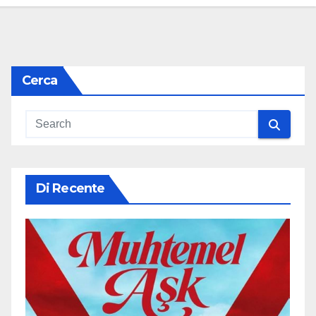
Cerca
Di Recente