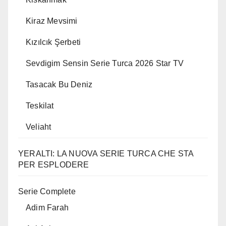
Kiraz Mevsimi
Kızılcık Şerbeti
Sevdigim Sensin Serie Turca 2026 Star TV
Tasacak Bu Deniz
Teskilat
Veliaht
YERALTI: LA NUOVA SERIE TURCA CHE STA
PER ESPLODERE
Serie Complete
Adim Farah