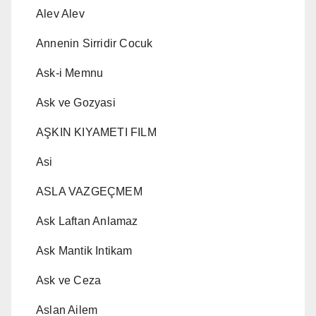
Alev Alev
Annenin Sirridir Cocuk
Ask-i Memnu
Ask ve Gozyasi
AŞKIN KIYAMETI FILM
Asi
ASLA VAZGEÇMEM
Ask Laftan Anlamaz
Ask Mantik Intikam
Ask ve Ceza
Aslan Ailem