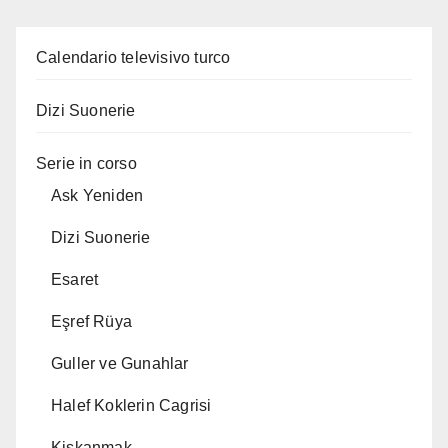
Calendario televisivo turco
Dizi Suonerie
Serie in corso
Ask Yeniden
Dizi Suonerie
Esaret
Eşref Rüya
Guller ve Gunahlar
Halef Koklerin Cagrisi
Kiskanmak