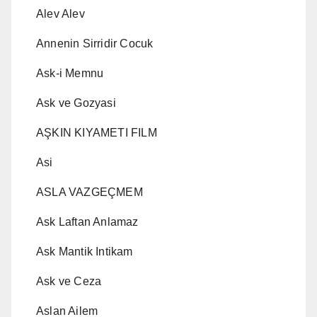
Alev Alev
Annenin Sirridir Cocuk
Ask-i Memnu
Ask ve Gozyasi
AŞKIN KIYAMETI FILM
Asi
ASLA VAZGEÇMEM
Ask Laftan Anlamaz
Ask Mantik Intikam
Ask ve Ceza
Aslan Ailem