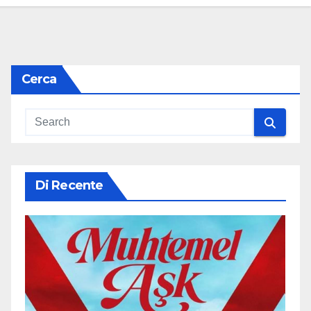
Cerca
Di Recente