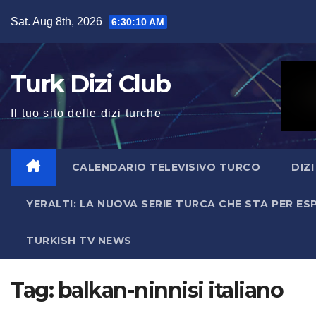
Skip
Sat. Aug 8th, 2026
6:30:11 AM
to
content
Turk Dizi Club
Il tuo sito delle dizi turche
CALENDARIO TELEVISIVO TURCO
DIZ
YERALTI: LA NUOVA SERIE TURCA CHE STA PER E
TURKISH TV NEWS
Tag:
balkan-ninnisi italiano