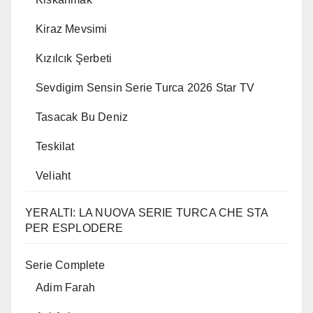
Kiraz Mevsimi
Kızılcık Şerbeti
Sevdigim Sensin Serie Turca 2026 Star TV
Tasacak Bu Deniz
Teskilat
Veliaht
YERALTI: LA NUOVA SERIE TURCA CHE STA
PER ESPLODERE
Serie Complete
Adim Farah