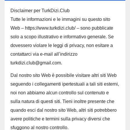
Disclaimer per TurkDizi.Club
Tutte le informazioni e le immagini su questo sito
Web – https://www.turkdizi.club/ – sono pubblicate
solo a scopo illustrativo e informativo generale. Se
dovessero violare le leggi di privacy, non esitare a
contattarci via e-mail all’indirizzo
turkdizi.club@gmail.com.
Dal nostro sito Web è possibile visitare altri siti Web
seguendo i collegamenti ipertestuali a tali siti esterni,
noi non abbiamo alcun controllo sul contenuto e
sulla natura di questi siti. Tieni inoltre presente che
quando esci dal nostro sito Web, altri siti potrebbero
avere politiche e termini sulla privacy diversi che
sfuggono al nostro controllo.