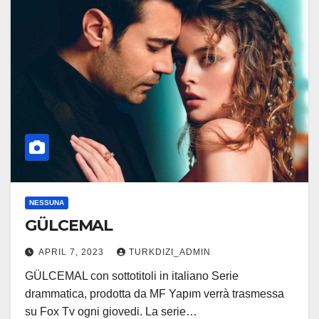
NESSUNA
GÜLCEMAL
APRIL 7, 2023
TURKDIZI_ADMIN
GÜLCEMAL con sottotitoli in italiano Serie
drammatica, prodotta da MF Yapım verrà trasmessa
su Fox Tv ogni giovedi. La serie…