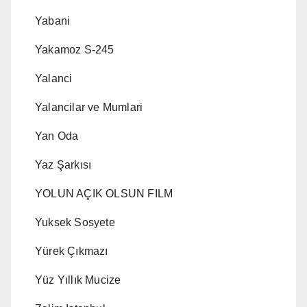
Yabani
Yakamoz S-245
Yalanci
Yalancilar ve Mumlari
Yan Oda
Yaz Şarkısı
YOLUN AÇIK OLSUN FILM
Yuksek Sosyete
Yürek Çıkmazı
Yüz Yıllık Mucize