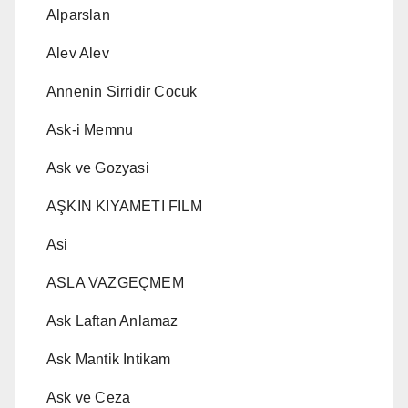
Alparslan
Alev Alev
Annenin Sirridir Cocuk
Ask-i Memnu
Ask ve Gozyasi
AŞKIN KIYAMETI FILM
Asi
ASLA VAZGEÇMEM
Ask Laftan Anlamaz
Ask Mantik Intikam
Ask ve Ceza