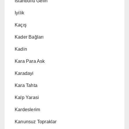
Istanbullu Gelin
Iyilik
Kaçış
Kader Bağları
Kadin
Kara Para Ask
Karadayi
Kara Tahta
Kalp Yarasi
Kardeslerim
Kanunsuz Topraklar