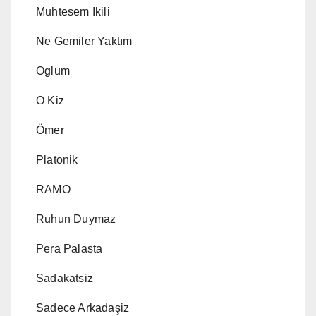
Muhtesem Ikili
Ne Gemiler Yaktım
Oglum
O Kiz
Ömer
Platonik
RAMO
Ruhun Duymaz
Pera Palasta
Sadakatsiz
Sadece Arkadaşiz