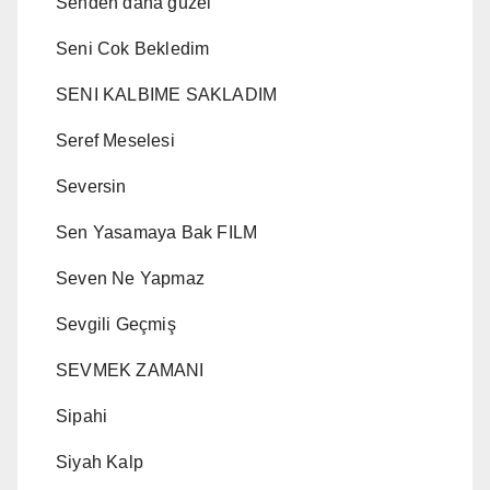
Senden daha guzel
Seni Cok Bekledim
SENI KALBIME SAKLADIM
Seref Meselesi
Seversin
Sen Yasamaya Bak FILM
Seven Ne Yapmaz
Sevgili Geçmiş
SEVMEK ZAMANI
Sipahi
Siyah Kalp