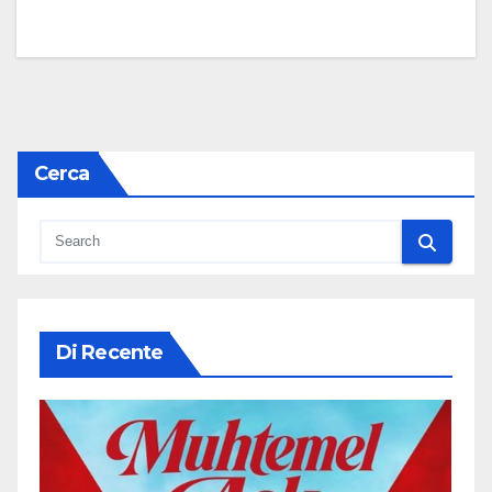
Cerca
Di Recente