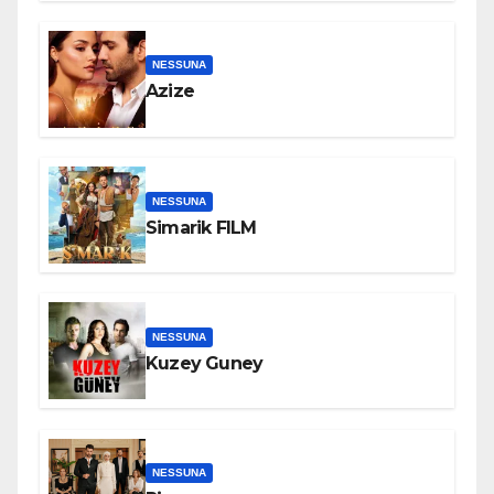
NESSUNA
Azize
NESSUNA
Simarik FILM
NESSUNA
Kuzey Guney
NESSUNA