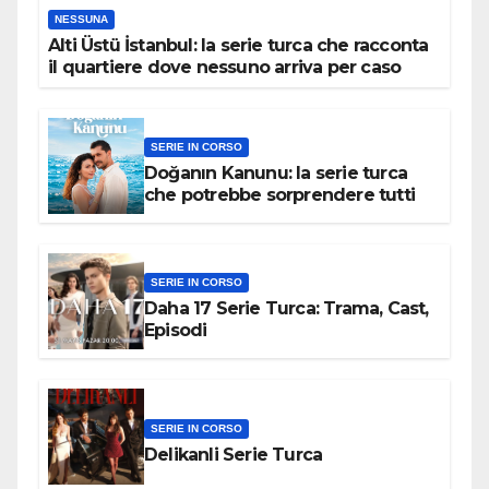
NESSUNA
Alti Üstü İstanbul: la serie turca che racconta
il quartiere dove nessuno arriva per caso
SERIE IN CORSO
Doğanın Kanunu: la serie turca
che potrebbe sorprendere tutti
SERIE IN CORSO
Daha 17 Serie Turca: Trama, Cast,
Episodi
SERIE IN CORSO
Delikanli Serie Turca