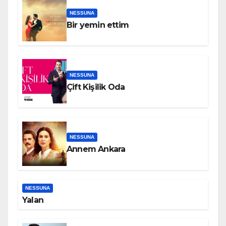
NESSUNA
Bir yemin ettim
NESSUNA
Çift Kişilik Oda
NESSUNA
Annem Ankara
NESSUNA
Yalan