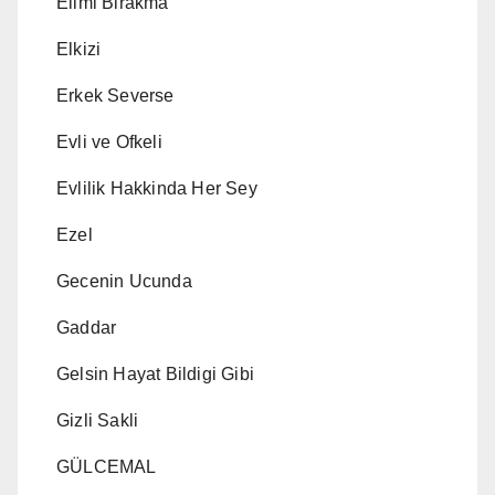
Elimi Birakma
Elkizi
Erkek Severse
Evli ve Ofkeli
Evlilik Hakkinda Her Sey
Ezel
Gecenin Ucunda
Gaddar
Gelsin Hayat Bildigi Gibi
Gizli Sakli
GÜLCEMAL