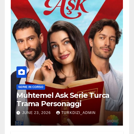
SERIE IN CORSO
Muhtemel Ask Serie Turca
Trama Personaggi
JUNE 23, 2026
TURKDIZI_ADMIN