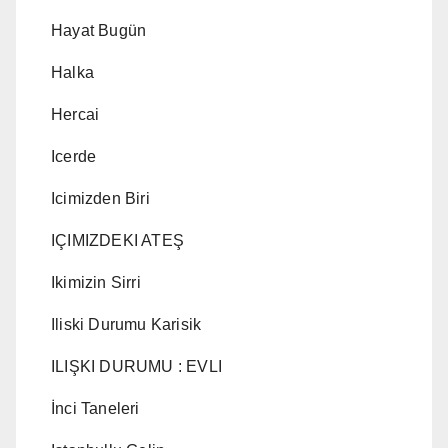
Hayat Bugün
Halka
Hercai
Icerde
Icimizden Biri
IÇIMIZDEKI ATEŞ
Ikimizin Sirri
Iliski Durumu Karisik
ILIŞKI DURUMU : EVLI
İnci Taneleri