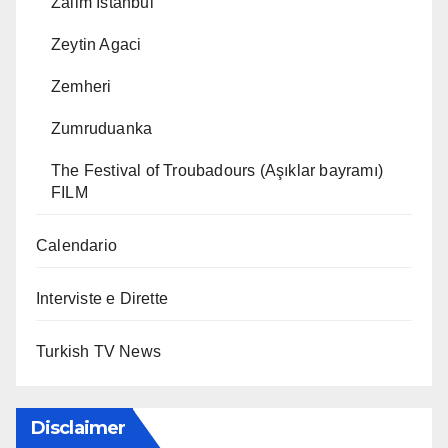
Zalim Istanbul
Zeytin Agaci
Zemheri
Zumruduanka
The Festival of Troubadours (Aşıklar bayramı)
FILM
Calendario
Interviste e Dirette
Turkish TV News
Disclaimer