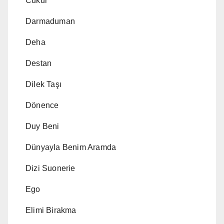
Cukur
Darmaduman
Deha
Destan
Dilek Taşı
Dönence
Duy Beni
Dünyayla Benim Aramda
Dizi Suonerie
Ego
Elimi Birakma