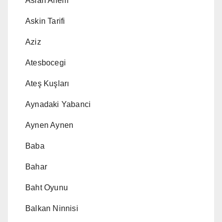
Aslan Ailem
Askin Tarifi
Aziz
Atesbocegi
Ateş Kuşları
Aynadaki Yabanci
Aynen Aynen
Baba
Bahar
Baht Oyunu
Balkan Ninnisi