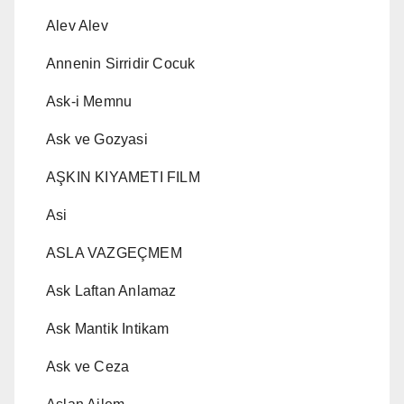
Alev Alev
Annenin Sirridir Cocuk
Ask-i Memnu
Ask ve Gozyasi
AŞKIN KIYAMETI FILM
Asi
ASLA VAZGEÇMEM
Ask Laftan Anlamaz
Ask Mantik Intikam
Ask ve Ceza