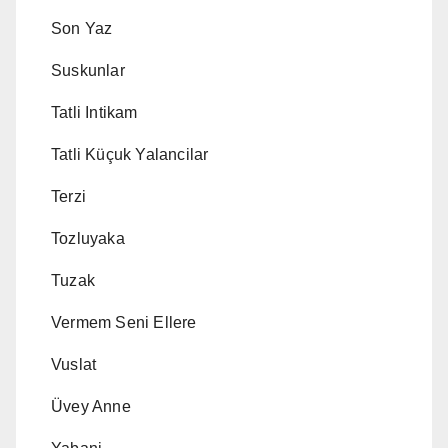
Son Yaz
Suskunlar
Tatli Intikam
Tatli Küçuk Yalancilar
Terzi
Tozluyaka
Tuzak
Vermem Seni Ellere
Vuslat
Üvey Anne