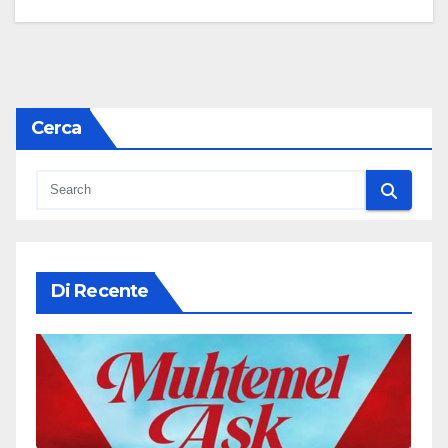
Cerca
Di Recente