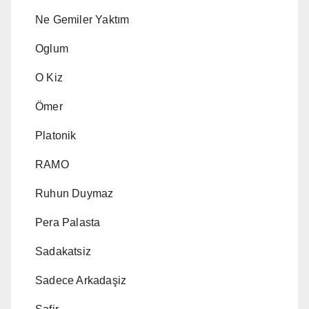
Ne Gemiler Yaktım
Oglum
O Kiz
Ömer
Platonik
RAMO
Ruhun Duymaz
Pera Palasta
Sadakatsiz
Sadece Arkadaşiz