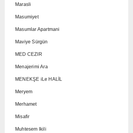
Marasli
Masumiyet
Masumlar Apartmani
Maviye Sürgün
MED CEZIR
Menajerimi Ara
MENEKŞE iLe HALİL
Meryem
Merhamet
Misafir
Muhtesem Ikili