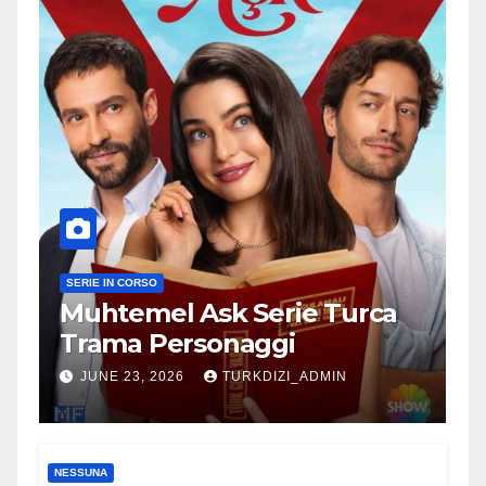
SERIE IN CORSO
Muhtemel Ask Serie Turca
Trama Personaggi
JUNE 23, 2026
TURKDIZI_ADMIN
NESSUNA