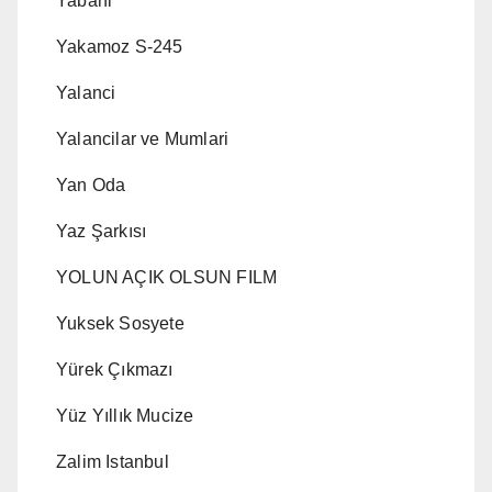
Yabani
Yakamoz S-245
Yalanci
Yalancilar ve Mumlari
Yan Oda
Yaz Şarkısı
YOLUN AÇIK OLSUN FILM
Yuksek Sosyete
Yürek Çıkmazı
Yüz Yıllık Mucize
Zalim Istanbul