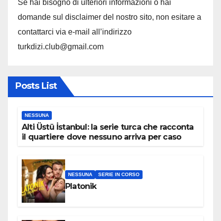
Se hai bisogno di ulteriori informazioni o hai
domande sul disclaimer del nostro sito, non esitare a
contattarci via e-mail all’indirizzo
turkdizi.club@gmail.com
Posts List
NESSUNA
Alti Üstü İstanbul: la serie turca che racconta
il quartiere dove nessuno arriva per caso
NESSUNA
SERIE IN CORSO
Platonik