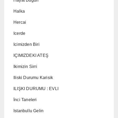
Hayat Bugün
Halka
Hercai
Icerde
Icimizden Biri
IÇIMIZDEKI ATEŞ
Ikimizin Sirri
Iliski Durumu Karisik
ILIŞKI DURUMU : EVLI
İnci Taneleri
Istanbullu Gelin