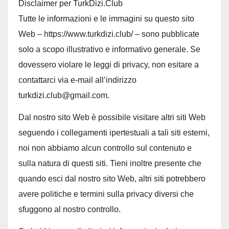
Disclaimer per TurkDizi.Club
Tutte le informazioni e le immagini su questo sito
Web – https://www.turkdizi.club/ – sono pubblicate
solo a scopo illustrativo e informativo generale. Se
dovessero violare le leggi di privacy, non esitare a
contattarci via e-mail all’indirizzo
turkdizi.club@gmail.com.
Dal nostro sito Web è possibile visitare altri siti Web
seguendo i collegamenti ipertestuali a tali siti esterni,
noi non abbiamo alcun controllo sul contenuto e
sulla natura di questi siti. Tieni inoltre presente che
quando esci dal nostro sito Web, altri siti potrebbero
avere politiche e termini sulla privacy diversi che
sfuggono al nostro controllo.