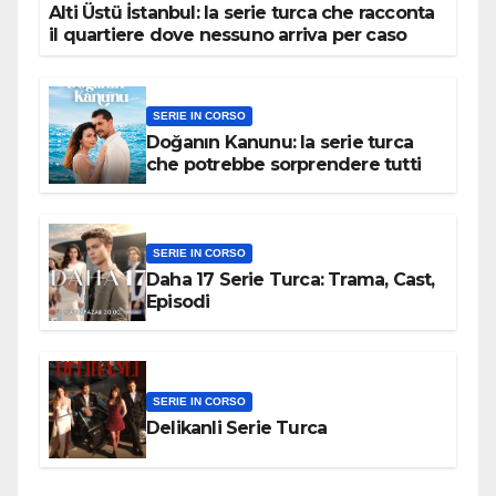
Alti Üstü İstanbul: la serie turca che racconta
il quartiere dove nessuno arriva per caso
SERIE IN CORSO
Doğanın Kanunu: la serie turca
che potrebbe sorprendere tutti
SERIE IN CORSO
Daha 17 Serie Turca: Trama, Cast,
Episodi
SERIE IN CORSO
Delikanli Serie Turca