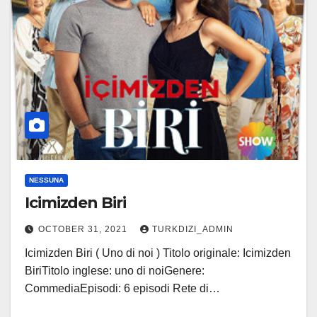
NESSUNA
Icimizden Biri
OCTOBER 31, 2021
TURKDIZI_ADMIN
Icimizden Biri ( Uno di noi ) Titolo originale: Icimizden
BiriTitolo inglese: uno di noiGenere:
CommediaEpisodi: 6 episodi Rete di…