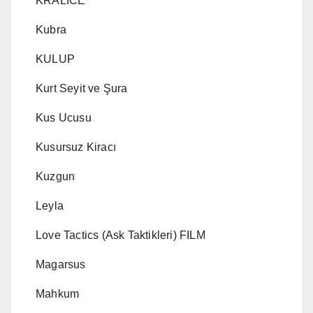
KRALICE
Kubra
KULUP
Kurt Seyit ve Şura
Kus Ucusu
Kusursuz Kiracı
Kuzgun
Leyla
Love Tactics (Ask Taktikleri) FILM
Magarsus
Mahkum