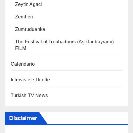
Zeytin Agaci
Zemheri
Zumruduanka
The Festival of Troubadours (Aşıklar bayramı)
FILM
Calendario
Interviste e Dirette
Turkish TV News
Disclaimer