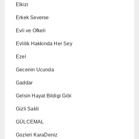
Elkizi
Erkek Severse
Evli ve Ofkeli
Evlilik Hakkinda Her Sey
Ezel
Gecenin Ucunda
Gaddar
Gelsin Hayat Bildigi Gibi
Gizli Sakli
GÜLCEMAL
Gozleri KaraDeniz