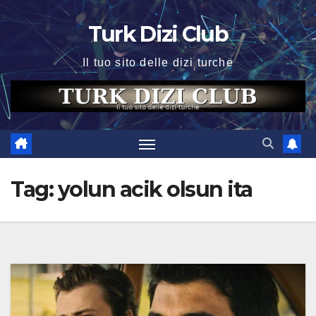
Skip
Turk Dizi Club
to
content
Il tuo sito delle dizi turche
Tag:
yolun acik olsun ita