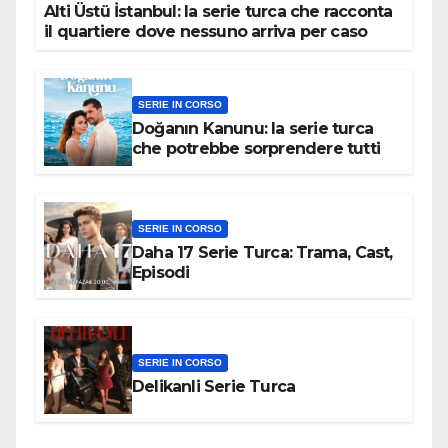
Alti Üstü İstanbul: la serie turca che racconta
il quartiere dove nessuno arriva per caso
SERIE IN CORSO
Doğanın Kanunu: la serie turca
che potrebbe sorprendere tutti
SERIE IN CORSO
Daha 17 Serie Turca: Trama, Cast,
Episodi
SERIE IN CORSO
Delikanli Serie Turca