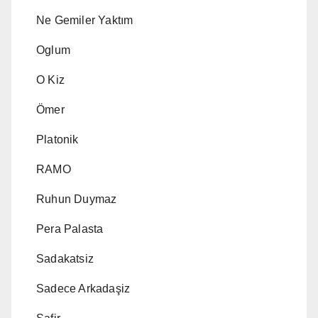
Ne Gemiler Yaktım
Oglum
O Kiz
Ömer
Platonik
RAMO
Ruhun Duymaz
Pera Palasta
Sadakatsiz
Sadece Arkadaşiz