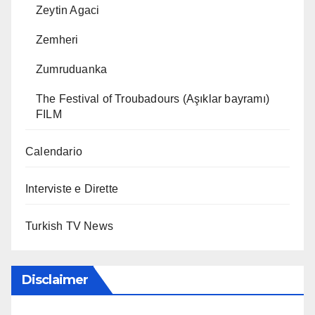
Zeytin Agaci
Zemheri
Zumruduanka
The Festival of Troubadours (Aşıklar bayramı)
FILM
Calendario
Interviste e Dirette
Turkish TV News
Disclaimer