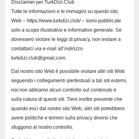
Disclaimer per TurkDizi.Club
Tutte le informazioni e le immagini su questo sito
Web – https://www.turkdizi.club/ – sono pubblicate
solo a scopo illustrativo e informativo generale. Se
dovessero violare le leggi di privacy, non esitare a
contattarci via e-mail all’indirizzo
turkdizi.club@gmail.com.
Dal nostro sito Web è possibile visitare altri siti Web
seguendo i collegamenti ipertestuali a tali siti esterni,
noi non abbiamo alcun controllo sul contenuto e
sulla natura di questi siti. Tieni inoltre presente che
quando esci dal nostro sito Web, altri siti potrebbero
avere politiche e termini sulla privacy diversi che
sfuggono al nostro controllo.