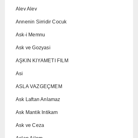
Alev Alev
Annenin Sirridir Cocuk
Ask-i Memnu
Ask ve Gozyasi
AŞKIN KIYAMETI FILM
Asi
ASLA VAZGEÇMEM
Ask Laftan Anlamaz
Ask Mantik Intikam
Ask ve Ceza