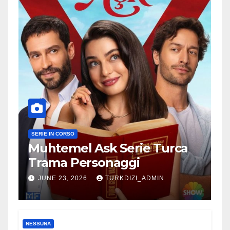
SERIE IN CORSO
Muhtemel Ask Serie Turca
Trama Personaggi
JUNE 23, 2026
TURKDIZI_ADMIN
NESSUNA