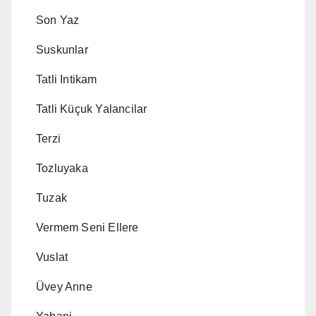
Son Yaz
Suskunlar
Tatli Intikam
Tatli Küçuk Yalancilar
Terzi
Tozluyaka
Tuzak
Vermem Seni Ellere
Vuslat
Üvey Anne