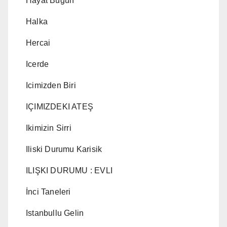
Hayat Bugün
Halka
Hercai
Icerde
Icimizden Biri
IÇIMIZDEKI ATEŞ
Ikimizin Sirri
Iliski Durumu Karisik
ILIŞKI DURUMU : EVLI
İnci Taneleri
Istanbullu Gelin