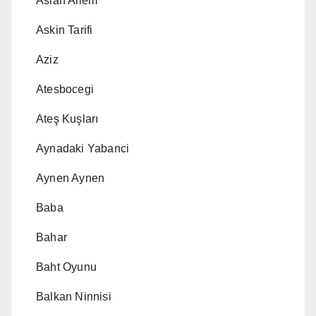
Aslan Ailem
Askin Tarifi
Aziz
Atesbocegi
Ateş Kuşları
Aynadaki Yabanci
Aynen Aynen
Baba
Bahar
Baht Oyunu
Balkan Ninnisi