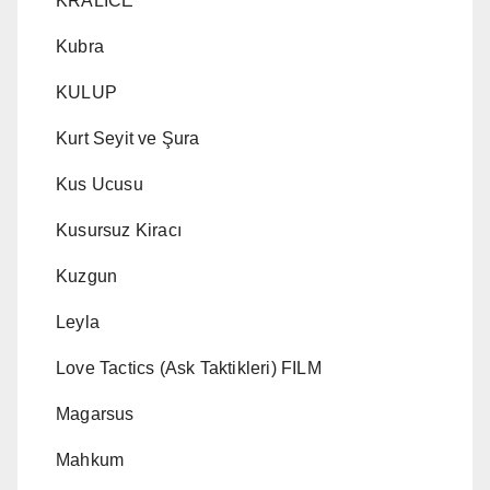
KRALICE
Kubra
KULUP
Kurt Seyit ve Şura
Kus Ucusu
Kusursuz Kiracı
Kuzgun
Leyla
Love Tactics (Ask Taktikleri) FILM
Magarsus
Mahkum