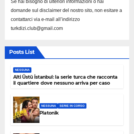
Se hai bisogno di ulteriori informazioni o hai
domande sul disclaimer del nostro sito, non esitare a
contattarci via e-mail all’indirizzo
turkdizi.club@gmail.com
Posts List
NESSUNA
Alti Üstü İstanbul: la serie turca che racconta
il quartiere dove nessuno arriva per caso
NESSUNA
SERIE IN CORSO
Platonik