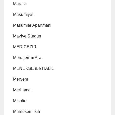
Marasli
Masumiyet
Masumlar Apartmani
Maviye Sürgün
MED CEZIR
Menajerimi Ara
MENEKŞE iLe HALİL
Meryem
Merhamet
Misafir
Muhtesem Ikili