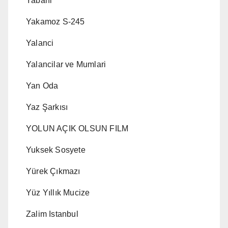
Yabani
Yakamoz S-245
Yalanci
Yalancilar ve Mumlari
Yan Oda
Yaz Şarkısı
YOLUN AÇIK OLSUN FILM
Yuksek Sosyete
Yürek Çıkmazı
Yüz Yıllık Mucize
Zalim Istanbul