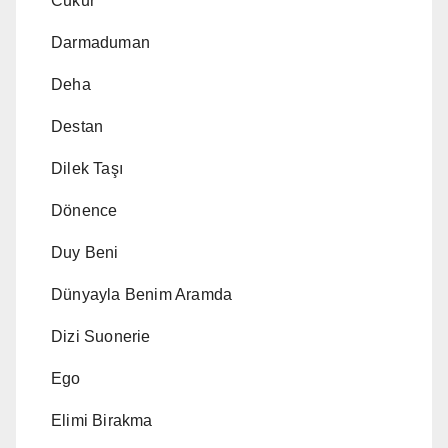
Cukur
Darmaduman
Deha
Destan
Dilek Taşı
Dönence
Duy Beni
Dünyayla Benim Aramda
Dizi Suonerie
Ego
Elimi Birakma