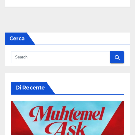
Cerca
Di Recente